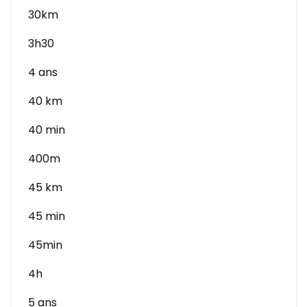
30km
3h30
4 ans
40 km
40 min
400m
45 km
45 min
45min
4h
5 ans