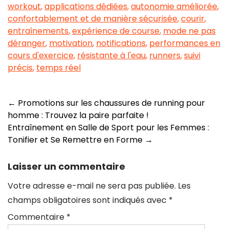
workout
,
applications dédiées
,
autonomie améliorée
,
confortablement et de manière sécurisée
,
courir
,
entraînements
,
expérience de course
,
mode ne pas
déranger
,
motivation
,
notifications
,
performances en
cours d'exercice
,
résistante à l'eau
,
runners
,
suivi
précis
,
temps réel
Navigation
←
Promotions sur les chaussures de running pour
homme : Trouvez la paire parfaite !
des
Entraînement en Salle de Sport pour les Femmes :
articles
Tonifier et Se Remettre en Forme
→
Laisser un commentaire
Votre adresse e-mail ne sera pas publiée.
Les
champs obligatoires sont indiqués avec
*
Commentaire
*