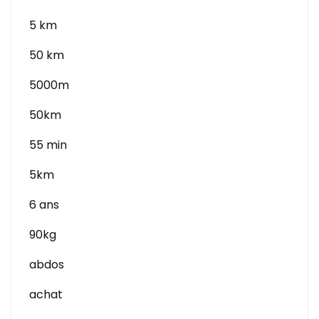
5 km
50 km
5000m
50km
55 min
5km
6 ans
90kg
abdos
achat