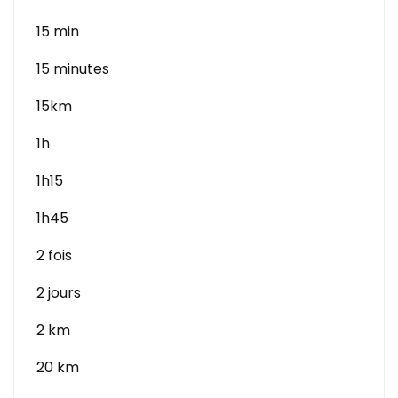
15 min
15 minutes
15km
1h
1h15
1h45
2 fois
2 jours
2 km
20 km