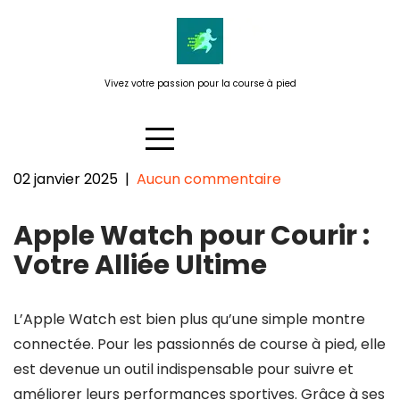
Passer
au
contenu
Vivez votre passion pour la course à pied
02 janvier 2025
|
Aucun commentaire
Optimisez vos performances
Apple Watch pour Courir :
avec l’Apple Watch pour courir
Votre Alliée Ultime
L’Apple Watch est bien plus qu’une simple montre
connectée. Pour les passionnés de course à pied, elle
est devenue un outil indispensable pour suivre et
améliorer leurs performances sportives. Grâce à ses