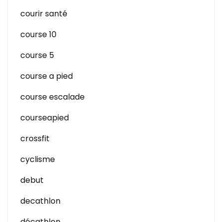
courir santé
course 10
course 5
course a pied
course escalade
courseapied
crossfit
cyclisme
debut
decathlon
décathlon