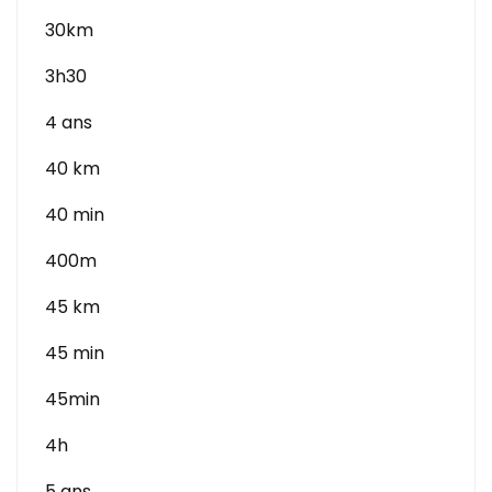
30km
3h30
4 ans
40 km
40 min
400m
45 km
45 min
45min
4h
5 ans