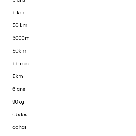
5 km
50 km
5000m
50km
55 min
5km
6 ans
90kg
abdos
achat