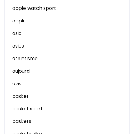
apple watch sport
appli
asic
asics
athletisme
aujourd
avis
basket
basket sport
baskets
baskets nike