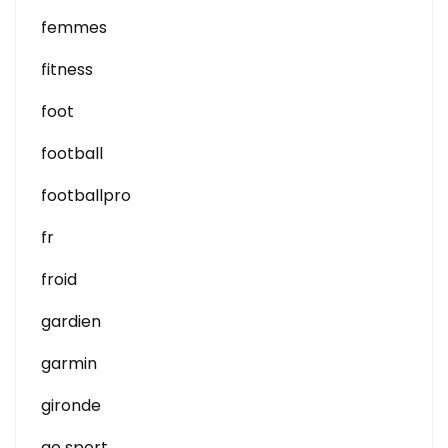
femmes
fitness
foot
football
footballpro
fr
froid
gardien
garmin
gironde
go sport