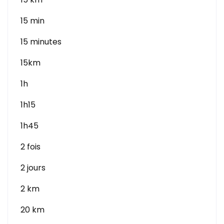
15 min
15 minutes
15km
1h
1h15
1h45
2 fois
2 jours
2 km
20 km