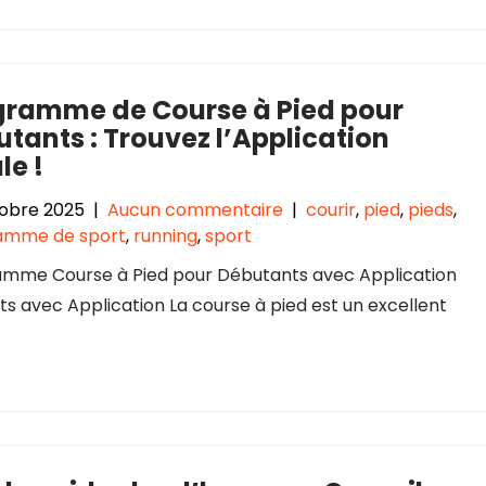
gramme de Course à Pied pour
tants : Trouvez l’Application
le !
obre 2025
|
Aucun commentaire
|
courir
,
pied
,
pieds
,
amme de sport
,
running
,
sport
mme Course à Pied pour Débutants avec Application
 avec Application La course à pied est un excellent