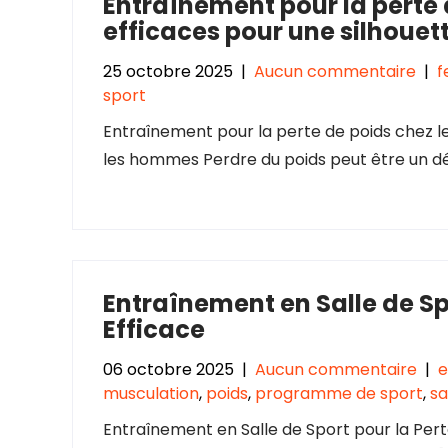
Entraînement pour la perte 
efficaces pour une silhouett
25 octobre 2025
|
Aucun commentaire
|
sport
Entraînement pour la perte de poids chez 
les hommes Perdre du poids peut être un déf
Entraînement en Salle de Sp
Efficace
06 octobre 2025
|
Aucun commentaire
|
e
musculation
,
poids
,
programme de sport
,
sa
Entraînement en Salle de Sport pour la Pert