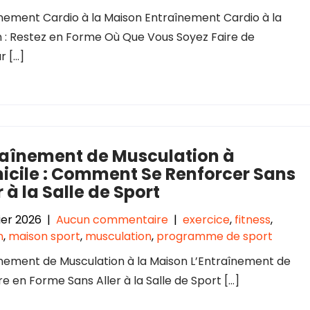
nement Cardio à la Maison Entraînement Cardio à la
 : Restez en Forme Où Que Vous Soyez Faire de
r […]
raînement de Musculation à
icile : Comment Se Renforcer Sans
r à la Salle de Sport
vier 2026
|
Aucun commentaire
|
exercice
,
fitness
,
n
,
maison sport
,
musculation
,
programme de sport
nement de Musculation à la Maison L’Entraînement de
 en Forme Sans Aller à la Salle de Sport […]