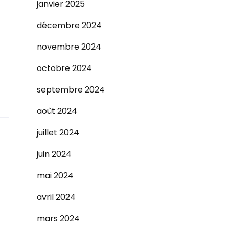
janvier 2025
décembre 2024
novembre 2024
octobre 2024
septembre 2024
août 2024
juillet 2024
juin 2024
mai 2024
avril 2024
mars 2024