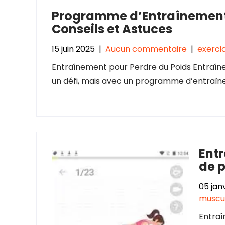
Programme d’Entraînement E
Conseils et Astuces
15 juin 2025
|
Aucun commentaire
|
exerci
Entraînement pour Perdre du Poids Entraîn
un défi, mais avec un programme d’entraîn
Entr
de p
05 jan
muscu
Entraî