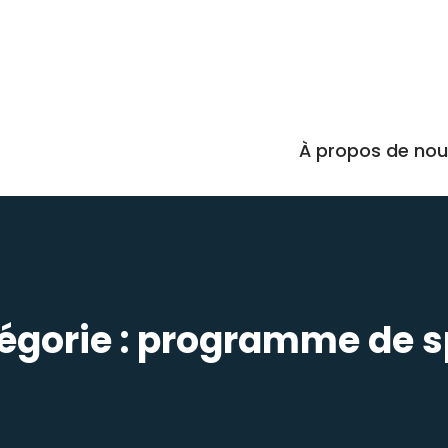
À propos de no
égorie :
programme de s