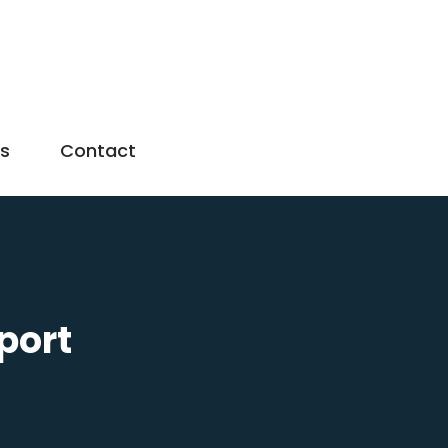
us
Contact
port