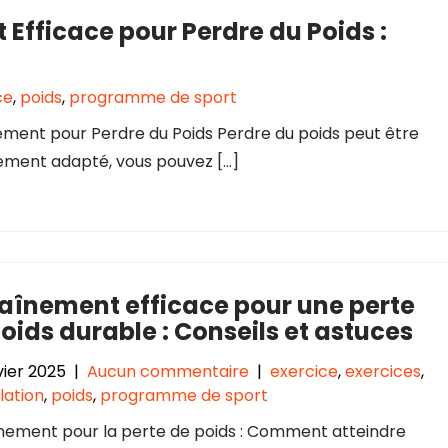
fficace pour Perdre du Poids :
ce
,
poids
,
programme de sport
ement pour Perdre du Poids Perdre du poids peut être
ement adapté, vous pouvez […]
aînement efficace pour une perte
oids durable : Conseils et astuces
vier 2025
|
Aucun commentaire
|
exercice
,
exercices
,
lation
,
poids
,
programme de sport
nement pour la perte de poids : Comment atteindre