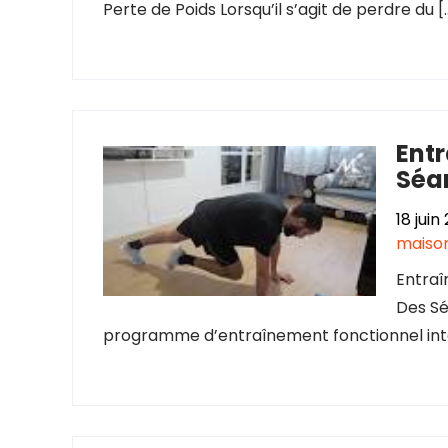
Perte de Poids Lorsqu’il s’agit de perdre du [
Entr
Séa
18 juin
maiso
Entraî
Des Sé
programme d’entraînement fonctionnel inte