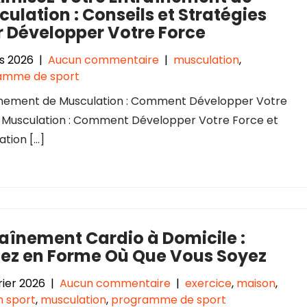
ulation : Conseils et Stratégies
r Développer Votre Force
s 2026
|
Aucun commentaire
|
musculation
,
amme de sport
înement de Musculation : Comment Développer Votre
 Musculation : Comment Développer Votre Force et
tion […]
aînement Cardio à Domicile :
tez en Forme Où Que Vous Soyez
rier 2026
|
Aucun commentaire
|
exercice
,
maison
,
 sport
,
musculation
,
programme de sport