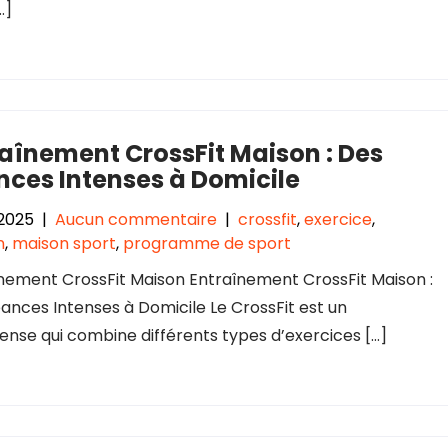
…]
aînement CrossFit Maison : Des
nces Intenses à Domicile
 2025
|
Aucun commentaire
|
crossfit
,
exercice
,
n
,
maison sport
,
programme de sport
nement CrossFit Maison Entraînement CrossFit Maison :
ances Intenses à Domicile Le CrossFit est un
nse qui combine différents types d’exercices […]