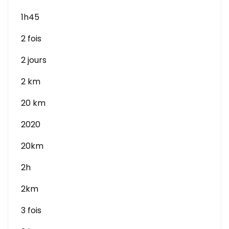
1h45
2 fois
2 jours
2 km
20 km
2020
20km
2h
2km
3 fois