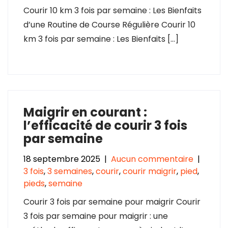
Courir 10 km 3 fois par semaine : Les Bienfaits
d’une Routine de Course Régulière Courir 10
km 3 fois par semaine : Les Bienfaits […]
Maigrir en courant :
l’efficacité de courir 3 fois
par semaine
18 septembre 2025
|
Aucun commentaire
|
3 fois
,
3 semaines
,
courir
,
courir maigrir
,
pied
,
pieds
,
semaine
Courir 3 fois par semaine pour maigrir Courir
3 fois par semaine pour maigrir : une