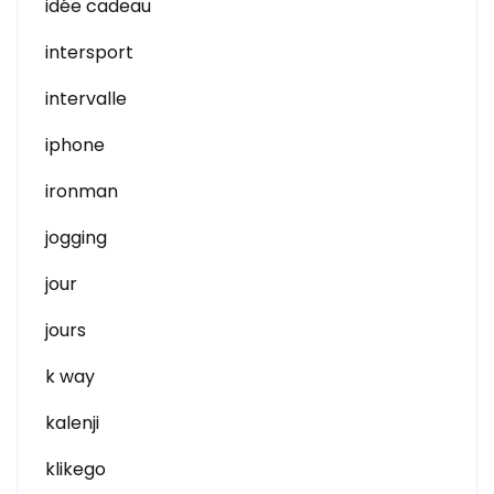
idée cadeau
intersport
intervalle
iphone
ironman
jogging
jour
jours
k way
kalenji
klikego