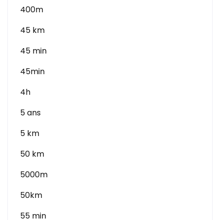
400m
45 km
45 min
45min
4h
5 ans
5 km
50 km
5000m
50km
55 min