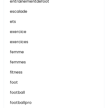
entrainementdefoot
escalade
ets
exercice
exercices
femme
femmes
fitness
foot
football
footballpro