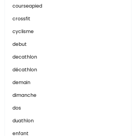
courseapied
crossfit
cyclisme
debut
decathlon
décathlon
demain
dimanche
dos
duathlon
enfant