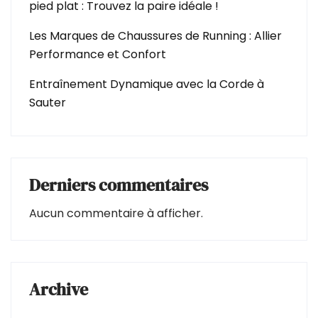
pied plat : Trouvez la paire idéale !
Les Marques de Chaussures de Running : Allier
Performance et Confort
Entraînement Dynamique avec la Corde à
Sauter
Derniers commentaires
Aucun commentaire à afficher.
Archive