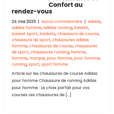
Confort au
rendez-vous
24 mai 2025
|
Aucun commentaire
|
adidas
,
adidas homme
,
adidas running
,
basket
,
basket sport
,
baskets
,
chaussure de course
,
chaussure de sport
,
chaussures adidas
homme
,
chaussures de course
,
chaussures
de sport
,
chaussures running
,
femme
,
homme
,
marque
,
pour femme
,
pour homme
,
running
,
sport
,
sport femme
Article sur les chaussures de course Adidas
pour homme Chaussure de running Adidas
pour homme : Le choix parfait pour vos
courses Les chaussures de […]