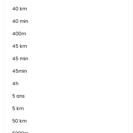
40 km
40 min
400m
45 km
45 min
45min
4h
5 ans
5 km
50 km