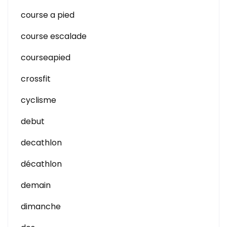
course a pied
course escalade
courseapied
crossfit
cyclisme
debut
decathlon
décathlon
demain
dimanche