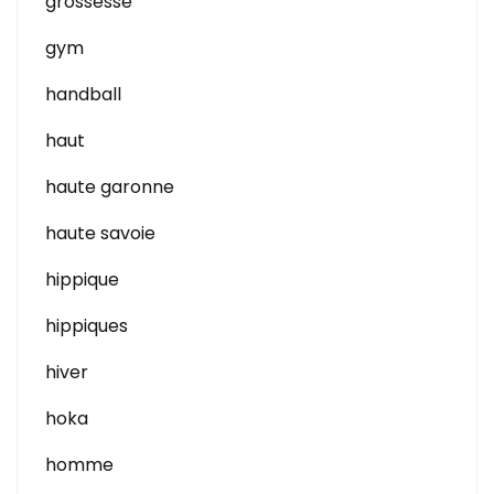
grossesse
gym
handball
haut
haute garonne
haute savoie
hippique
hippiques
hiver
hoka
homme