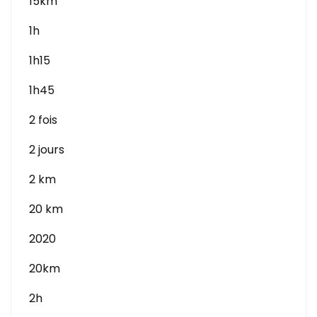
15km
1h
1h15
1h45
2 fois
2 jours
2 km
20 km
2020
20km
2h