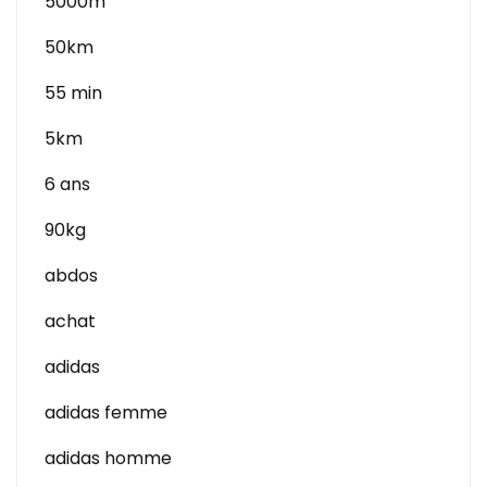
5000m
50km
55 min
5km
6 ans
90kg
abdos
achat
adidas
adidas femme
adidas homme