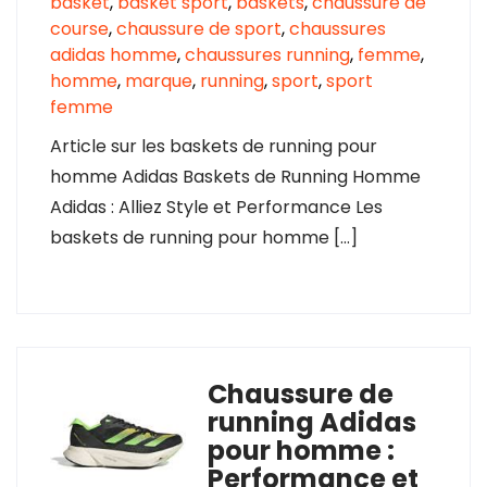
basket
,
basket sport
,
baskets
,
chaussure de
course
,
chaussure de sport
,
chaussures
adidas homme
,
chaussures running
,
femme
,
homme
,
marque
,
running
,
sport
,
sport
femme
Article sur les baskets de running pour
homme Adidas Baskets de Running Homme
Adidas : Alliez Style et Performance Les
baskets de running pour homme […]
Chaussure de
running Adidas
pour homme :
Performance et