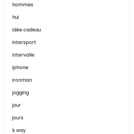
hommes
hui
idée cadeau
intersport
intervalle
iphone
ironman
jogging
jour
jours
k way