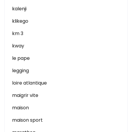
kalenji
klikego
km 3
kway
le pape
legging
loire atlantique
maigrir vite
maison
maison sport