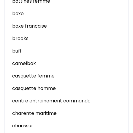
bottines femme
boxe
boxe francaise
brooks
buff
camelbak
casquette femme
casquette homme
centre entrainement commando
charente maritime
chaussur