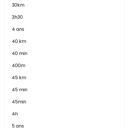
30km
3h30
4 ans
40 km
40 min
400m
45 km
45 min
45min
4h
5 ans