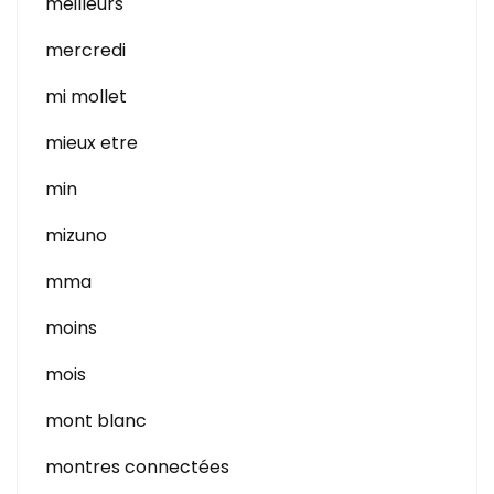
meilleurs
mercredi
mi mollet
mieux etre
min
mizuno
mma
moins
mois
mont blanc
montres connectées