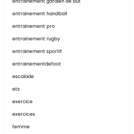
entrainement gardien de but
entrainement handball
entrainement pro
entrainement rugby
entrainement sportif
entrainementdefoot
escalade
ets
exercice
exercices
femme