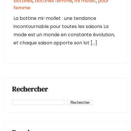
bottines
,
bottines femme
,
mi mollet
,
pour
femme
La bottine mi-mollet : une tendance
incontournable pour toutes les saisons La
mode est un monde en constante évolution,
et chaque saison apporte son lot […]
Rechercher
Rechercher