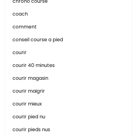
chrono course
coach
comment
conseil course a pied
courir
courir 40 minutes
courir magasin
courir maigrir
courir mieux
courir pied nu
courir pieds nus