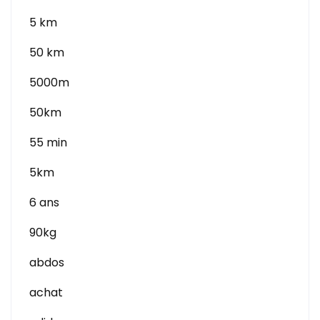
5 km
50 km
5000m
50km
55 min
5km
6 ans
90kg
abdos
achat