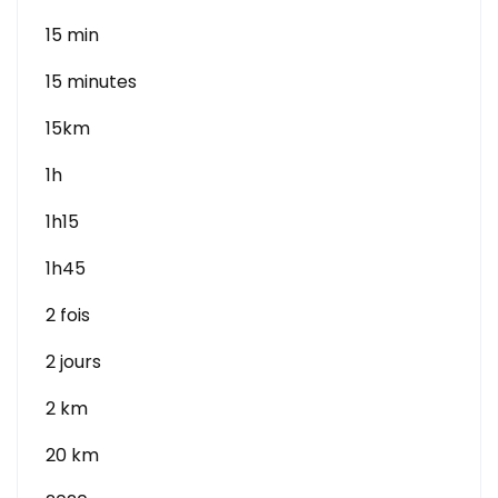
15 min
15 minutes
15km
1h
1h15
1h45
2 fois
2 jours
2 km
20 km