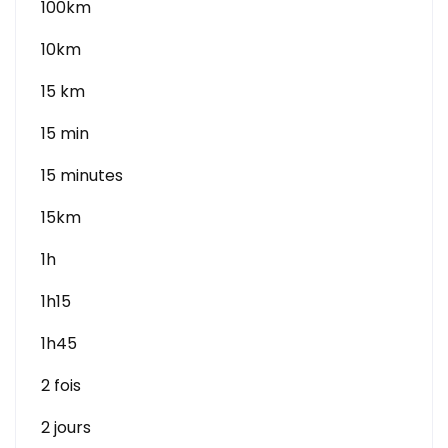
100km
10km
15 km
15 min
15 minutes
15km
1h
1h15
1h45
2 fois
2 jours