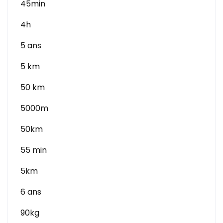
45min
4h
5 ans
5 km
50 km
5000m
50km
55 min
5km
6 ans
90kg