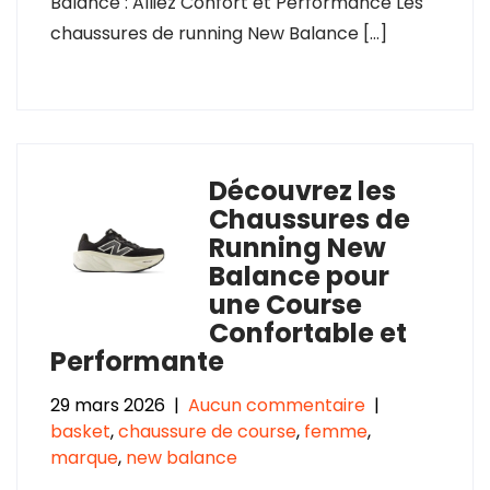
Balance : Alliez Confort et Performance Les
chaussures de running New Balance […]
Découvrez les
Chaussures de
Running New
Balance pour
une Course
Confortable et
Performante
29 mars 2026
|
Aucun commentaire
|
basket
,
chaussure de course
,
femme
,
marque
,
new balance