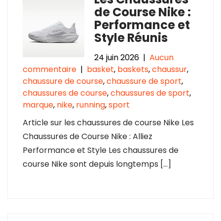
de Course Nike :
Performance et
Style Réunis
24 juin 2026
|
Aucun
commentaire
|
basket
,
baskets
,
chaussur
,
chaussure de course
,
chaussure de sport
,
chaussures de course
,
chaussures de sport
,
marque
,
nike
,
running
,
sport
Article sur les chaussures de course Nike Les
Chaussures de Course Nike : Alliez
Performance et Style Les chaussures de
course Nike sont depuis longtemps […]