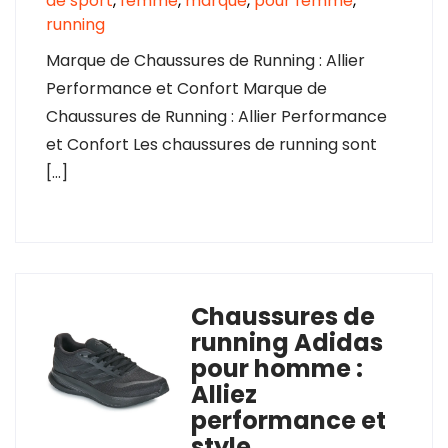
de sport
,
femme
,
marque
,
pour femme
,
running
Marque de Chaussures de Running : Allier
Performance et Confort Marque de
Chaussures de Running : Allier Performance
et Confort Les chaussures de running sont
[…]
Chaussures de
running Adidas
pour homme :
Alliez
performance et
style