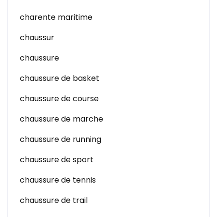
charente maritime
chaussur
chaussure
chaussure de basket
chaussure de course
chaussure de marche
chaussure de running
chaussure de sport
chaussure de tennis
chaussure de trail