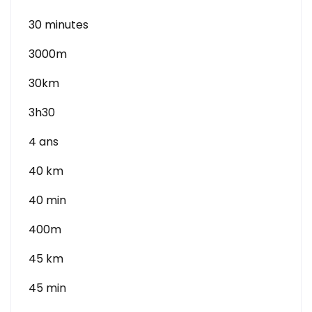
30 minutes
3000m
30km
3h30
4 ans
40 km
40 min
400m
45 km
45 min