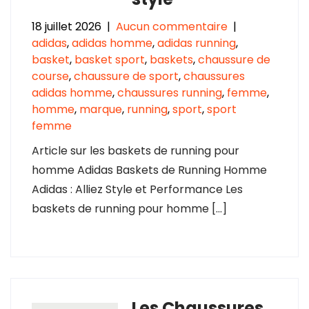
18 juillet 2026
|
Aucun commentaire
|
adidas
,
adidas homme
,
adidas running
,
basket
,
basket sport
,
baskets
,
chaussure de
course
,
chaussure de sport
,
chaussures
adidas homme
,
chaussures running
,
femme
,
homme
,
marque
,
running
,
sport
,
sport
femme
Article sur les baskets de running pour
homme Adidas Baskets de Running Homme
Adidas : Alliez Style et Performance Les
baskets de running pour homme […]
Les Chaussures