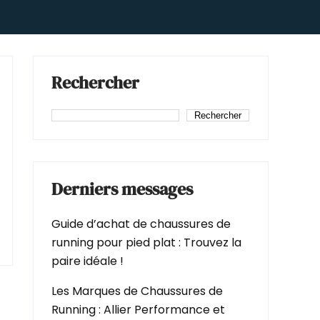
Rechercher
Rechercher
Derniers messages
Guide d’achat de chaussures de
running pour pied plat : Trouvez la
paire idéale !
Les Marques de Chaussures de
Running : Allier Performance et