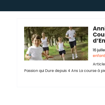
Anni
Cour
d’E
16 juil
enfan
Articl
Passion qui Dure depuis 4 Ans La course à pi