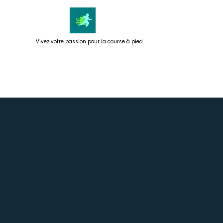
Passer
au
contenu
Vivez votre passion pour la course à pied