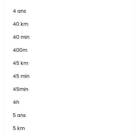
4 ans
40 km
40 min
400m
45 km
45 min
45min
4h
5 ans
5 km