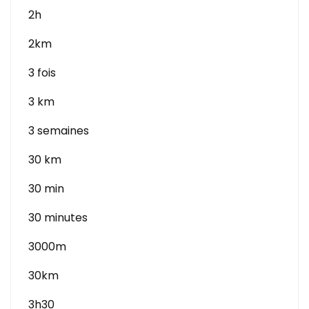
2h
2km
3 fois
3 km
3 semaines
30 km
30 min
30 minutes
3000m
30km
3h30