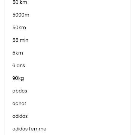
50 km
5000m
50km
55 min
5km
6 ans
90kg
abdos
achat
adidas
adidas femme