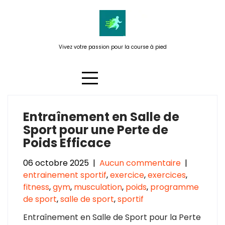
Passer
au
contenu
Vivez votre passion pour la course à pied
Entraînement en Salle de
Catégorie :
exercices
Sport pour une Perte de
Poids Efficace
06 octobre 2025
|
Aucun commentaire
|
entrainement sportif
,
exercice
,
exercices
,
fitness
,
gym
,
musculation
,
poids
,
programme
de sport
,
salle de sport
,
sportif
Entraînement en Salle de Sport pour la Perte