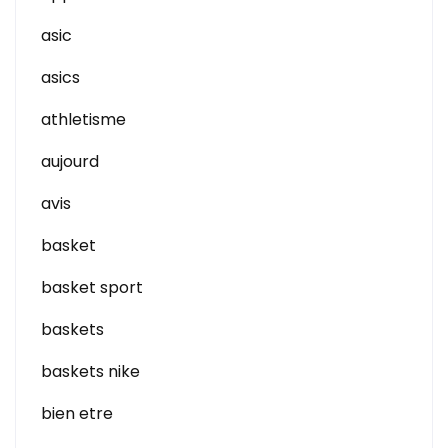
asic
asics
athletisme
aujourd
avis
basket
basket sport
baskets
baskets nike
bien etre