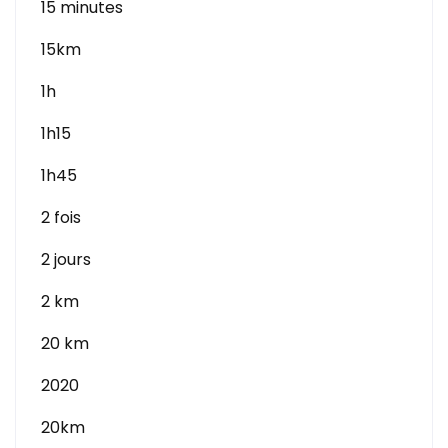
15 minutes
15km
1h
1h15
1h45
2 fois
2 jours
2 km
20 km
2020
20km