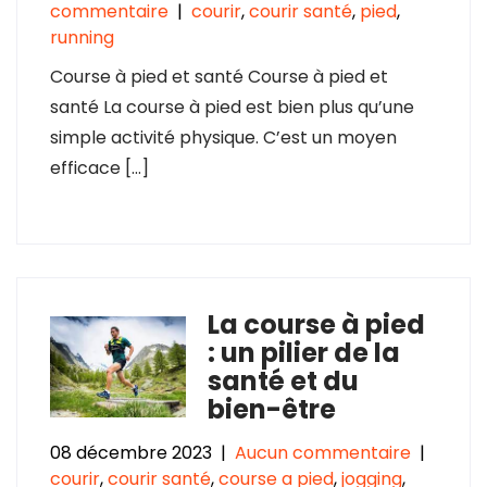
commentaire
|
courir
,
courir santé
,
pied
,
running
Course à pied et santé Course à pied et
santé La course à pied est bien plus qu’une
simple activité physique. C’est un moyen
efficace […]
La course à pied
: un pilier de la
santé et du
bien-être
08 décembre 2023
|
Aucun commentaire
|
courir
,
courir santé
,
course a pied
,
jogging
,