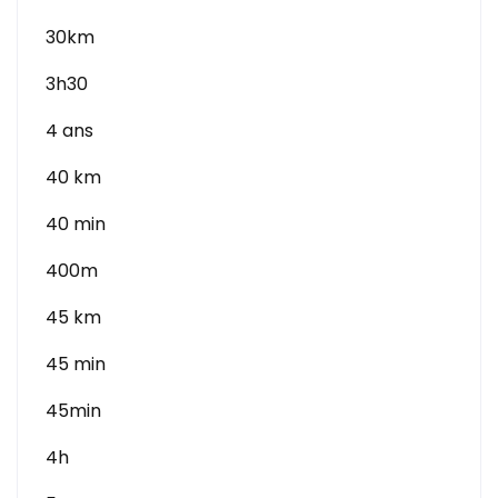
30km
3h30
4 ans
40 km
40 min
400m
45 km
45 min
45min
4h