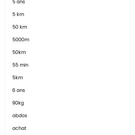
5 ans
5 km
50 km
5000m
50km
55 min
5km
6 ans
90kg
abdos
achat