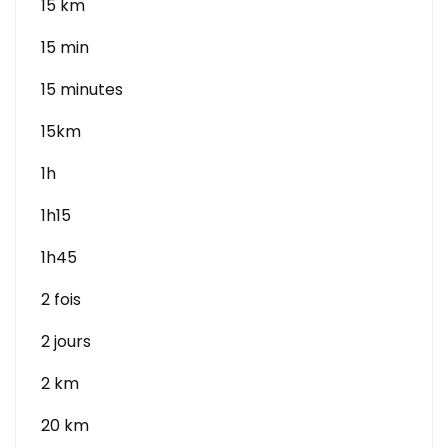
15 km
15 min
15 minutes
15km
1h
1h15
1h45
2 fois
2 jours
2 km
20 km