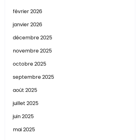
février 2026
janvier 2026
décembre 2025
novembre 2025
octobre 2025
septembre 2025
août 2025
juillet 2025
juin 2025
mai 2025