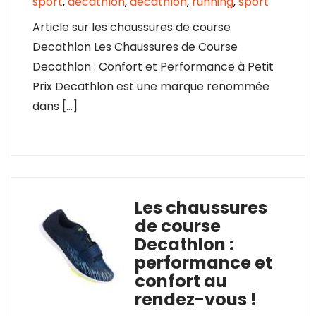
sport
,
decathlon
,
décathlon
,
running
,
sport
Article sur les chaussures de course
Decathlon Les Chaussures de Course
Decathlon : Confort et Performance à Petit
Prix Decathlon est une marque renommée
dans […]
Les chaussures
de course
Decathlon :
performance et
confort au
rendez-vous !