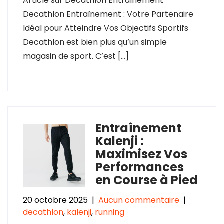
Article sur Decathlon Entraînement
Decathlon Entraînement : Votre Partenaire
Idéal pour Atteindre Vos Objectifs Sportifs
Decathlon est bien plus qu’un simple
magasin de sport. C’est […]
Entraînement
Kalenji :
Maximisez Vos
Performances
en Course à Pied
20 octobre 2025
|
Aucun commentaire
|
decathlon
,
kalenji
,
running