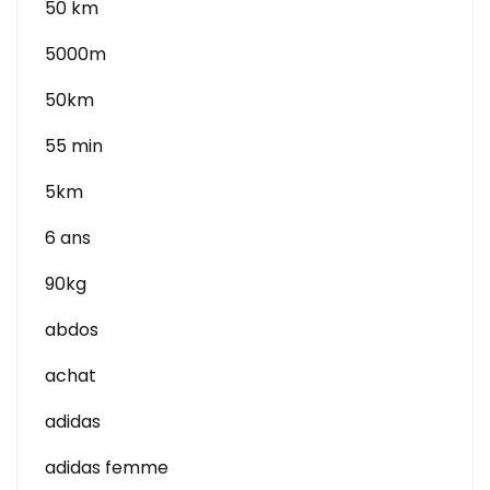
50 km
5000m
50km
55 min
5km
6 ans
90kg
abdos
achat
adidas
adidas femme