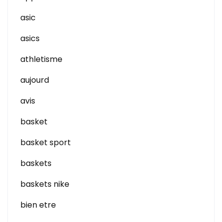
asic
asics
athletisme
aujourd
avis
basket
basket sport
baskets
baskets nike
bien etre