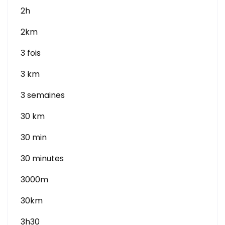
2h
2km
3 fois
3 km
3 semaines
30 km
30 min
30 minutes
3000m
30km
3h30