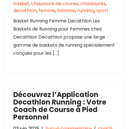
basket
,
chaussure de course
,
chaussures
,
decathlon
,
femme
,
homme
,
running
,
sport
Basket Running Femme Decathlon Les
Baskets de Running pour Femmes chez
Decathlon Decathlon propose une large
gamme de baskets de running spécialement
conçues pour les […]
Découvrez l’Application
Decathlon Running : Votre
Coach de Course à Pied
Personnel
03 juin 2025
|
Aucun commentaire
|
coach
,