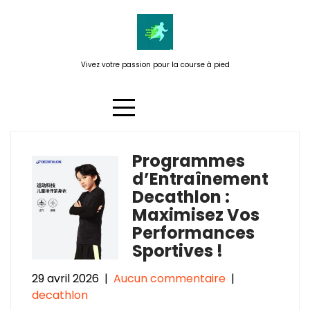
Passer
au
contenu
Vivez votre passion pour la course à pied
Programmes
Catégorie :
decathlon
d’Entraînement
Decathlon :
Maximisez Vos
Performances
Sportives !
29 avril 2026
|
Aucun commentaire
|
decathlon