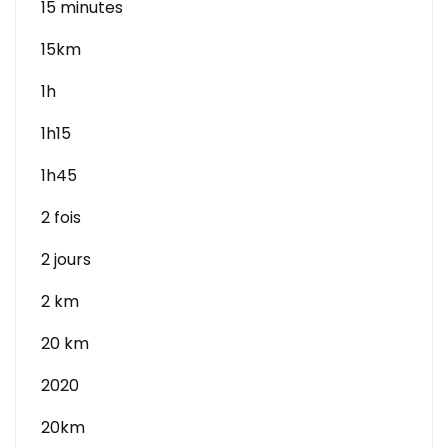
15 minutes
15km
1h
1h15
1h45
2 fois
2 jours
2 km
20 km
2020
20km