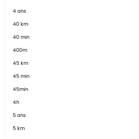
4 ans
40 km
40 min
400m
45 km
45 min
45min
4h
5 ans
5 km