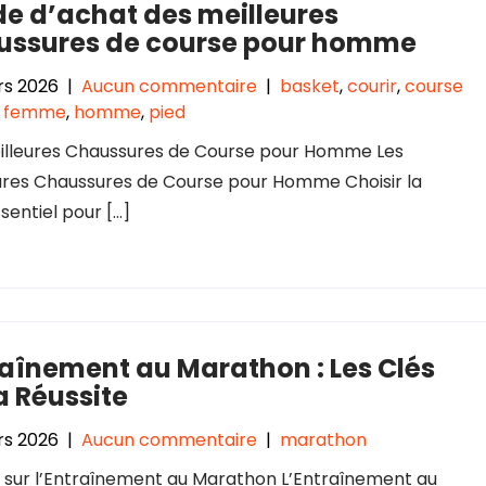
e d’achat des meilleures
ussures de course pour homme
rs 2026
|
Aucun commentaire
|
basket
,
courir
,
course
,
femme
,
homme
,
pied
illeures Chaussures de Course pour Homme Les
ures Chaussures de Course pour Homme Choisir la
entiel pour […]
aînement au Marathon : Les Clés
a Réussite
rs 2026
|
Aucun commentaire
|
marathon
e sur l’Entraînement au Marathon L’Entraînement au