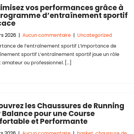
imisez vos performances grâce à
programme d’entraînement sportif
cace
rs 2026
|
Aucun commentaire
|
Uncategorized
rtance de l’entraînement sportif L’importance de
aînement sportif L’entraînement sportif joue un rôle
oit amateur ou professionnel. […]
ouvrez les Chaussures de Running
 Balance pour une Course
fortable et Performante
rs 2026
|
Aucun commentaire
|
basket
,
chaussure de