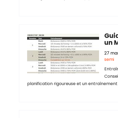
Guid
un 
27 ma
semi
Entra
Consei
planification rigoureuse et un entraînement