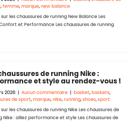
e
,
femme
,
marque
,
new balance
e sur les chaussures de running New Balance Les
 Confort et Performance Les chaussures de running
chaussures de running Nike :
ormance et style au rendez-vous !
rs 2026
|
Aucun commentaire
|
basket
,
baskets
,
ures de sport
,
marque
,
nike
,
running
,
shoes
,
sport
e sur les chaussures de running Nike Les chaussures de
g Nike : alliez performance et style Les chaussures de