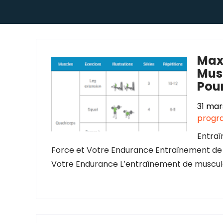
Max
Musc
Pou
31 mar
progr
Entra
Force et Votre Endurance Entraînement de
Votre Endurance L’entraînement de muscula