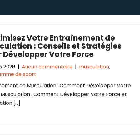
imisez Votre Entraînement de
ulation : Conseils et Stratégies
r Développer Votre Force
s 2026
|
Aucun commentaire
|
musculation
,
amme de sport
înement de Musculation : Comment Développer Votre
 Musculation : Comment Développer Votre Force et
tion […]