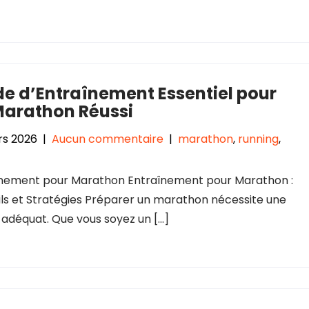
e d’Entraînement Essentiel pour
Marathon Réussi
rs 2026
|
Aucun commentaire
|
marathon
,
running
,
înement pour Marathon Entraînement pour Marathon :
ls et Stratégies Préparer un marathon nécessite une
 adéquat. Que vous soyez un […]