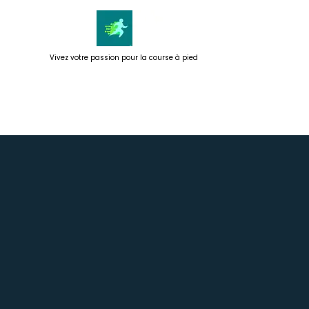
Passer
au
contenu
Vivez votre passion pour la course à pied