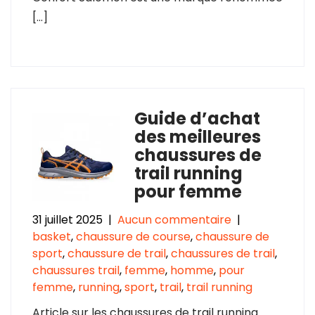
[…]
Guide d’achat
des meilleures
chaussures de
trail running
pour femme
31 juillet 2025
|
Aucun commentaire
|
basket
,
chaussure de course
,
chaussure de
sport
,
chaussure de trail
,
chaussures de trail
,
chaussures trail
,
femme
,
homme
,
pour
femme
,
running
,
sport
,
trail
,
trail running
Article sur les chaussures de trail running