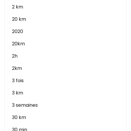
2 km
20 km
2020
20km
2h
2km
3 fois
3 km
3 semaines
30 km
30 min