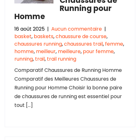
Chaussures de
Running pour
Homme
16 août 2025
|
Aucun commentaire
|
basket
,
baskets
,
chaussure de course
,
chaussures running
,
chaussures trail
,
femme
,
homme
,
meilleur
,
meilleure
,
pour femme
,
running
,
trail
,
trail running
Comparatif Chaussures de Running Homme
Comparatif des Meilleures Chaussures de
Running pour Homme Choisir la bonne paire
de chaussures de running est essentiel pour
tout […]