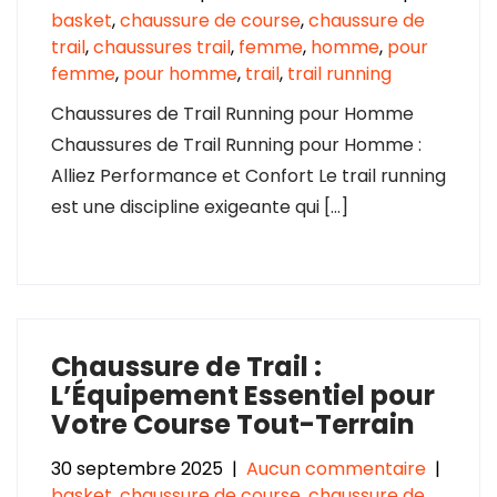
basket
,
chaussure de course
,
chaussure de
trail
,
chaussures trail
,
femme
,
homme
,
pour
femme
,
pour homme
,
trail
,
trail running
Chaussures de Trail Running pour Homme
Chaussures de Trail Running pour Homme :
Alliez Performance et Confort Le trail running
est une discipline exigeante qui […]
Chaussure de Trail :
L’Équipement Essentiel pour
Votre Course Tout-Terrain
30 septembre 2025
|
Aucun commentaire
|
basket
,
chaussure de course
,
chaussure de