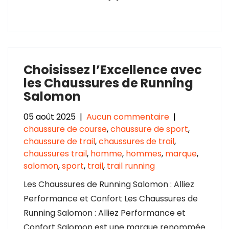
Choisissez l’Excellence avec
les Chaussures de Running
Salomon
05 août 2025
|
Aucun commentaire
|
chaussure de course
,
chaussure de sport
,
chaussure de trail
,
chaussures de trail
,
chaussures trail
,
homme
,
hommes
,
marque
,
salomon
,
sport
,
trail
,
trail running
Les Chaussures de Running Salomon : Alliez
Performance et Confort Les Chaussures de
Running Salomon : Alliez Performance et
Confort Salomon est une marque renommée