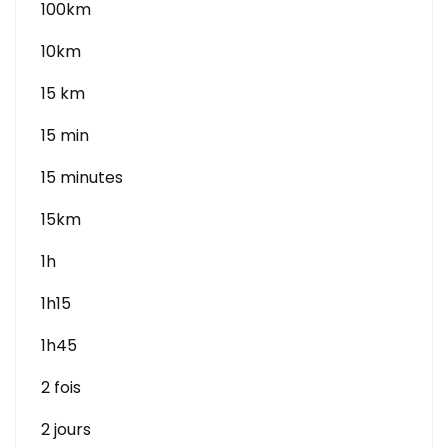
100km
10km
15 km
15 min
15 minutes
15km
1h
1h15
1h45
2 fois
2 jours