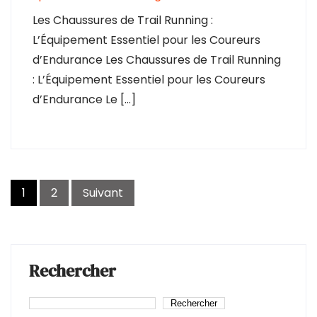
Les Chaussures de Trail Running :
L’Équipement Essentiel pour les Coureurs
d’Endurance Les Chaussures de Trail Running
: L’Équipement Essentiel pour les Coureurs
d’Endurance Le […]
Pagination
1
2
Suivant
des
publications
Rechercher
Rechercher