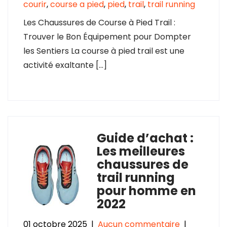
courir
,
course a pied
,
pied
,
trail
,
trail running
Les Chaussures de Course à Pied Trail :
Trouver le Bon Équipement pour Dompter
les Sentiers La course à pied trail est une
activité exaltante […]
Guide d’achat :
Les meilleures
chaussures de
trail running
pour homme en
2022
01 octobre 2025
|
Aucun commentaire
|