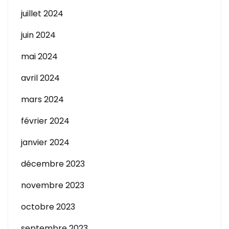
juillet 2024
juin 2024
mai 2024
avril 2024
mars 2024
février 2024
janvier 2024
décembre 2023
novembre 2023
octobre 2023
septembre 2023