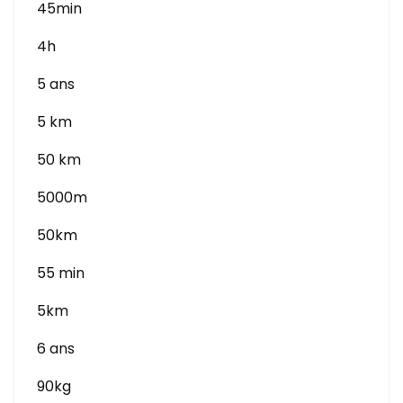
45min
4h
5 ans
5 km
50 km
5000m
50km
55 min
5km
6 ans
90kg