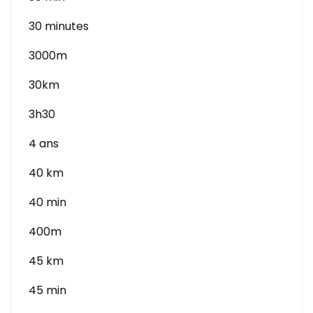
30 minutes
3000m
30km
3h30
4 ans
40 km
40 min
400m
45 km
45 min