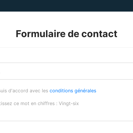
Formulaire de contact
suis d'accord avec les
conditions générales
issez ce mot en chiffres : Vingt-six