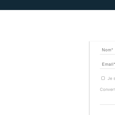
Je 
Convert