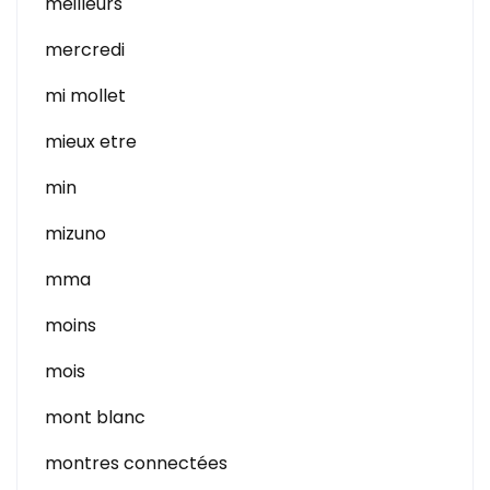
meilleurs
mercredi
mi mollet
mieux etre
min
mizuno
mma
moins
mois
mont blanc
montres connectées