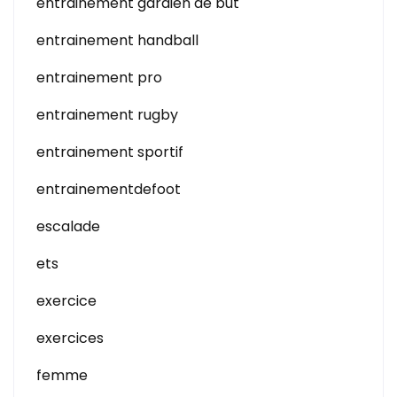
entrainement gardien de but
entrainement handball
entrainement pro
entrainement rugby
entrainement sportif
entrainementdefoot
escalade
ets
exercice
exercices
femme