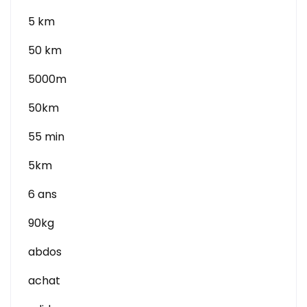
5 km
50 km
5000m
50km
55 min
5km
6 ans
90kg
abdos
achat