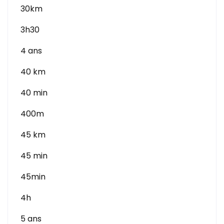
30km
3h30
4 ans
40 km
40 min
400m
45 km
45 min
45min
4h
5 ans