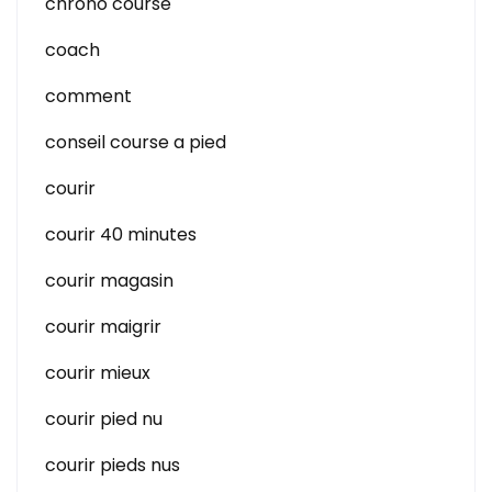
chrono course
coach
comment
conseil course a pied
courir
courir 40 minutes
courir magasin
courir maigrir
courir mieux
courir pied nu
courir pieds nus