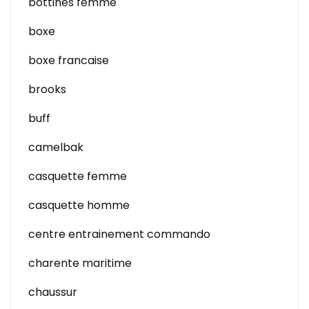
bottines femme
boxe
boxe francaise
brooks
buff
camelbak
casquette femme
casquette homme
centre entrainement commando
charente maritime
chaussur