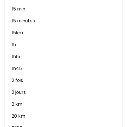
15 min
15 minutes
15km
1h
1h15
1h45
2 fois
2 jours
2 km
20 km