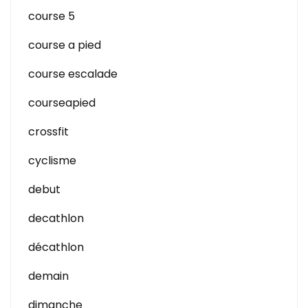
course 5
course a pied
course escalade
courseapied
crossfit
cyclisme
debut
decathlon
décathlon
demain
dimanche