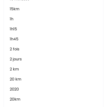
15km
1h
1h15
1h45
2 fois
2 jours
2 km
20 km
2020
20km