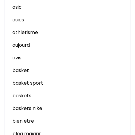
asic
asics
athletisme
aujourd
avis
basket
basket sport
baskets
baskets nike
bien etre
blog maigrir