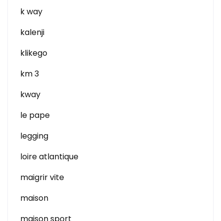
k way
kalenji
klikego
km 3
kway
le pape
legging
loire atlantique
maigrir vite
maison
maison sport