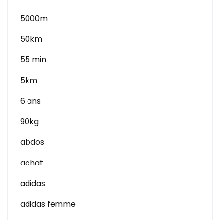
5000m
50km
55 min
5km
6 ans
90kg
abdos
achat
adidas
adidas femme