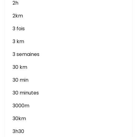
2h
2km
3 fois
3 km
3 semaines
30 km
30 min
30 minutes
3000m
30km
3h30