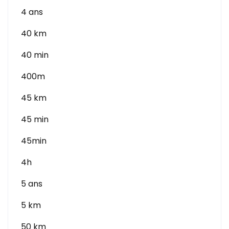
4 ans
40 km
40 min
400m
45 km
45 min
45min
4h
5 ans
5 km
50 km