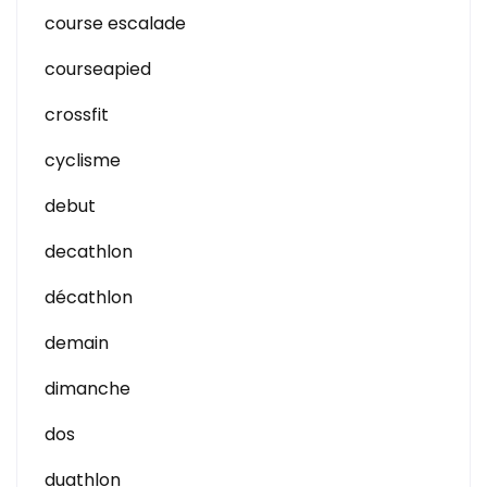
course escalade
courseapied
crossfit
cyclisme
debut
decathlon
décathlon
demain
dimanche
dos
duathlon