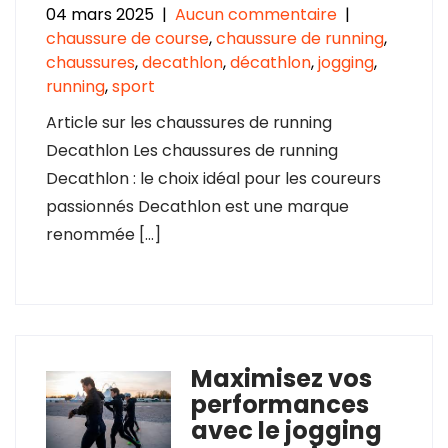
04 mars 2025
|
Aucun commentaire
|
chaussure de course
,
chaussure de running
,
chaussures
,
decathlon
,
décathlon
,
jogging
,
running
,
sport
Article sur les chaussures de running
Decathlon Les chaussures de running
Decathlon : le choix idéal pour les coureurs
passionnés Decathlon est une marque
renommée […]
Maximisez vos
performances
avec le jogging