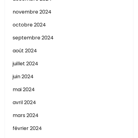
novembre 2024
octobre 2024
septembre 2024
août 2024
juillet 2024
juin 2024
mai 2024
avril 2024
mars 2024
février 2024