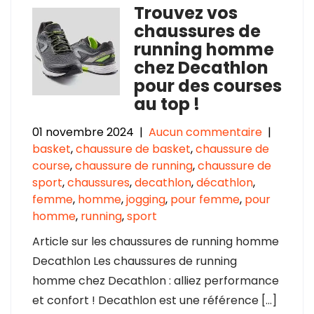
Trouvez vos
chaussures de
running homme
chez Decathlon
pour des courses
au top !
01 novembre 2024
|
Aucun commentaire
|
basket
,
chaussure de basket
,
chaussure de
course
,
chaussure de running
,
chaussure de
sport
,
chaussures
,
decathlon
,
décathlon
,
femme
,
homme
,
jogging
,
pour femme
,
pour
homme
,
running
,
sport
Article sur les chaussures de running homme
Decathlon Les chaussures de running
homme chez Decathlon : alliez performance
et confort ! Decathlon est une référence […]