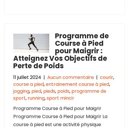
Programme de
Course à Pied
pour Maigrir :
Atteignez Vos Objectifs de
Perte de Poids
11 juillet 2024
|
Aucun commentaire
|
courir
,
course a pied
,
entrainement course à pied
,
jogging
,
pied
,
pieds
,
poids
,
programme de
sport
,
running
,
sport mincir
Programme Course à Pied pour Maigrir
Programme Course à Pied pour Maigrir La
course à pied est une activité physique