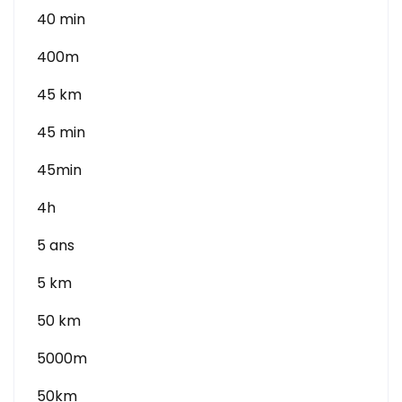
40 min
400m
45 km
45 min
45min
4h
5 ans
5 km
50 km
5000m
50km