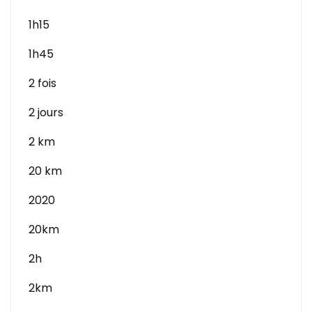
1h15
1h45
2 fois
2 jours
2 km
20 km
2020
20km
2h
2km