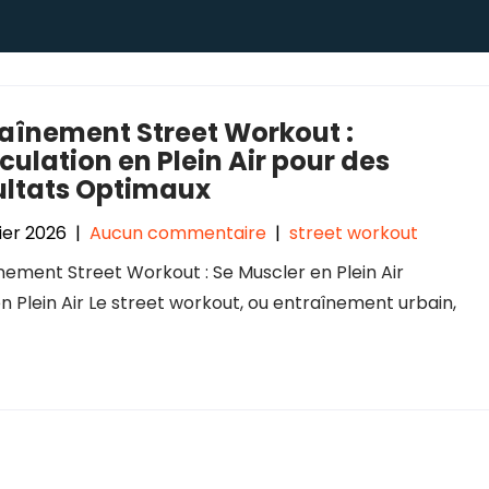
aînement Street Workout :
ulation en Plein Air pour des
ultats Optimaux
rier 2026
|
Aucun commentaire
|
street workout
nement Street Workout : Se Muscler en Plein Air
 Plein Air Le street workout, ou entraînement urbain,