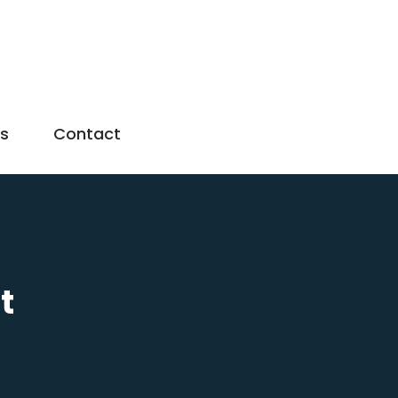
us
Contact
t