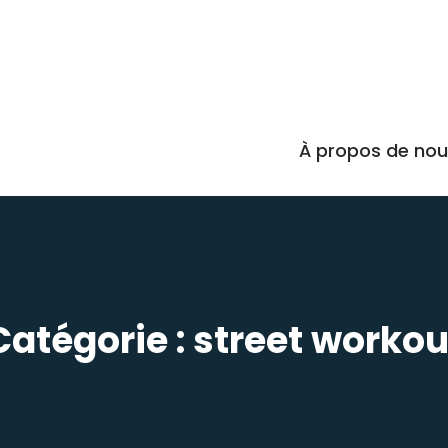
À propos de no
Catégorie :
street workou