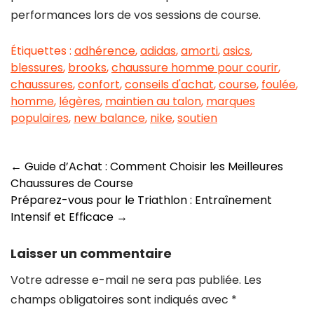
performances lors de vos sessions de course.
Étiquettes :
adhérence
,
adidas
,
amorti
,
asics
,
blessures
,
brooks
,
chaussure homme pour courir
,
chaussures
,
confort
,
conseils d'achat
,
course
,
foulée
,
homme
,
légères
,
maintien au talon
,
marques
populaires
,
new balance
,
nike
,
soutien
Navigation
←
Guide d’Achat : Comment Choisir les Meilleures
Chaussures de Course
des
Préparez-vous pour le Triathlon : Entraînement
articles
Intensif et Efficace
→
Laisser un commentaire
Votre adresse e-mail ne sera pas publiée.
Les
champs obligatoires sont indiqués avec
*