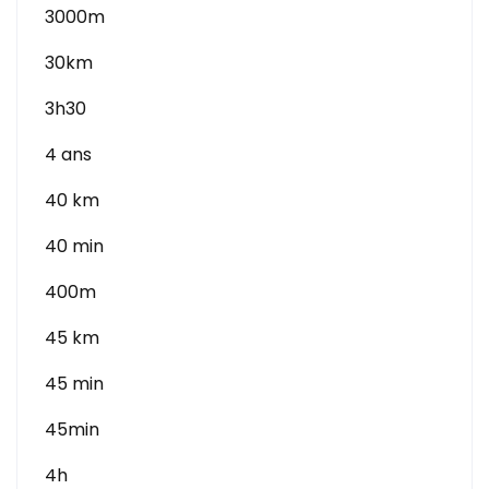
3000m
30km
3h30
4 ans
40 km
40 min
400m
45 km
45 min
45min
4h