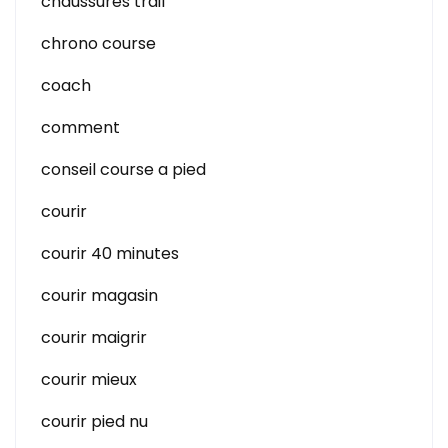
chaussures trail
chrono course
coach
comment
conseil course a pied
courir
courir 40 minutes
courir magasin
courir maigrir
courir mieux
courir pied nu