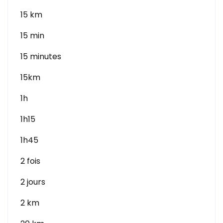
15 km
15 min
15 minutes
15km
1h
1h15
1h45
2 fois
2 jours
2 km