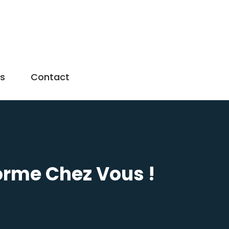
us
Contact
orme Chez Vous !