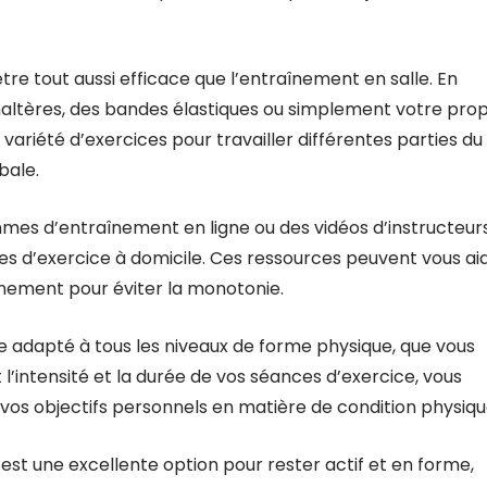
tre tout aussi efficace que l’entraînement en salle. En
 haltères, des bandes élastiques ou simplement votre pro
variété d’exercices pour travailler différentes parties du
bale.
mmes d’entraînement en ligne ou des vidéos d’instructeur
es d’exercice à domicile. Ces ressources peuvent vous ai
aînement pour éviter la monotonie.
re adapté à tous les niveaux de forme physique, que vous
l’intensité et la durée de vos séances d’exercice, vous
vos objectifs personnels en matière de condition physiqu
est une excellente option pour rester actif et en forme,