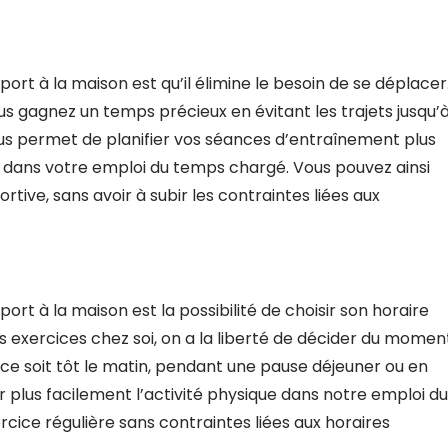
rt à la maison est qu’il élimine le besoin de se déplacer
us gagnez un temps précieux en évitant les trajets jusqu’
us permet de planifier vos séances d’entraînement plus
 dans votre emploi du temps chargé. Vous pouvez ainsi
rtive, sans avoir à subir les contraintes liées aux
rt à la maison est la possibilité de choisir son horaire
s exercices chez soi, on a la liberté de décider du momen
 ce soit tôt le matin, pendant une pause déjeuner ou en
er plus facilement l’activité physique dans notre emploi du
cice régulière sans contraintes liées aux horaires