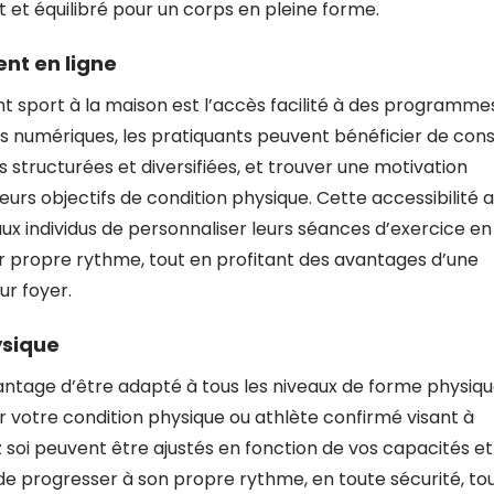
 et équilibré pour un corps en pleine forme.
nt en ligne
nt sport à la maison est l’accès facilité à des programme
s numériques, les pratiquants peuvent bénéficier de cons
s structurées et diversifiées, et trouver une motivation
eurs objectifs de condition physique. Cette accessibilité 
 individus de personnaliser leurs séances d’exercice en
ur propre rythme, tout en profitant des avantages d’une
ur foyer.
ysique
antage d’être adapté à tous les niveaux de forme physiqu
votre condition physique ou athlète confirmé visant à
z soi peuvent être ajustés en fonction de vos capacités et
 de progresser à son propre rythme, en toute sécurité, to