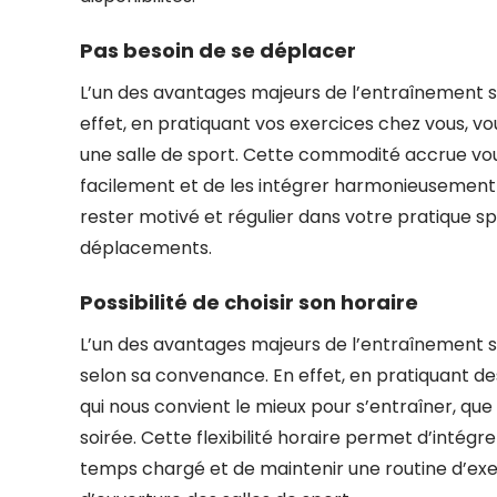
Pas besoin de se déplacer
L’un des avantages majeurs de l’entraînement spo
effet, en pratiquant vos exercices chez vous, vo
une salle de sport. Cette commodité accrue vo
facilement et de les intégrer harmonieusement
rester motivé et régulier dans votre pratique spo
déplacements.
Possibilité de choisir son horaire
L’un des avantages majeurs de l’entraînement spo
selon sa convenance. En effet, en pratiquant de
qui nous convient le mieux pour s’entraîner, que
soirée. Cette flexibilité horaire permet d’intégr
temps chargé et de maintenir une routine d’exer