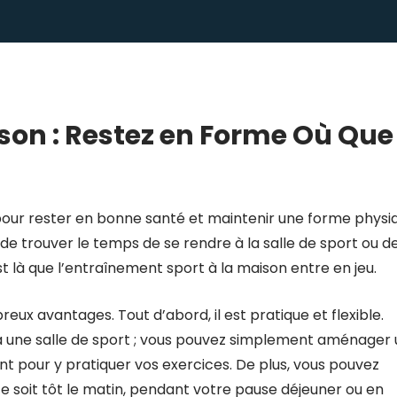
son : Restez en Forme Où Que
 pour rester en bonne santé et maintenir une forme physi
 de trouver le temps de se rendre à la salle de sport ou d
st là que l’entraînement sport à la maison entre en jeu.
ux avantages. Tout d’abord, il est pratique et flexible.
à une salle de sport ; vous pouvez simplement aménager 
 pour y pratiquer vos exercices. De plus, vous pouvez
 ce soit tôt le matin, pendant votre pause déjeuner ou en