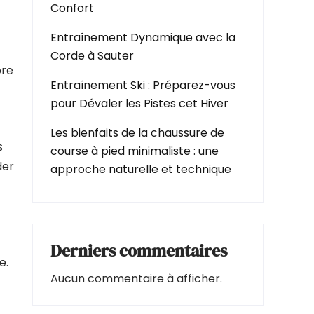
Confort
Entraînement Dynamique avec la
Corde à Sauter
pre
Entraînement Ski : Préparez-vous
pour Dévaler les Pistes cet Hiver
Les bienfaits de la chaussure de
s
course à pied minimaliste : une
der
approche naturelle et technique
Derniers commentaires
e.
Aucun commentaire à afficher.