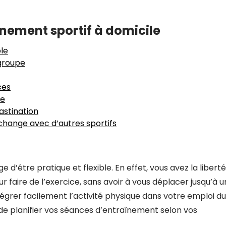
înement sportif à domicile
le
 groupe
ces
re
astination
’échange avec d’autres sportifs
 d’être pratique et flexible. En effet, vous avez la libert
r faire de l’exercice, sans avoir à vous déplacer jusqu’à 
tégrer facilement l’activité physique dans votre emploi du
é de planifier vos séances d’entraînement selon vos