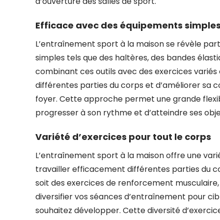
d’ouverture des salles de sport.
Efficace avec des équipements simple
L’entraînement sport à la maison se révèle part
simples tels que des haltères, des bandes élas
combinant ces outils avec des exercices variés et
différentes parties du corps et d’améliorer sa c
foyer. Cette approche permet une grande flexibili
progresser à son rythme et d’atteindre ses obje
Variété d’exercices pour tout le corps
L’entraînement sport à la maison offre une vari
travailler efficacement différentes parties du c
soit des exercices de renforcement musculaire, d
diversifier vos séances d’entraînement pour cib
souhaitez développer. Cette diversité d’exercice