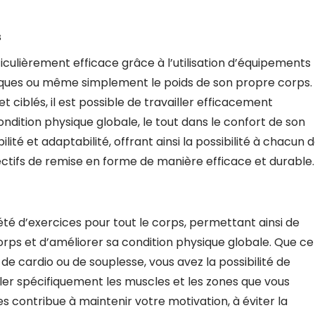
s
iculièrement efficace grâce à l’utilisation d’équipements
tiques ou même simplement le poids de son propre corps.
 ciblés, il est possible de travailler efficacement
ondition physique globale, le tout dans le confort de son
té et adaptabilité, offrant ainsi la possibilité à chacun 
ctifs de remise en forme de manière efficace et durable.
été d’exercices pour tout le corps, permettant ainsi de
orps et d’améliorer sa condition physique globale. Que ce
e cardio ou de souplesse, vous avez la possibilité de
ler spécifiquement les muscles et les zones que vous
s contribue à maintenir votre motivation, à éviter la