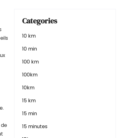
Categories
s
10 km
eils
10 min
aux
100 km
100km
10km
15 km
e.
15 min
 de
15 minutes
ut