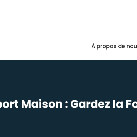
À propos de no
ort Maison : Gardez la F