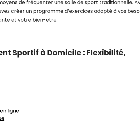
oyens de fréquenter une salle de sport traditionnelle. A
pouvez créer un programme d’exercices adapté à vos beso
anté et votre bien-être.
 Sportif à Domicile : Flexibilité,
en ligne
ue