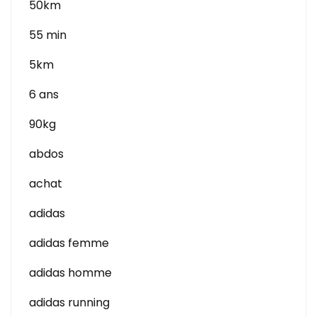
50km
55 min
5km
6 ans
90kg
abdos
achat
adidas
adidas femme
adidas homme
adidas running