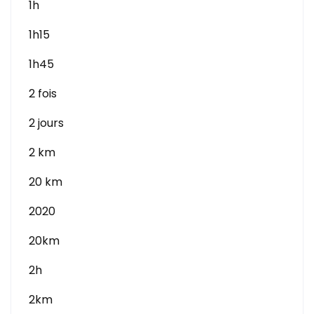
1h
1h15
1h45
2 fois
2 jours
2 km
20 km
2020
20km
2h
2km