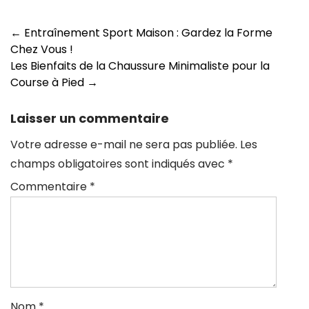
Navigation
←
Entraînement Sport Maison : Gardez la Forme
Chez Vous !
des
Les Bienfaits de la Chaussure Minimaliste pour la
articles
Course à Pied
→
Laisser un commentaire
Votre adresse e-mail ne sera pas publiée.
Les
champs obligatoires sont indiqués avec
*
Commentaire
*
Nom
*