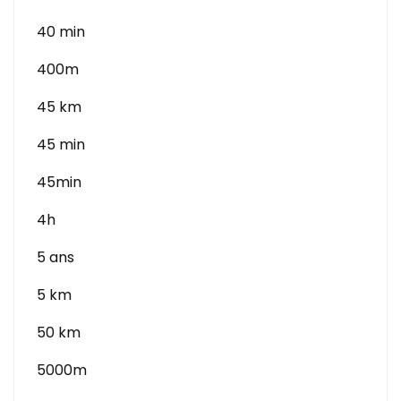
40 min
400m
45 km
45 min
45min
4h
5 ans
5 km
50 km
5000m