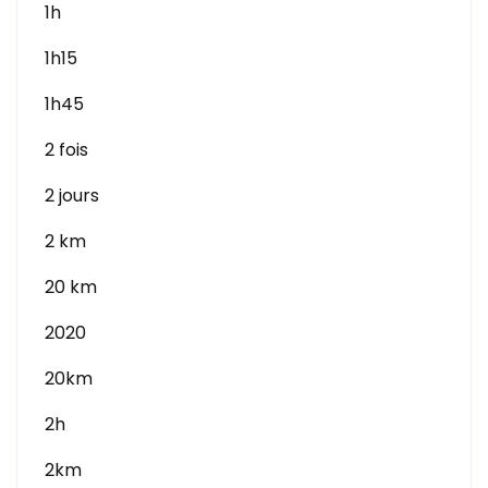
1h
1h15
1h45
2 fois
2 jours
2 km
20 km
2020
20km
2h
2km