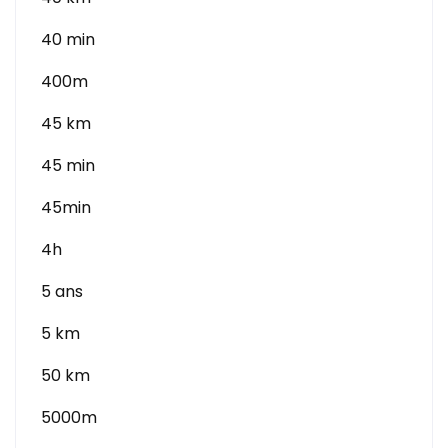
40 min
400m
45 km
45 min
45min
4h
5 ans
5 km
50 km
5000m