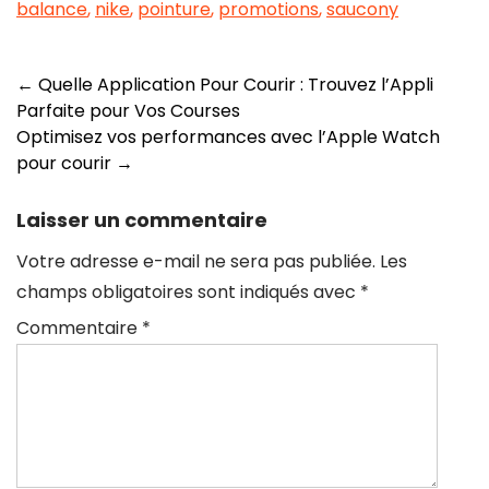
balance
,
nike
,
pointure
,
promotions
,
saucony
Navigation
←
Quelle Application Pour Courir : Trouvez l’Appli
Parfaite pour Vos Courses
des
Optimisez vos performances avec l’Apple Watch
articles
pour courir
→
Laisser un commentaire
Votre adresse e-mail ne sera pas publiée.
Les
champs obligatoires sont indiqués avec
*
Commentaire
*