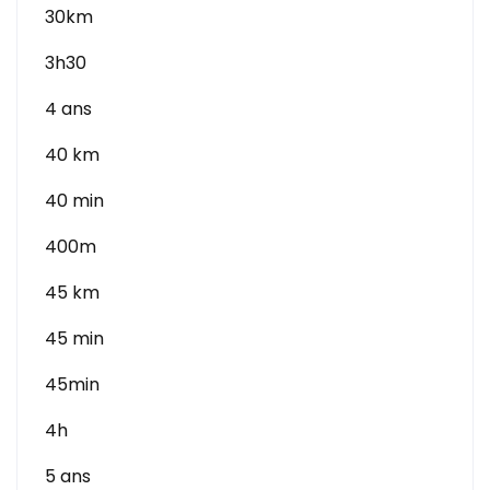
30km
3h30
4 ans
40 km
40 min
400m
45 km
45 min
45min
4h
5 ans