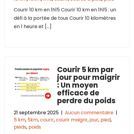
Courir 10 km en 1h15 Courir 10 km en 1h15 : un
défi à la portée de tous Courir 10 kilomètres
en 1 heure et […]
Courir 5 km par
jour pour maigrir
: Un moyen
efficace de
perdre du poids
21 septembre 2025
|
Aucun commentaire
|
5 km
,
5km
,
courir
,
courir maigrir
,
jour
,
pied
,
pieds
,
poids