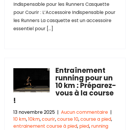
Indispensable pour les Runners Casquette
pour Courir : L’Accessoire Indispensable pour
les Runners La casquette est un accessoire
essentiel pour […]
Entraînement
running pour un
10 km : Préparez-
vous à la course
!
13 novembre 2025
|
Aucun commentaire
|
10 km
,
10km
,
courir
,
course 10
,
course a pied
,
entrainement course à pied
,
pied
,
running