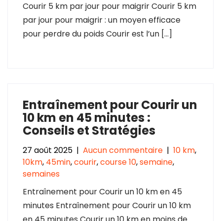
Courir 5 km par jour pour maigrir Courir 5 km
par jour pour maigrir : un moyen efficace
pour perdre du poids Courir est l’un […]
Entraînement pour Courir un
10 km en 45 minutes :
Conseils et Stratégies
27 août 2025
|
Aucun commentaire
|
10 km
,
10km
,
45min
,
courir
,
course 10
,
semaine
,
semaines
Entraînement pour Courir un 10 km en 45
minutes Entraînement pour Courir un 10 km
en 45 minutes Courir un 10 km en moins de