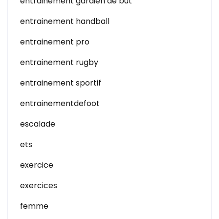
entrainement gardien de but
entrainement handball
entrainement pro
entrainement rugby
entrainement sportif
entrainementdefoot
escalade
ets
exercice
exercices
femme