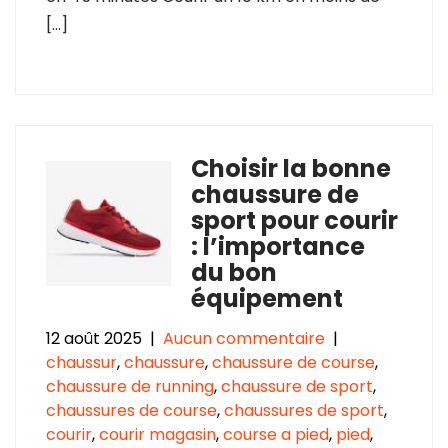
[…]
Choisir la bonne
chaussure de
sport pour courir
: l’importance
du bon
équipement
12 août 2025
|
Aucun commentaire
|
chaussur
,
chaussure
,
chaussure de course
,
chaussure de running
,
chaussure de sport
,
chaussures de course
,
chaussures de sport
,
courir
,
courir magasin
,
course a pied
,
pied
,