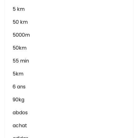
5 km
50 km
5000m
50km
55 min
5km
6 ans
90kg
abdos
achat