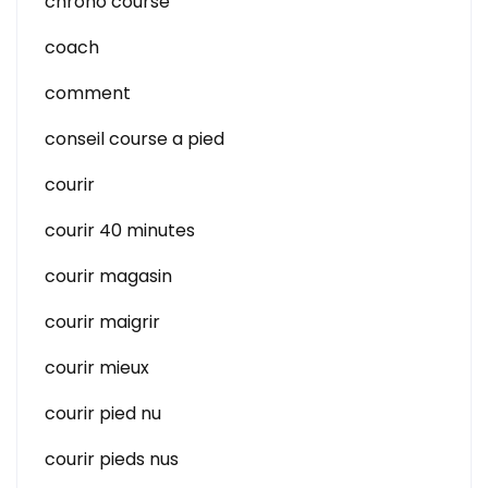
chrono course
coach
comment
conseil course a pied
courir
courir 40 minutes
courir magasin
courir maigrir
courir mieux
courir pied nu
courir pieds nus