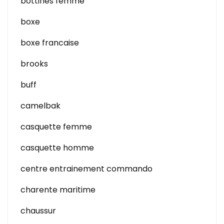
bottines femme
boxe
boxe francaise
brooks
buff
camelbak
casquette femme
casquette homme
centre entrainement commando
charente maritime
chaussur