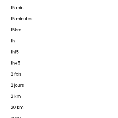
15 min
15 minutes
15km
1h
1h15
1h45
2 fois
2 jours
2 km
20 km