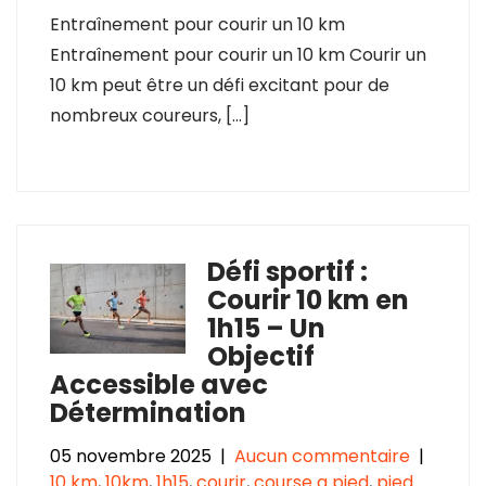
Entraînement pour courir un 10 km
Entraînement pour courir un 10 km Courir un
10 km peut être un défi excitant pour de
nombreux coureurs, […]
Défi sportif :
Courir 10 km en
1h15 – Un
Objectif
Accessible avec
Détermination
05 novembre 2025
|
Aucun commentaire
|
10 km
,
10km
,
1h15
,
courir
,
course a pied
,
pied