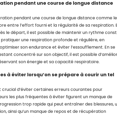
ation pendant une course de longue distance
iration pendant une course de longue distance comme le
bre entre l’effort fourni et la régularité de sa respiration. 
 le départ, il est possible de maintenir un rythme cons
 pratiquer une respiration profonde et régulière, en
optimiser son endurance et éviter l’essoufflement. En se
tant concentré sur son objectif, il est possible d’amélio
éservant son énergie et sa capacité respiratoire.
es à éviter lorsqu’on se prépare à courir un tel
st crucial d’éviter certaines erreurs courantes pour
urs les plus fréquentes à éviter figurent un manque de
rogression trop rapide qui peut entraîner des blessures, 
tion, ainsi qu’un manque de repos et de récupération