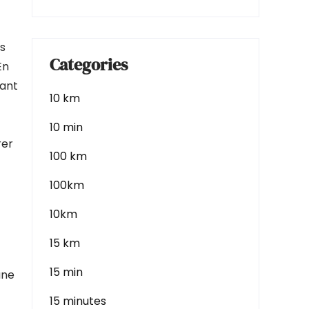
s
Categories
En
tant
10 km
10 min
rer
100 km
100km
10km
15 km
15 min
une
15 minutes