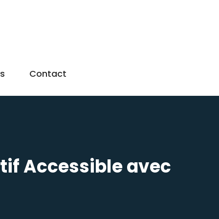
us
Contact
ctif Accessible avec