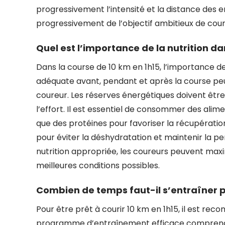
progressivement l’intensité et la distance des 
progressivement de l’objectif ambitieux de couri
Quel est l’importance de la nutrition da
Dans la course de 10 km en 1h15, l’importance de
adéquate avant, pendant et après la course peut
coureur. Les réserves énergétiques doivent êtr
l’effort. Il est essentiel de consommer des alime
que des protéines pour favoriser la récupératio
pour éviter la déshydratation et maintenir la pe
nutrition appropriée, les coureurs peuvent maxim
meilleures conditions possibles.
Combien de temps faut-il s’entraîner pa
Pour être prêt à courir 10 km en 1h15, il est re
programme d’entraînement efficace comprendrai