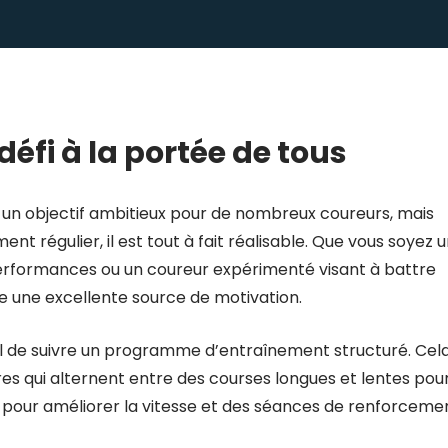
défi à la portée de tous
st un objectif ambitieux pour de nombreux coureurs, mais
t régulier, il est tout à fait réalisable. Que vous soyez 
erformances ou un coureur expérimenté visant à battre
e une excellente source de motivation.
ntiel de suivre un programme d’entraînement structuré. Cel
s qui alternent entre des courses longues et lentes pou
s pour améliorer la vitesse et des séances de renforceme