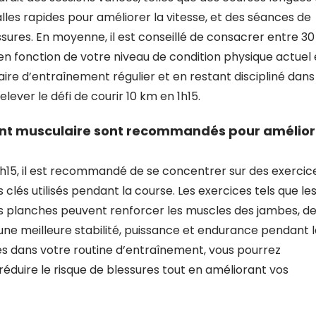
lles rapides pour améliorer la vitesse, et des séances de
ures. En moyenne, il est conseillé de consacrer entre 30
en fonction de votre niveau de condition physique actuel 
raire d’entraînement régulier et en restant discipliné dans
ever le défi de courir 10 km en 1h15.
ent musculaire sont recommandés pour amélior
h15, il est recommandé de se concentrer sur des exercic
lés utilisés pendant la course. Les exercices tels que le
les planches peuvent renforcer les muscles des jambes, d
à une meilleure stabilité, puissance et endurance pendant 
es dans votre routine d’entraînement, vous pourrez
réduire le risque de blessures tout en améliorant vos