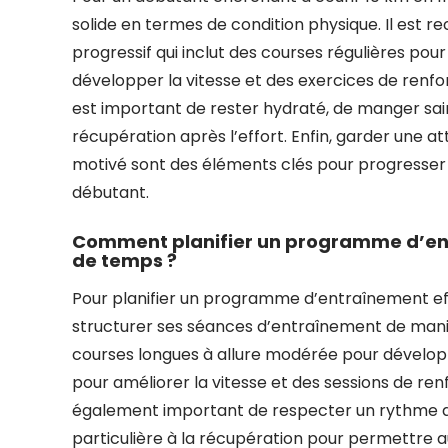
solide en termes de condition physique. Il es
progressif qui inclut des courses régulières pou
développer la vitesse et des exercices de renfor
est important de rester hydraté, de manger sai
récupération après l’effort. Enfin, garder une atti
motivé sont des éléments clés pour progresser et
débutant.
Comment planifier un programme d’entr
de temps ?
Pour planifier un programme d’entraînement effic
structurer ses séances d’entraînement de maniè
courses longues à allure modérée pour développ
pour améliorer la vitesse et des sessions de ren
également important de respecter un rythme d’
particulière à la récupération pour permettre au