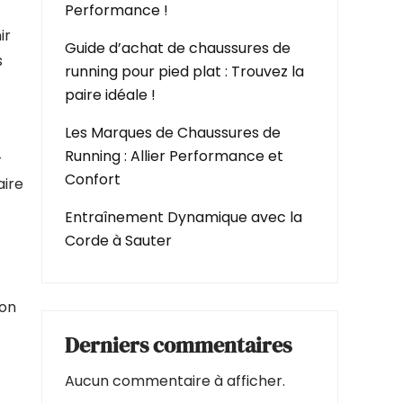
Performance !
ir
Guide d’achat de chaussures de
s
running pour pied plat : Trouvez la
paire idéale !
Les Marques de Chaussures de
Running : Allier Performance et
-
Confort
aire
Entraînement Dynamique avec la
Corde à Sauter
ion
Derniers commentaires
Aucun commentaire à afficher.