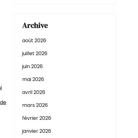
Archive
août 2026
juillet 2026
juin 2026
mai 2026
i
avril 2026
 de
mars 2026
février 2026
janvier 2026