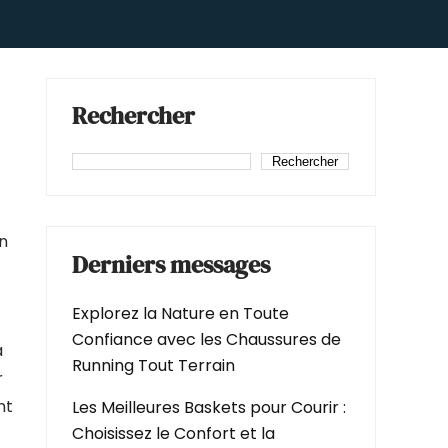
Rechercher
Rechercher
un
Derniers messages
Explorez la Nature en Toute
Confiance avec les Chaussures de
a
Running Tout Terrain
r
nt
Les Meilleures Baskets pour Courir :
Choisissez le Confort et la