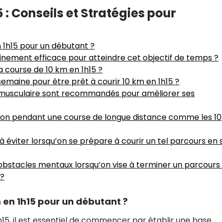
 : Conseils et Stratégies pour
n 1h15 pour un débutant ?
ement efficace pour atteindre cet objectif de temps ?
la course de 10 km en 1h15 ?
emaine pour être prêt à courir 10 km en 1h15 ?
 musculaire sont recommandés pour améliorer ses
ion pendant une course de longue distance comme les 10
à éviter lorsqu’on se prépare à courir un tel parcours en s
bstacles mentaux lorsqu’on vise à terminer un parcours
 ?
m en 1h15 pour un débutant ?
15, il est essentiel de commencer par établir une base