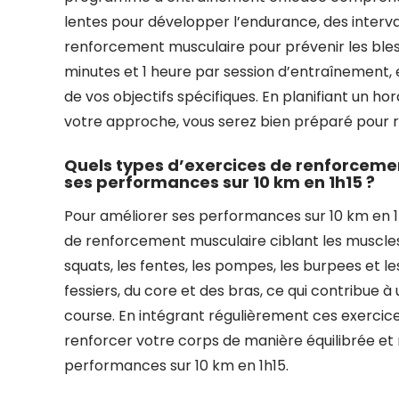
lentes pour développer l’endurance, des interva
renforcement musculaire pour prévenir les bless
minutes et 1 heure par session d’entraînement, 
de vos objectifs spécifiques. En planifiant un ho
votre approche, vous serez bien préparé pour rel
Quels types d’exercices de renforcem
ses performances sur 10 km en 1h15 ?
Pour améliorer ses performances sur 10 km en 1
de renforcement musculaire ciblant les muscles c
squats, les fentes, les pompes, les burpees et 
fessiers, du core et des bras, ce qui contribue 
course. En intégrant régulièrement ces exercic
renforcer votre corps de manière équilibrée et 
performances sur 10 km en 1h15.