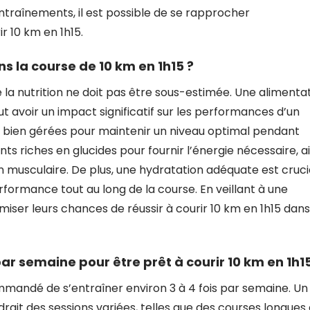
entraînements, il est possible de se rapprocher
r 10 km en 1h15.
ns la course de 10 km en 1h15 ?
 la nutrition ne doit pas être sous-estimée. Une alimenta
 avoir un impact significatif sur les performances d’un
e bien gérées pour maintenir un niveau optimal pendant
nts riches en glucides pour fournir l’énergie nécessaire, ai
n musculaire. De plus, une hydratation adéquate est cruci
rformance tout au long de la course. En veillant à une
iser leurs chances de réussir à courir 10 km en 1h15 dans
r semaine pour être prêt à courir 10 km en 1h15
commandé de s’entraîner environ 3 à 4 fois par semaine. Un
t des sessions variées, telles que des courses longues 