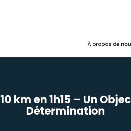
À propos de no
ir 10 km en 1h15 – Un Obje
Détermination