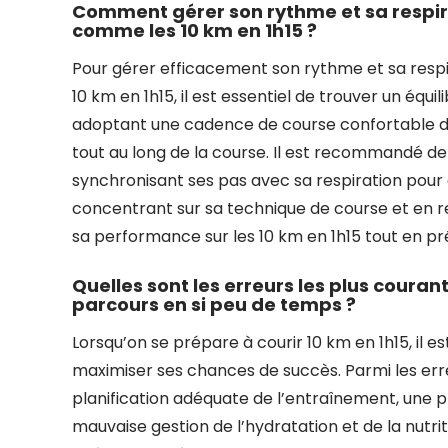
Comment gérer son rythme et sa respir
comme les 10 km en 1h15 ?
Pour gérer efficacement son rythme et sa resp
10 km en 1h15, il est essentiel de trouver un équili
adoptant une cadence de course confortable dès
tout au long de la course. Il est recommandé de
synchronisant ses pas avec sa respiration pour 
concentrant sur sa technique de course et en res
sa performance sur les 10 km en 1h15 tout en pr
Quelles sont les erreurs les plus courant
parcours en si peu de temps ?
Lorsqu’on se prépare à courir 10 km en 1h15, il e
maximiser ses chances de succès. Parmi les erre
planification adéquate de l’entraînement, une p
mauvaise gestion de l’hydratation et de la nutri