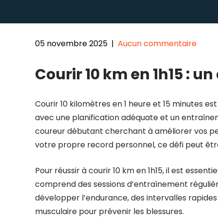
05 novembre 2025
|
Aucun commentaire
Courir 10 km en 1h15 : un 
Courir 10 kilomètres en 1 heure et 15 minutes e
avec une planification adéquate et un entraînemen
coureur débutant cherchant à améliorer vos p
votre propre record personnel, ce défi peut êtr
Pour réussir à courir 10 km en 1h15, il est esse
comprend des sessions d’entraînement régulière
développer l’endurance, des intervalles rapide
musculaire pour prévenir les blessures.