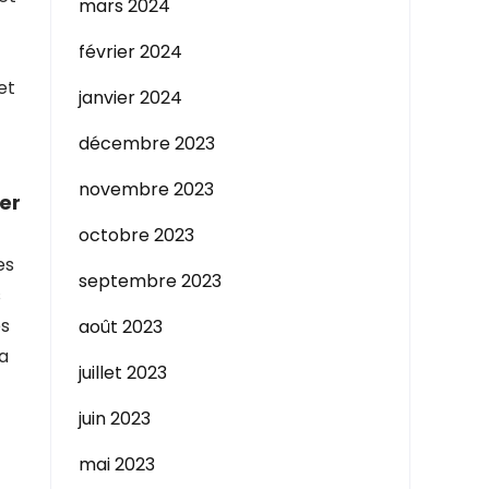
mars 2024
février 2024
et
janvier 2024
décembre 2023
novembre 2023
er
octobre 2023
es
septembre 2023
s
es
août 2023
la
juillet 2023
juin 2023
mai 2023