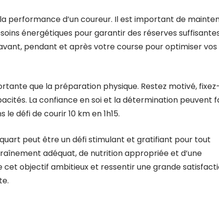
 la performance d’un coureur. Il est important de mainten
soins énergétiques pour garantir des réserves suffisante
avant, pendant et après votre course pour optimiser vos
portante que la préparation physique. Restez motivé, fixez
pacités. La confiance en soi et la détermination peuvent f
 le défi de courir 10 km en 1h15.
 quart peut être un défi stimulant et gratifiant pour tout
raînement adéquat, de nutrition appropriée et d’une
 cet objectif ambitieux et ressentir une grande satisfact
te.