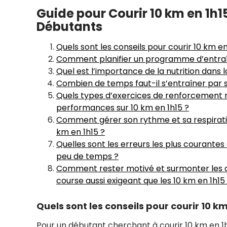
Guide pour Courir 10 km en 1h15
Débutants
Quels sont les conseils pour courir 10 km e
Comment planifier un programme d’entraîn
Quel est l’importance de la nutrition dans 
Combien de temps faut-il s’entraîner par s
Quels types d’exercices de renforcement
performances sur 10 km en 1h15 ?
Comment gérer son rythme et sa respirat
km en 1h15 ?
Quelles sont les erreurs les plus courantes 
peu de temps ?
Comment rester motivé et surmonter les o
course aussi exigeant que les 10 km en 1h15
Quels sont les conseils pour courir 10 k
Pour un débutant cherchant à courir 10 km en 1h