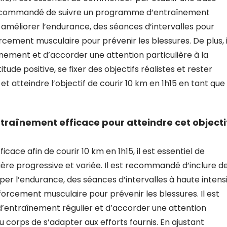
t recommandé de suivre un programme d’entraînement
r améliorer l’endurance, des séances d’intervalles pour
cement musculaire pour prévenir les blessures. De plus, i
nement et d’accorder une attention particulière à la
tude positive, se fixer des objectifs réalistes et rester
 atteindre l’objectif de courir 10 km en 1h15 en tant que
aînement efficace pour atteindre cet objecti
ace afin de courir 10 km en 1h15, il est essentiel de
re progressive et variée. Il est recommandé d’inclure d
er l’endurance, des séances d’intervalles à haute intens
forcement musculaire pour prévenir les blessures. Il est
entraînement régulier et d’accorder une attention
 corps de s’adapter aux efforts fournis. En ajustant