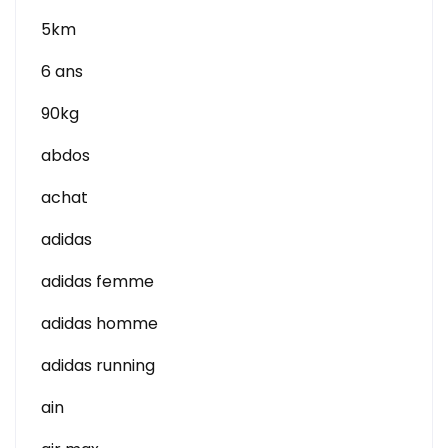
5km
6 ans
90kg
abdos
achat
adidas
adidas femme
adidas homme
adidas running
ain