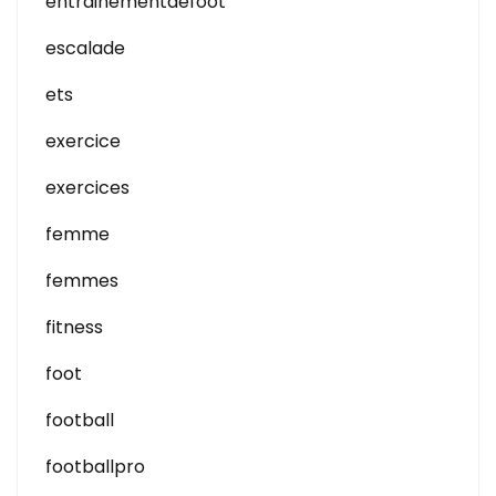
entrainementdefoot
escalade
ets
exercice
exercices
femme
femmes
fitness
foot
football
footballpro