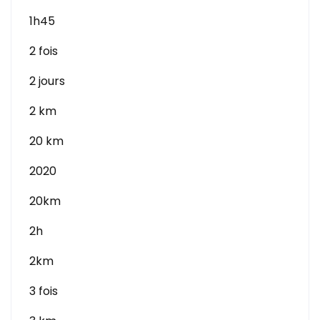
1h45
2 fois
2 jours
2 km
20 km
2020
20km
2h
2km
3 fois