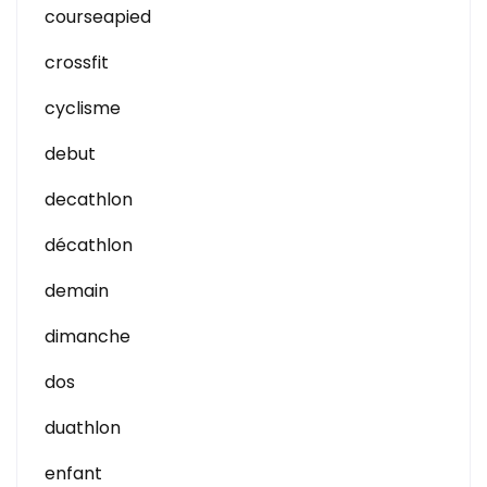
courseapied
crossfit
cyclisme
debut
decathlon
décathlon
demain
dimanche
dos
duathlon
enfant