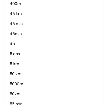
400m
45 km
45 min
45min
4h
5 ans
5 km
50 km
5000m
50km
55 min