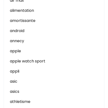
air max
alimentation
amortissante
android
annecy
apple
apple watch sport
appli
asic
asics
athletisme