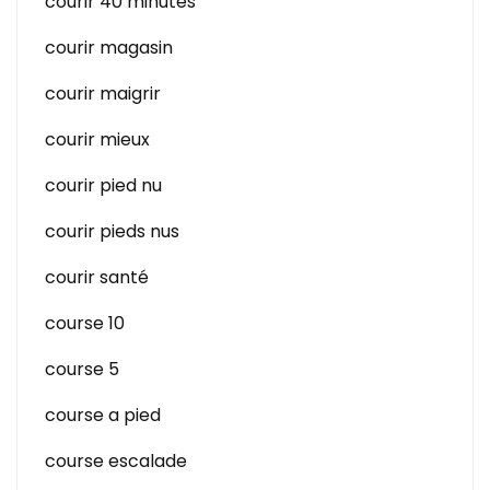
courir 40 minutes
courir magasin
courir maigrir
courir mieux
courir pied nu
courir pieds nus
courir santé
course 10
course 5
course a pied
course escalade