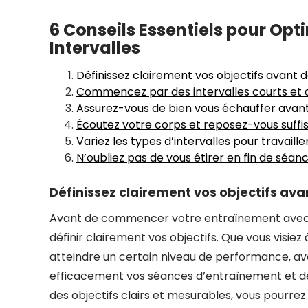
6 Conseils Essentiels pour Op
Intervalles
Définissez clairement vos objectifs avant
Commencez par des intervalles courts et a
Assurez-vous de bien vous échauffer avant
Écoutez votre corps et reposez-vous suffi
Variez les types d’intervalles pour travaill
N’oubliez pas de vous étirer en fin de séan
Définissez clairement vos objectifs a
Avant de commencer votre entraînement avec une
définir clairement vos objectifs. Que vous visie
atteindre un certain niveau de performance, avo
efficacement vos séances d’entraînement et de 
des objectifs clairs et mesurables, vous pourre