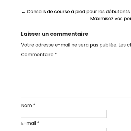
Navigation
←
Conseils de course à pied pour les débutants
Maximisez vos per
des
articles
Laisser un commentaire
Votre adresse e-mail ne sera pas publiée.
Les c
Commentaire
*
Nom
*
E-mail
*