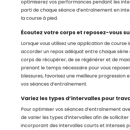
optimiserez vos performances pendant les interv
parti de chaque séance d’entraînement en inte
la course à pied.
Écoutez votre corps et reposez-vous su
Lorsque vous utilisez une application de course i
accorder un repos adéquat entre chaque série d’
corps de récupérer, de se régénérer et de maxim
prenant le temps nécessaire pour vous reposer e
blessures, favorisez une meilleure progression
vos séances d’entraînement.
Variez les types d’intervalles pour trav
Pour optimiser vos séances d’entraînement avec
de varier les types d’intervalles afin de sollici
incorporant des intervalles courts et intenses po