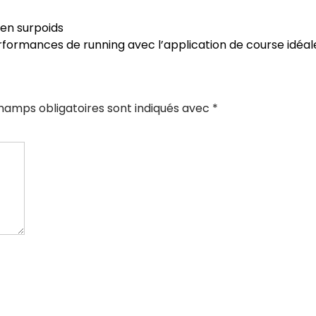
 en surpoids
formances de running avec l’application de course idéa
hamps obligatoires sont indiqués avec
*