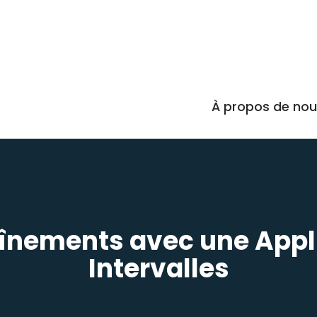
À propos de no
înements avec une Appl
Intervalles