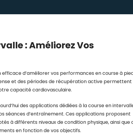
valle : Améliorez Vos
 efficace d’améliorer vos performances en course à pied
tense et des périodes de récupération active permettent
otre capacité cardiovasculaire.
ourd’hui des applications dédiées à la course en intervall
 vos séances d’entraînement. Ces applications proposent
 à différents niveaux de condition physique, ainsi que 
ments en fonction de vos objectifs.