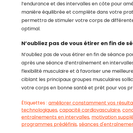
l’endurance et des intervalles en côte pour amé
manière équilibrée et complète dans votre prati
permettra de stimuler votre corps de différen
optimal.
N’oubliez pas de vous étirer en fin de 
N’oubliez pas de vous étirer en fin de séance po
après une séance d’entraînement en intervalles 
flexibilité musculaire et à favoriser une meilleu
ciblant les principaux groupes musculaires solli
votre corps en bonne santé et prêt pour vos pro
Étiquettes :
améliorer constamment vos résulta
technologiques
,
capacité cardiovasculaire
,
cond
entraînements en intervalles
,
motivation suppl
programmes prédéfinis
,
séances d'entraîneme