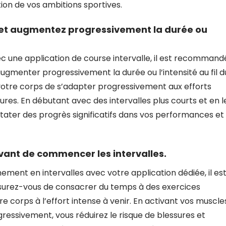
ion de vos ambitions sportives.
 et augmentez progressivement la durée ou
 une application de course intervalle, il est recommand
gmenter progressivement la durée ou l’intensité au fil d
otre corps de s’adapter progressivement aux efforts
res. En débutant avec des intervalles plus courts et en l
ater des progrès significatifs dans vos performances et
vant de commencer les intervalles.
ment en intervalles avec votre application dédiée, il es
ssurez-vous de consacrer du temps à des exercices
corps à l’effort intense à venir. En activant vos muscle
ssivement, vous réduirez le risque de blessures et