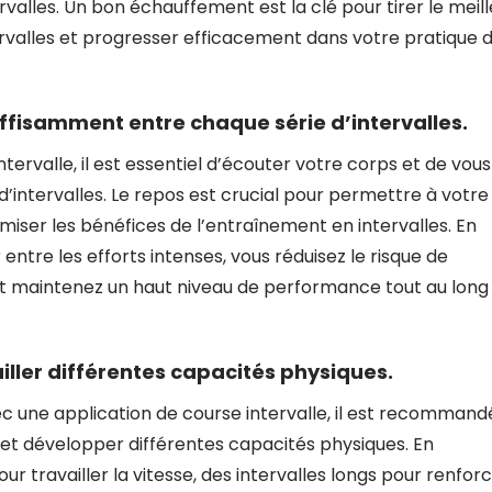
alles. Un bon échauffement est la clé pour tirer le meill
rvalles et progresser efficacement dans votre pratique 
ffisamment entre chaque série d’intervalles.
ntervalle, il est essentiel d’écouter votre corps et de vous
intervalles. Le repos est crucial pour permettre à votre
iser les bénéfices de l’entraînement en intervalles. En
ntre les efforts intenses, vous réduisez le risque de
 et maintenez un haut niveau de performance tout au long
ailler différentes capacités physiques.
 une application de course intervalle, il est recommand
ter et développer différentes capacités physiques. En
ur travailler la vitesse, des intervalles longs pour renfor