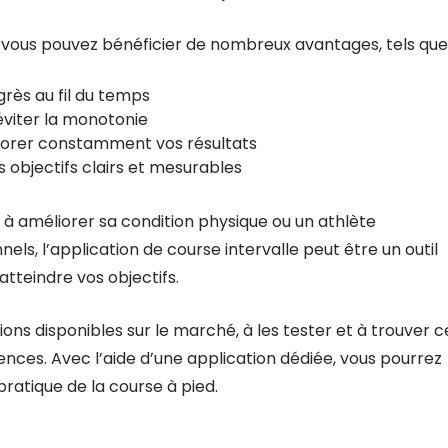
e, vous pouvez bénéficier de nombreux avantages, tels que 
rès au fil du temps
viter la monotonie
méliorer constamment vos résultats
objectifs clairs et mesurables
 améliorer sa condition physique ou un athlète
ls, l’application de course intervalle peut être un outil
tteindre vos objectifs.
ions disponibles sur le marché, à les tester et à trouver c
ences. Avec l’aide d’une application dédiée, vous pourrez
ratique de la course à pied.