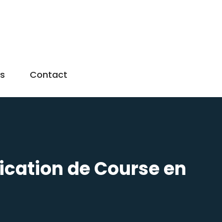
us
Contact
ication de Course en