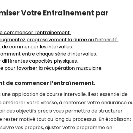
timiser Votre Entraînement par
 de commencer l’entraînement.
ugmentez progressivement la durée ou l’intensité.
 de commencer les intervalles.
samment entre chaque série d’intervalles.
er différentes capacités physiques.
ce pour favoriser la récupération musculaire.
vant de commencer l’entraînement.
 application de course intervalle, il est essentiel de
z à améliorer votre vitesse, à renforcer votre endurance o
ir des objectifs précis vous permettra de structurer
rester motivé tout au long du processus. En établissant
z suivre vos progrès, ajuster votre programme en