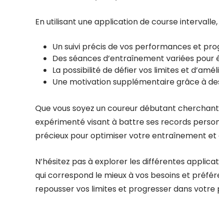
En utilisant une application de course intervall
Un suivi précis de vos performances et prog
Des séances d’entraînement variées pour é
La possibilité de défier vos limites et d’a
Une motivation supplémentaire grâce à des 
Que vous soyez un coureur débutant cherchant à
expérimenté visant à battre ses records personne
précieux pour optimiser votre entraînement et a
N’hésitez pas à explorer les différentes applicat
qui correspond le mieux à vos besoins et préfér
repousser vos limites et progresser dans votre p