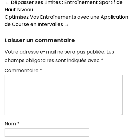
Navigation
←
Dépasser ses Limites : Entraînement Sportif de
Haut Niveau
des
Optimisez Vos Entraînements avec une Application
articles
de Course en Intervalles
→
Laisser un commentaire
Votre adresse e-mail ne sera pas publiée.
Les
champs obligatoires sont indiqués avec
*
Commentaire
*
Nom
*