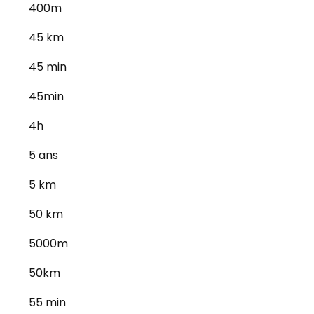
400m
45 km
45 min
45min
4h
5 ans
5 km
50 km
5000m
50km
55 min