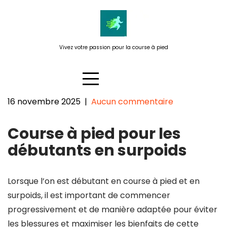
Passer
au
contenu
Vivez votre passion pour la course à pied
16 novembre 2025
|
Aucun commentaire
Conseils de course à pied pour
Course à pied pour les
les débutants en surpoids
débutants en surpoids
Lorsque l’on est débutant en course à pied et en
surpoids, il est important de commencer
progressivement et de manière adaptée pour éviter
les blessures et maximiser les bienfaits de cette