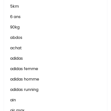
5km
6 ans
90kg
abdos
achat
adidas
adidas femme
adidas homme
adidas running
ain
air max