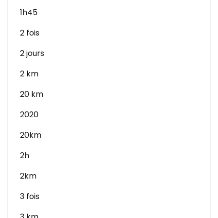
1h45
2 fois
2 jours
2 km
20 km
2020
20km
2h
2km
3 fois
3 km