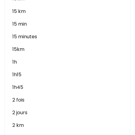
15 km
15 min
15 minutes
15km
1h
1h15
1h45
2 fois
2 jours
2 km