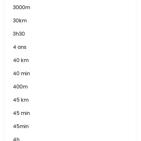
3000m
30km
3h30
4 ans
40 km
40 min
400m
45 km
45 min
45min
4h