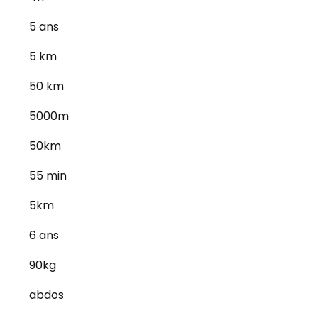
5 ans
5 km
50 km
5000m
50km
55 min
5km
6 ans
90kg
abdos