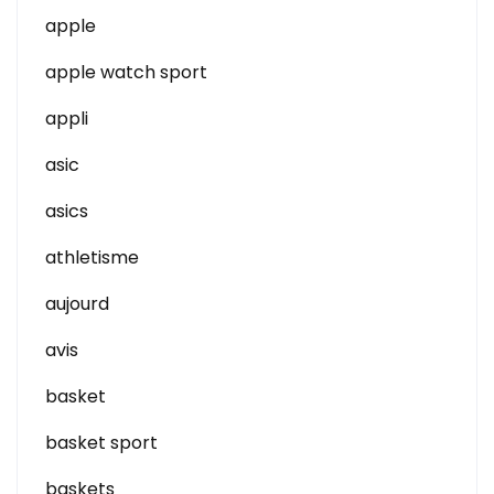
apple
apple watch sport
appli
asic
asics
athletisme
aujourd
avis
basket
basket sport
baskets