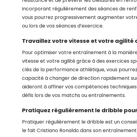
résistance et de prévenir les blessures en ren
incorporant régulièrement des séances de renf
vous pourrez progressivement augmenter votre p
ou lors de vos séances d’exercice.
Travaillez votre vitesse et votre agilit
Pour optimiser votre entraînement à la manière d
vitesse et votre agilité grâce à des exercices 
clés de la performance athlétique, vous pourrez 
capacité à changer de direction rapidement sur le
aideront à affiner vos compétences techniques e
défis lors de vos matchs ou entraînements.
Pratiquez régulièrement le dribble pour
Pratiquer régulièrement le dribble est un consei
le fait Cristiano Ronaldo dans son entraînemen