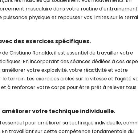
forçant les muscles qui soutiennent vos mouvements. En
orcement musculaire dans votre routine d’entraînement
uissance physique et repousser vos limites sur le terra
é avec des exercices spécifiques.
e Cristiano Ronaldo, il est essentiel de travailler votre
spécifiques. En incorporant des séances dédiées à ces asp
améliorer votre explosivité, votre réactivité et votre
 terrain. Les exercices ciblés sur la vitesse et l’agilité v
t à renforcer votre corps pour être prêt à relever tous 
 améliorer votre technique individuelle.
l essentiel pour améliorer sa technique individuelle, com
t. En travaillant sur cette compétence fondamentale du