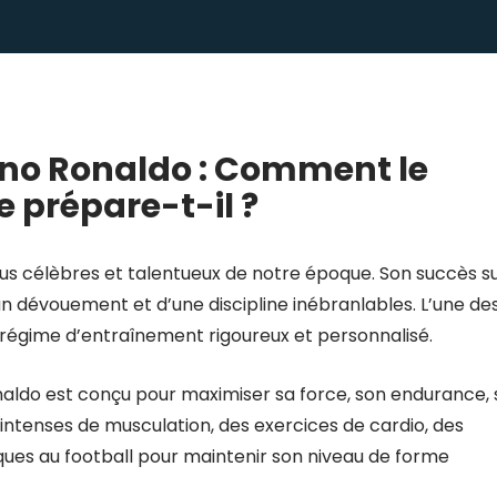
ano Ronaldo : Comment le
e prépare-t-il ?
plus célèbres et talentueux de notre époque. Son succès s
d’un dévouement et d’une discipline inébranlables. L’une de
régime d’entraînement rigoureux et personnalisé.
ldo est conçu pour maximiser sa force, son endurance, 
 intenses de musculation, des exercices de cardio, des
ques au football pour maintenir son niveau de forme