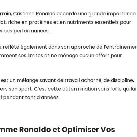
errain, Cristiano Ronaldo accorde une grande importance
rict, riche en protéines et en nutriments essentiels pour
ser ses performances.
e reflète également dans son approche de l’entraînement
tamment ses limites et ne ménage aucun effort pour
est un mélange savant de travail acharné, de discipline,
s son sport. C’est cette détermination sans faille qui lui
l pendant tant d’années.
omme Ronaldo et Optimiser Vos