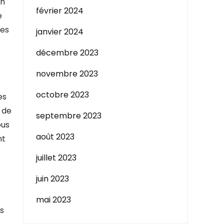
on
février 2024
e
les
janvier 2024
décembre 2023
novembre 2023
octobre 2023
es
 de
septembre 2023
ous
août 2023
nt
juillet 2023
juin 2023
mai 2023
és