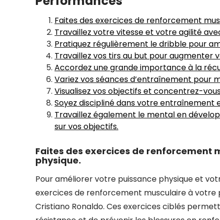
Performances
Faites des exercices de renforcement musc
Travaillez votre vitesse et votre agilité av
Pratiquez régulièrement le dribble pour amé
Travaillez vos tirs au but pour augmenter vo
Accordez une grande importance à la récup
Variez vos séances d’entraînement pour m
Visualisez vos objectifs et concentrez-vou
Soyez discipliné dans votre entraînement 
Travaillez également le mental en dévelo
sur vos objectifs.
Faites des exercices de renforcement 
physique.
Pour améliorer votre puissance physique et votr
exercices de renforcement musculaire à votre 
Cristiano Ronaldo. Ces exercices ciblés permett