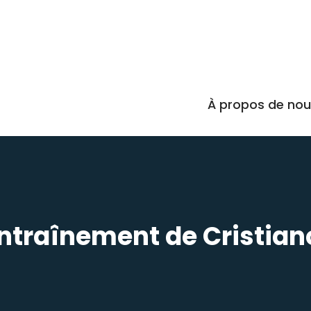
À propos de no
entraînement de Cristia