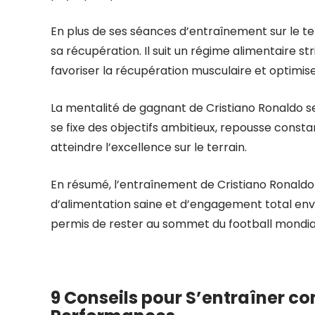
En plus de ses séances d’entraînement sur le t
sa récupération. Il suit un régime alimentaire st
favoriser la récupération musculaire et optimi
La mentalité de gagnant de Cristiano Ronaldo s
se fixe des objectifs ambitieux, repousse cons
atteindre l’excellence sur le terrain.
En résumé, l’entraînement de Cristiano Ronaldo 
d’alimentation saine et d’engagement total enver
permis de rester au sommet du football mondia
9 Conseils pour S’entraîner c