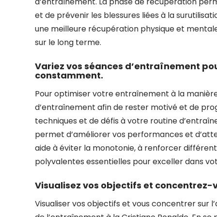
d’entraînement. La phase de récupération perm
et de prévenir les blessures liées à la surutilisa
une meilleure récupération physique et mental
sur le long terme.
Variez vos séances d’entraînement pou
constamment.
Pour optimiser votre entraînement à la manière d
d’entraînement afin de rester motivé et de prog
techniques et de défis à votre routine d’entraîn
permet d’améliorer vos performances et d’attein
aide à éviter la monotonie, à renforcer différ
polyvalentes essentielles pour exceller dans votr
Visualisez vos objectifs et concentrez-
Visualiser vos objectifs et vous concentrer sur