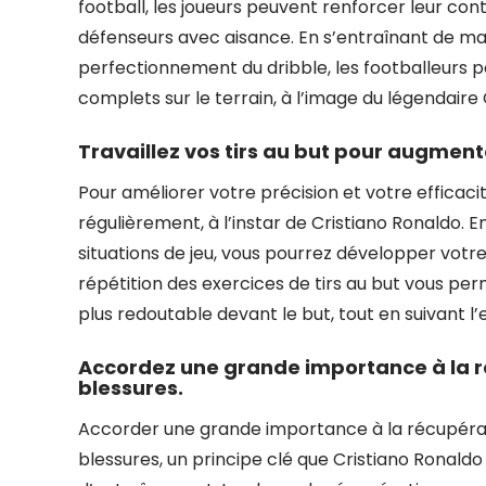
football, les joueurs peuvent renforcer leur contr
défenseurs avec aisance. En s’entraînant de ma
perfectionnement du dribble, les footballeurs p
complets sur le terrain, à l’image du légendaire 
Travaillez vos tirs au but pour augmente
Pour améliorer votre précision et votre efficacité 
régulièrement, à l’instar de Cristiano Ronaldo. E
situations de jeu, vous pourrez développer votr
répétition des exercices de tirs au but vous pe
plus redoutable devant le but, tout en suivant l
Accordez une grande importance à la r
blessures.
Accorder une grande importance à la récupérati
blessures, un principe clé que Cristiano Rona