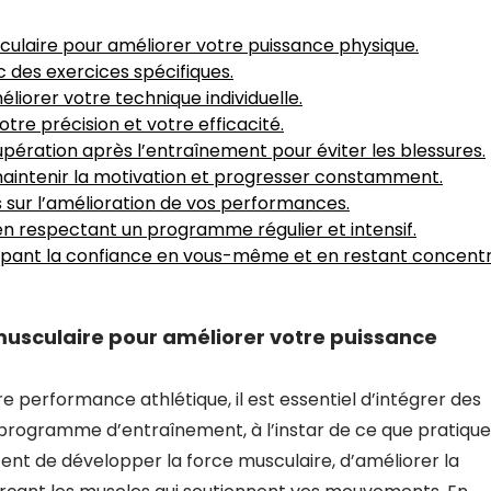
ulaire pour améliorer votre puissance physique.
ec des exercices spécifiques.
liorer votre technique individuelle.
tre précision et votre efficacité.
ération après l’entraînement pour éviter les blessures.
aintenir la motivation et progresser constamment.
s sur l’amélioration de vos performances.
en respectant un programme régulier et intensif.
ppant la confiance en vous-même et en restant concent
musculaire pour améliorer votre puissance
e performance athlétique, il est essentiel d’intégrer des
programme d’entraînement, à l’instar de ce que pratique
ent de développer la force musculaire, d’améliorer la