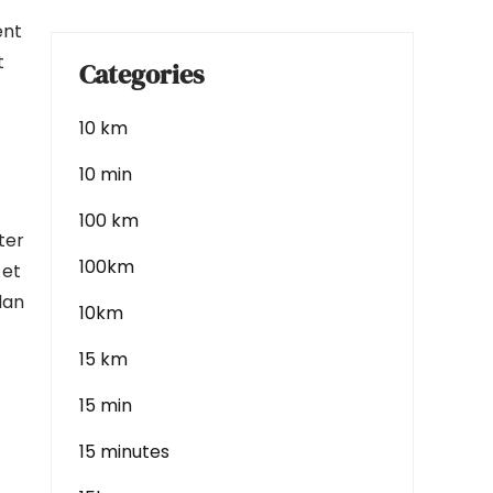
ent
t
Categories
10 km
10 min
100 km
ter
100km
 et
lan
10km
15 km
15 min
15 minutes