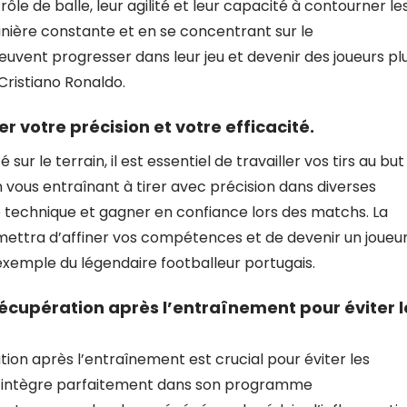
ôle de balle, leur agilité et leur capacité à contourner le
nière constante et en se concentrant sur le
euvent progresser dans leur jeu et devenir des joueurs pl
Cristiano Ronaldo.
r votre précision et votre efficacité.
sur le terrain, il est essentiel de travailler vos tirs au but
n vous entraînant à tirer avec précision dans diverses
e technique et gagner en confiance lors des matchs. La
rmettra d’affiner vos compétences et de devenir un joueu
’exemple du légendaire footballeur portugais.
écupération après l’entraînement pour éviter l
on après l’entraînement est crucial pour éviter les
ldo intègre parfaitement dans son programme