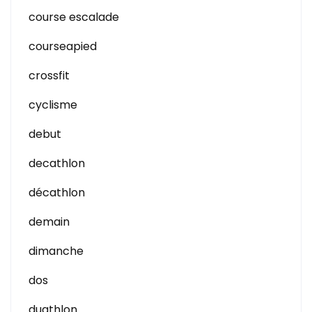
course escalade
courseapied
crossfit
cyclisme
debut
decathlon
décathlon
demain
dimanche
dos
duathlon