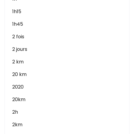
1h15
1h45
2 fois
2 jours
2 km
20 km
2020
20km
2h
2km