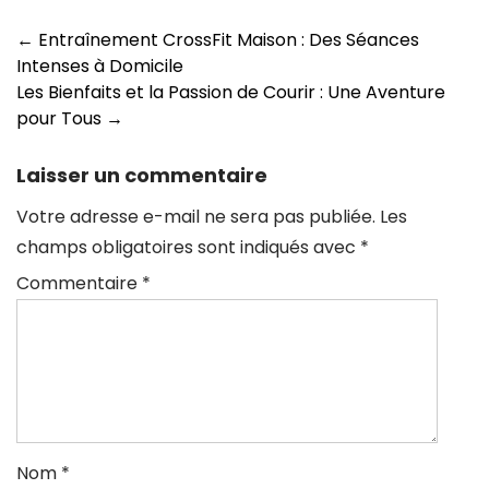
Navigation
←
Entraînement CrossFit Maison : Des Séances
Intenses à Domicile
des
Les Bienfaits et la Passion de Courir : Une Aventure
articles
pour Tous
→
Laisser un commentaire
Votre adresse e-mail ne sera pas publiée.
Les
champs obligatoires sont indiqués avec
*
Commentaire
*
Nom
*