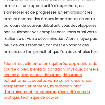
erreur est une opportunité d’apprendre, de
s’améliorer et de progresser. En embrassant les
erreurs comme des étapes importantes de votre
parcours de coureur débutant, vous développerez
non seulement vos compétences, mais aussi votre
résilience et votre détermination. Alors, n’ayez pas
peur de vous tromper, car c’est en faisant des
erreurs que l’on grandit et que l’on devient plus fort.
Étiquettes :
alimentation équilibrée
,
applications de
course à pied
,
bienfaits
,
condition physique
,
conseils
,
course à pied
,
course debutant
,
débutants
,
échauffement
,
écoutez votre corps
,
endurance
,
équipement
,
étirements
,
hydratation
,
plan
d'entraînement
,
progression
,
régularité dans la
pratique
,
technique de course