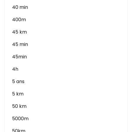
40 min
400m
45 km
45 min
45min
4h
5 ans
5 km
50 km
5000m
50km