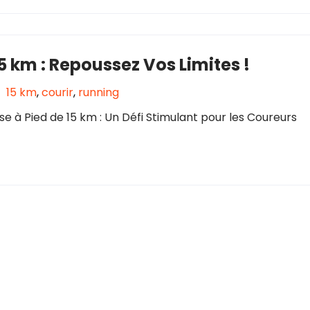
15 km : Repoussez Vos Limites !
|
15 km
,
courir
,
running
se à Pied de 15 km : Un Défi Stimulant pour les Coureurs