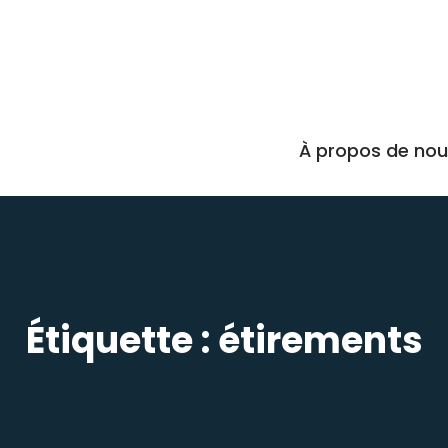
À propos de no
Étiquette :
étirements