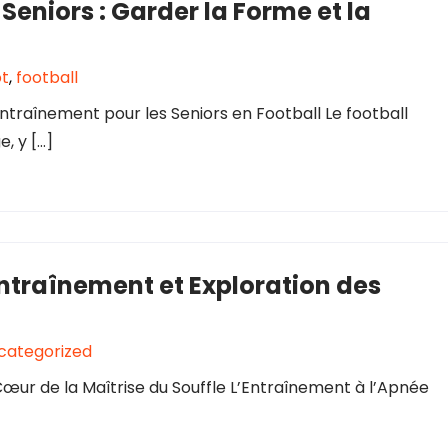
Seniors : Garder la Forme et la
ot
,
football
ntraînement pour les Seniors en Football Le football
e, y […]
 Entraînement et Exploration des
categorized
œur de la Maîtrise du Souffle L’Entraînement à l’Apnée