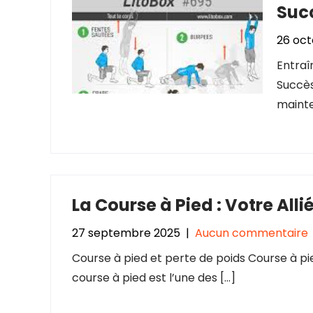
Succ
26 oct
Entraî
Succès
mainte
La Course à Pied : Votre Alli
27 septembre 2025
|
Aucun commentaire
Course à pied et perte de poids Course à p
course à pied est l’une des […]