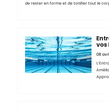
de rester en forme et de tonifier tout le cor
Entr
vos
08 avr
L’Entr
Amélio
Approc