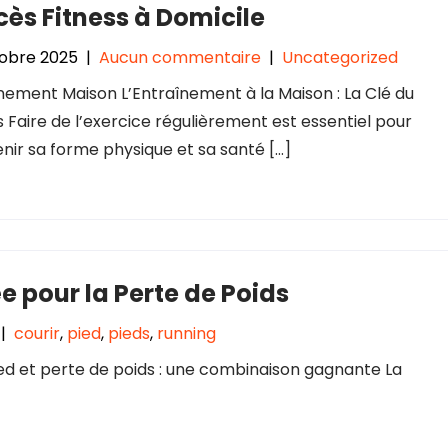
ès Fitness à Domicile
obre 2025
|
Aucun commentaire
|
Uncategorized
nement Maison L’Entraînement à la Maison : La Clé du
 Faire de l’exercice régulièrement est essentiel pour
nir sa forme physique et sa santé […]
ée pour la Perte de Poids
|
courir
,
pied
,
pieds
,
running
ied et perte de poids : une combinaison gagnante La