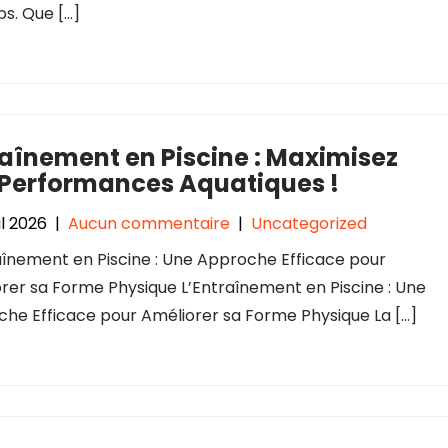
ps. Que […]
aînement en Piscine : Maximisez
 Performances Aquatiques !
il 2026
|
Aucun commentaire
|
Uncategorized
aînement en Piscine : Une Approche Efficace pour
rer sa Forme Physique L’Entraînement en Piscine : Une
he Efficace pour Améliorer sa Forme Physique La […]