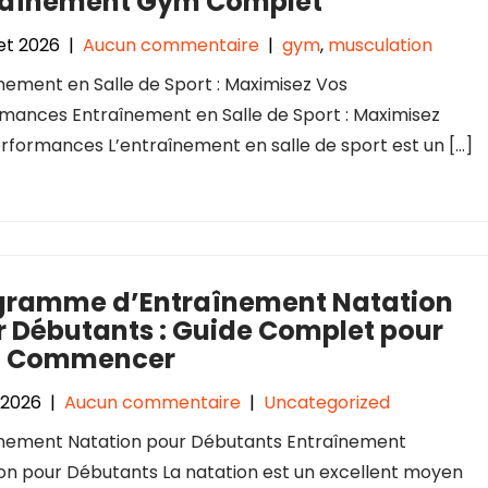
raînement Gym Complet
let 2026
|
Aucun commentaire
|
gym
,
musculation
nement en Salle de Sport : Maximisez Vos
mances Entraînement en Salle de Sport : Maximisez
rformances L’entraînement en salle de sport est un […]
gramme d’Entraînement Natation
r Débutants : Guide Complet pour
n Commencer
 2026
|
Aucun commentaire
|
Uncategorized
înement Natation pour Débutants Entraînement
on pour Débutants La natation est un excellent moyen