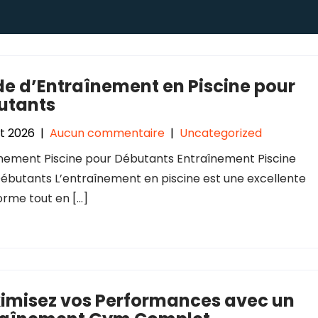
e d’Entraînement en Piscine pour
utants
let 2026
|
Aucun commentaire
|
Uncategorized
nement Piscine pour Débutants Entraînement Piscine
ébutants L’entraînement en piscine est une excellente
orme tout en […]
imisez vos Performances avec un