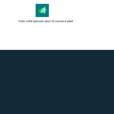
Passer
au
contenu
Vivez votre passion pour la course à pied