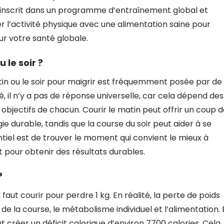
a s’inscrit dans un programme d’entraînement global et
er l’activité physique avec une alimentation saine pour
ur votre santé globale.
 le soir ?
matin ou le soir pour maigrir est fréquemment posée par de
, il n’y a pas de réponse universelle, car cela dépend des
 objectifs de chacun. Courir le matin peut offrir un coup 
 durable, tandis que la course du soir peut aider à se
ntiel est de trouver le moment qui convient le mieux à
 pour obtenir des résultats durables.
?
faut courir pour perdre 1 kg. En réalité, la perte de poids
 de la course, le métabolisme individuel et l’alimentation. 
aut créer un déficit calorique d’environ 7700 calories. Cela