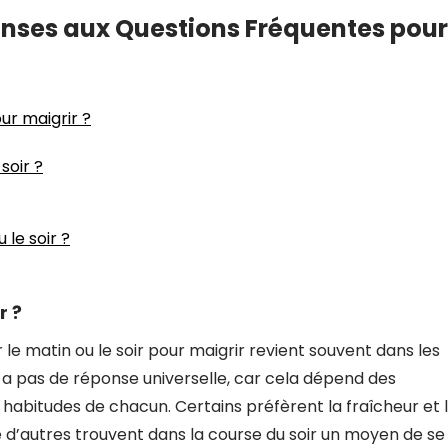
éponses aux Questions Fréquentes pour
ur maigrir ?
soir ?
 le soir ?
r ?
r le matin ou le soir pour maigrir revient souvent dans les
n’y a pas de réponse universelle, car cela dépend des
 habitudes de chacun. Certains préfèrent la fraîcheur et 
ue d’autres trouvent dans la course du soir un moyen de se