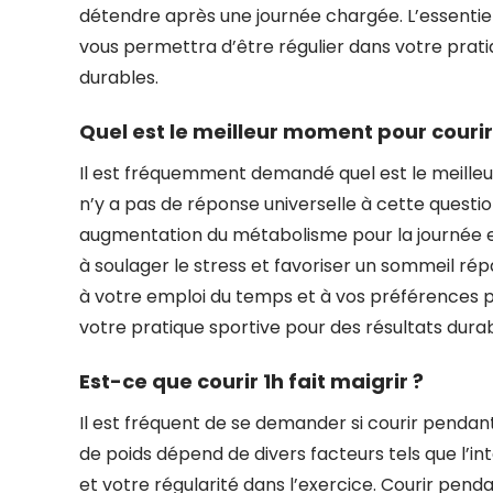
détendre après une journée chargée. L’essentiel
vous permettra d’être régulier dans votre pratiq
durables.
Quel est le meilleur moment pour courir
Il est fréquemment demandé quel est le meilleur 
n’y a pas de réponse universelle à cette questio
augmentation du métabolisme pour la journée et 
à soulager le stress et favoriser un sommeil ré
à votre emploi du temps et à vos préférences pe
votre pratique sportive pour des résultats durab
Est-ce que courir 1h fait maigrir ?
Il est fréquent de se demander si courir pendan
de poids dépend de divers facteurs tels que l’in
et votre régularité dans l’exercice. Courir pen