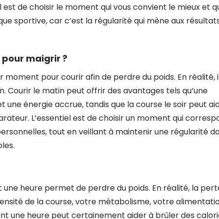
 est de choisir le moment qui vous convient le mieux et q
ue sportive, car c’est la régularité qui mène aux résultat
 pour maigrir ?
moment pour courir afin de perdre du poids. En réalité, i
n. Courir le matin peut offrir des avantages tels qu’une
une énergie accrue, tandis que la course le soir peut ai
parateur. L’essentiel est de choisir un moment qui corres
rsonnelles, tout en veillant à maintenir une régularité d
les.
t une heure permet de perdre du poids. En réalité, la pert
tensité de la course, votre métabolisme, votre alimentati
dant une heure peut certainement aider à brûler des calor