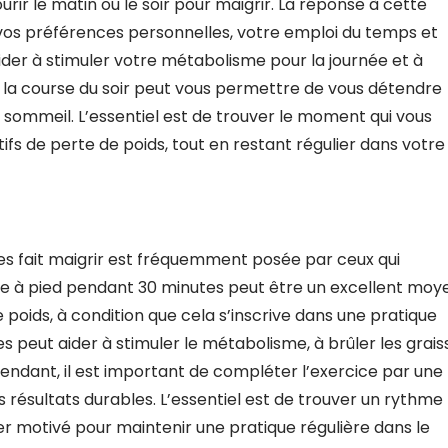
urir le matin ou le soir pour maigrir. La réponse à cette
 vos préférences personnelles, votre emploi du temps et
ider à stimuler votre métabolisme pour la journée et à
 la course du soir peut vous permettre de vous détendre
sommeil. L’essentiel est de trouver le moment qui vous
ifs de perte de poids, tout en restant régulier dans votre
tes fait maigrir est fréquemment posée par ceux qui
rse à pied pendant 30 minutes peut être un excellent moy
e poids, à condition que cela s’inscrive dans une pratique
es peut aider à stimuler le métabolisme, à brûler les grais
endant, il est important de compléter l’exercice par une
s résultats durables. L’essentiel est de trouver un rythme
er motivé pour maintenir une pratique régulière dans le