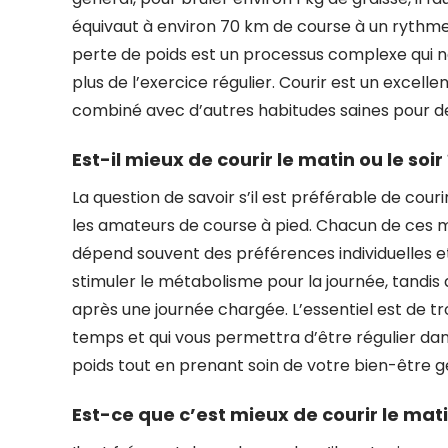
équivaut à environ 70 km de course à un rythme
perte de poids est un processus complexe qui n
plus de l’exercice régulier. Courir est un excelle
combiné avec d’autres habitudes saines pour de
Est-il mieux de courir le matin ou le soir
La question de savoir s’il est préférable de cou
les amateurs de course à pied. Chacun de ces m
dépend souvent des préférences individuelles et
stimuler le métabolisme pour la journée, tandis
après une journée chargée. L’essentiel est de t
temps et qui vous permettra d’être régulier dan
poids tout en prenant soin de votre bien-être g
Est-ce que c’est mieux de courir le matin