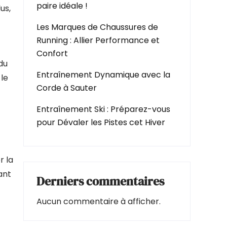
paire idéale !
us,
Les Marques de Chaussures de
Running : Allier Performance et
Confort
du
Entraînement Dynamique avec la
 le
Corde à Sauter
Entraînement Ski : Préparez-vous
pour Dévaler les Pistes cet Hiver
r la
ant
Derniers commentaires
Aucun commentaire à afficher.