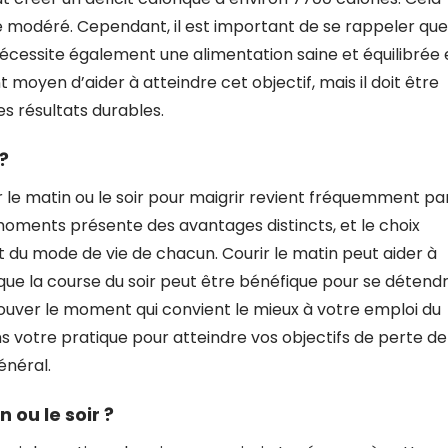
 modéré. Cependant, il est important de se rappeler que
écessite également une alimentation saine et équilibrée 
nt moyen d’aider à atteindre cet objectif, mais il doit être
s résultats durables.
 ?
rir le matin ou le soir pour maigrir revient fréquemment pa
oments présente des avantages distincts, et le choix
 du mode de vie de chacun. Courir le matin peut aider à
 que la course du soir peut être bénéfique pour se détend
rouver le moment qui convient le mieux à votre emploi du
s votre pratique pour atteindre vos objectifs de perte de
énéral.
 ou le soir ?