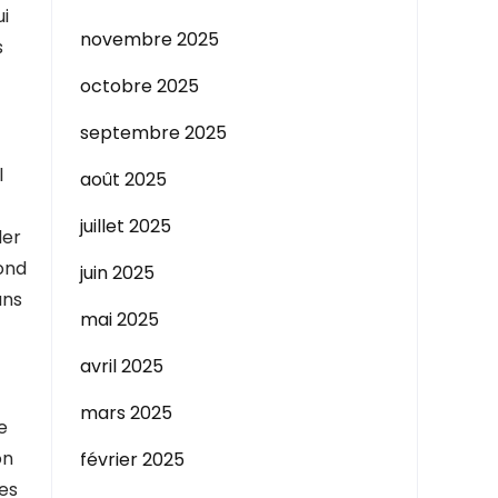
ui
novembre 2025
s
octobre 2025
septembre 2025
l
août 2025
juillet 2025
der
pond
juin 2025
ans
mai 2025
avril 2025
mars 2025
e
on
février 2025
ies