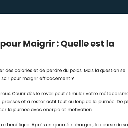
 pour Maigrir : Quelle est la
r des calories et de perdre du poids. Mais la question se
e soir pour maigrir efficacement ?
eux. Courir dès le réveil peut stimuler votre métabolism
 graisses et à rester actif tout au long de la journée. De pl
r la journée avec énergie et motivation.
tre bénéfique. Après une journée chargée, la course du so