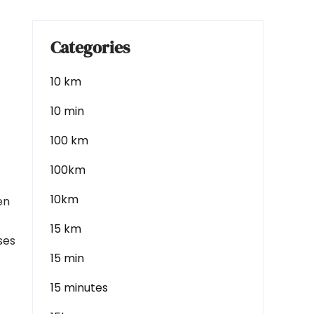
Categories
10 km
10 min
100 km
100km
10km
en
15 km
ses
15 min
15 minutes