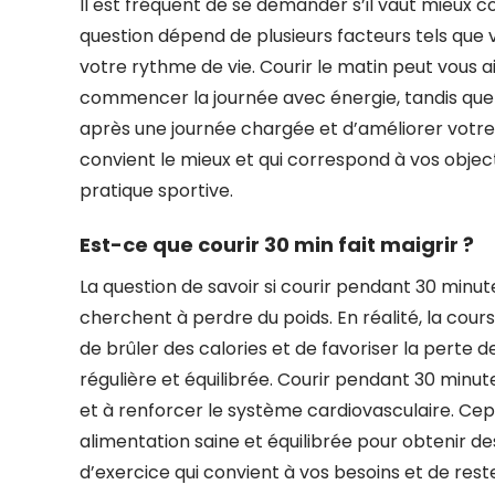
Il est fréquent de se demander s’il vaut mieux co
question dépend de plusieurs facteurs tels que
votre rythme de vie. Courir le matin peut vous a
commencer la journée avec énergie, tandis que
après une journée chargée et d’améliorer votre 
convient le mieux et qui correspond à vos object
pratique sportive.
Est-ce que courir 30 min fait maigrir ?
La question de savoir si courir pendant 30 minu
cherchent à perdre du poids. En réalité, la cou
de brûler des calories et de favoriser la perte d
régulière et équilibrée. Courir pendant 30 minut
et à renforcer le système cardiovasculaire. Cep
alimentation saine et équilibrée pour obtenir de
d’exercice qui convient à vos besoins et de rest