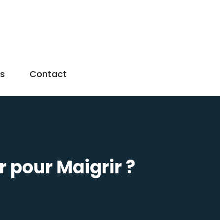
us
Contact
r pour Maigrir ?