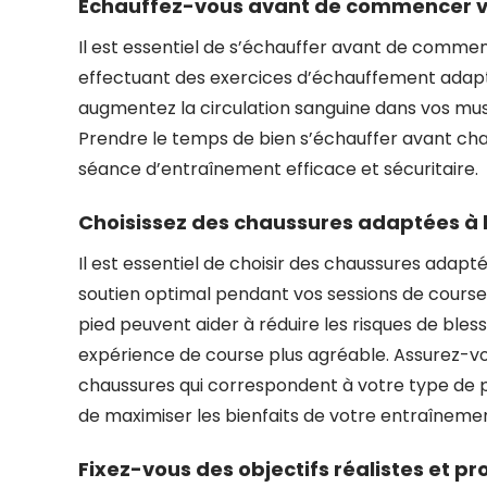
Échauffez-vous avant de commencer vot
Il est essentiel de s’échauffer avant de commen
effectuant des exercices d’échauffement adapté
augmentez la circulation sanguine dans vos muscl
Prendre le temps de bien s’échauffer avant ch
séance d’entraînement efficace et sécuritaire.
Choisissez des chaussures adaptées à la
Il est essentiel de choisir des chaussures adapté
soutien optimal pendant vos sessions de cours
pied peuvent aider à réduire les risques de ble
expérience de course plus agréable. Assurez-vo
chaussures qui correspondent à votre type de pie
de maximiser les bienfaits de votre entraînemen
Fixez-vous des objectifs réalistes et pr