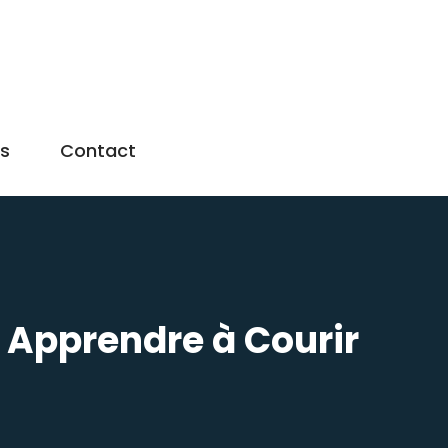
us
Contact
r Apprendre à Courir