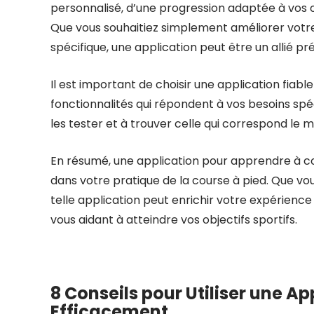
personnalisé, d’une progression adaptée à vos o
Que vous souhaitiez simplement améliorer votre
spécifique, une application peut être un allié p
Il est important de choisir une application fiable
fonctionnalités qui répondent à vos besoins spéc
les tester et à trouver celle qui correspond le m
En résumé, une application pour apprendre à cou
dans votre pratique de la course à pied. Que vou
telle application peut enrichir votre expérience
vous aidant à atteindre vos objectifs sportifs.
8 Conseils pour Utiliser une A
Efficacement