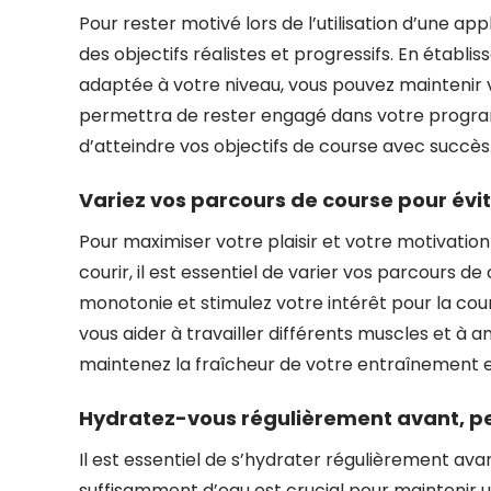
Pour rester motivé lors de l’utilisation d’une app
des objectifs réalistes et progressifs. En établi
adaptée à votre niveau, vous pouvez maintenir 
permettra de rester engagé dans votre progra
d’atteindre vos objectifs de course avec succès
Variez vos parcours de course pour évi
Pour maximiser votre plaisir et votre motivation 
courir, il est essentiel de varier vos parcours de 
monotonie et stimulez votre intérêt pour la cou
vous aider à travailler différents muscles et à 
maintenez la fraîcheur de votre entraînement e
Hydratez-vous régulièrement avant, pe
Il est essentiel de s’hydrater régulièrement ava
suffisamment d’eau est crucial pour maintenir 