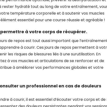
 à rester hydraté tout au long de votre entraînement, vou
 votre température corporelle et à soutenir vos muscles
un élément essentiel pour une course réussie et agréable !
permettre à votre corps de récupérer.
jours de repos est tout aussi important que l’entraînemen
 apprendre à courir. Ces jours de repos permettent à vot
r les risques de blessures liés à une surutilisation. En
ez à vos muscles et articulations de se renforcer et de
ontribue à améliorer vos performances globales et votre
consulter un professionnel en cas de douleurs
dre à courir, il est essentiel d’écouter votre corps et de
us ressentez des douleurs persistantes pendant vos session