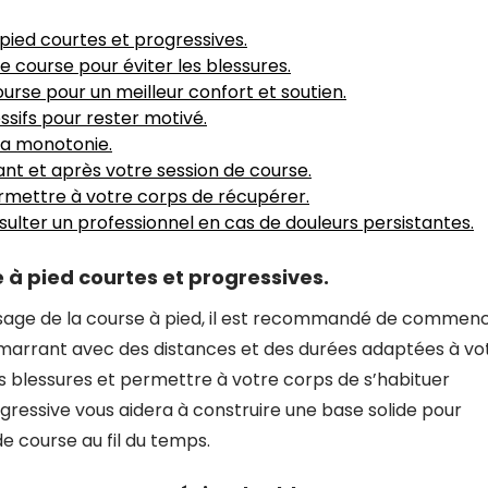
ed courtes et progressives.
course pour éviter les blessures.
urse pour un meilleur confort et soutien.
ssifs pour rester motivé.
la monotonie.
t et après votre session de course.
rmettre à votre corps de récupérer.
sulter un professionnel en cas de douleurs persistantes.
 pied courtes et progressives.
ssage de la course à pied, il est recommandé de commen
émarrant avec des distances et des durées adaptées à vo
s blessures et permettre à votre corps de s’habituer
ressive vous aidera à construire une base solide pour
e course au fil du temps.