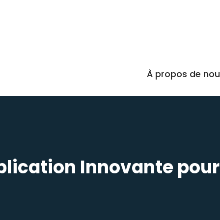
À propos de no
plication Innovante pou