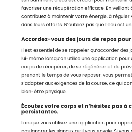
favoriser une récupération efficace. En veillant
contribuez à maintenir votre énergie, à réguler
dans leurs efforts. N’oubliez pas que l’eau est 
Accordez-vous des jours de repos pour 
Il est essentiel de se rappeler qu’accorder des 
lui-même lorsqu’on utilise une application pour
corps de récupérer, de se régénérer et de préveni
prenant le temps de vous reposer, vous permett
s’adapter aux exigences de la course, ce qui c
bien-être physique.
Écoutez votre corps et n’hésitez pas à 
persistantes.
Lorsque vous utilisez une application pour appren
pas ignorer les signaux qu’il vous envoie. Si vo