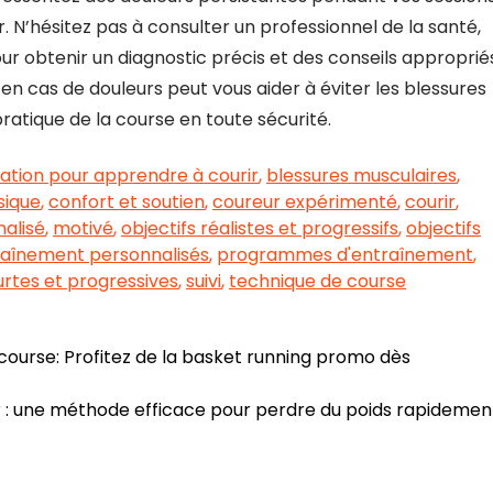
r. N’hésitez pas à consulter un professionnel de la santé,
obtenir un diagnostic précis et des conseils appropriés
en cas de douleurs peut vous aider à éviter les blessures
ratique de la course en toute sécurité.
ation pour apprendre à courir
,
blessures musculaires
,
sique
,
confort et soutien
,
coureur expérimenté
,
courir
,
alisé
,
motivé
,
objectifs réalistes et progressifs
,
objectifs
raînement personnalisés
,
programmes d'entraînement
,
rtes et progressives
,
suivi
,
technique de course
course: Profitez de la basket running promo dès
ir : une méthode efficace pour perdre du poids rapideme