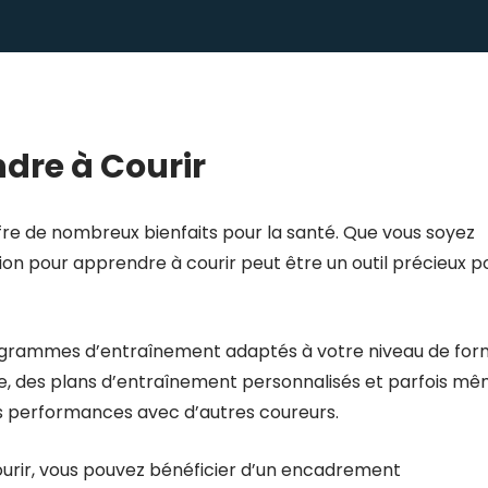
dre à Courir
ffre de nombreux bienfaits pour la santé. Que vous soyez
on pour apprendre à courir peut être un outil précieux p
ogrammes d’entraînement adaptés à votre niveau de fo
rse, des plans d’entraînement personnalisés et parfois m
os performances avec d’autres coureurs.
ourir, vous pouvez bénéficier d’un encadrement