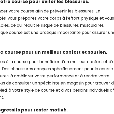
re course pour éviter les blessures.
cer votre course afin de prévenir les blessures. En
s, vous préparez votre corps à l’effort physique et vous
es, ce qui réduit le risque de blessures musculaires.
aque course est une pratique importante pour assurer un
 course pour un meilleur confort et soutien.
es à la course pour bénéficier d’un meilleur confort et d’
e. Des chaussures conçues spécifiquement pour la course
ssures, à améliorer votre performance et à rendre votre
us de consulter un spécialiste en magasin pour trouver 
d, à votre style de course et à vos besoins individuels af
t.
ogressifs pour rester motivé.