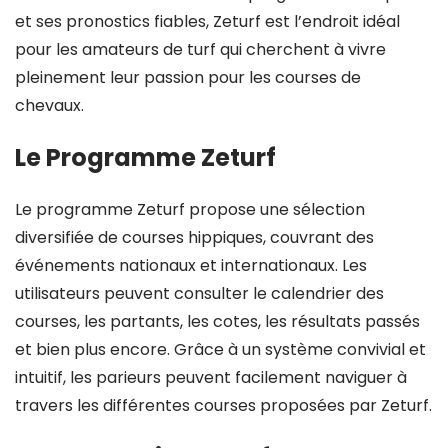
et ses pronostics fiables, Zeturf est l’endroit idéal
pour les amateurs de turf qui cherchent à vivre
pleinement leur passion pour les courses de
chevaux.
Le Programme Zeturf
Le programme Zeturf propose une sélection
diversifiée de courses hippiques, couvrant des
événements nationaux et internationaux. Les
utilisateurs peuvent consulter le calendrier des
courses, les partants, les cotes, les résultats passés
et bien plus encore. Grâce à un système convivial et
intuitif, les parieurs peuvent facilement naviguer à
travers les différentes courses proposées par Zeturf.