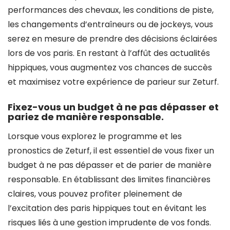
performances des chevaux, les conditions de piste,
les changements d’entraîneurs ou de jockeys, vous
serez en mesure de prendre des décisions éclairées
lors de vos paris. En restant à l’affût des actualités
hippiques, vous augmentez vos chances de succès
et maximisez votre expérience de parieur sur Zeturf.
Fixez-vous un budget à ne pas dépasser et
pariez de manière responsable.
Lorsque vous explorez le programme et les
pronostics de Zeturf, il est essentiel de vous fixer un
budget à ne pas dépasser et de parier de manière
responsable. En établissant des limites financières
claires, vous pouvez profiter pleinement de
l’excitation des paris hippiques tout en évitant les
risques liés à une gestion imprudente de vos fonds.