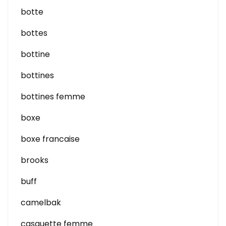
botte
bottes
bottine
bottines
bottines femme
boxe
boxe francaise
brooks
buff
camelbak
casquette femme