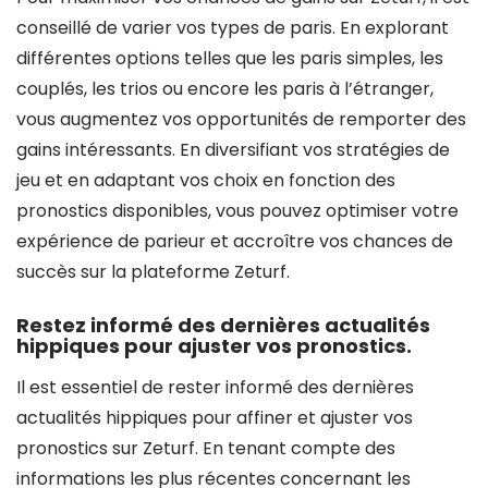
conseillé de varier vos types de paris. En explorant
différentes options telles que les paris simples, les
couplés, les trios ou encore les paris à l’étranger,
vous augmentez vos opportunités de remporter des
gains intéressants. En diversifiant vos stratégies de
jeu et en adaptant vos choix en fonction des
pronostics disponibles, vous pouvez optimiser votre
expérience de parieur et accroître vos chances de
succès sur la plateforme Zeturf.
Restez informé des dernières actualités
hippiques pour ajuster vos pronostics.
Il est essentiel de rester informé des dernières
actualités hippiques pour affiner et ajuster vos
pronostics sur Zeturf. En tenant compte des
informations les plus récentes concernant les