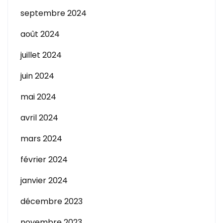
septembre 2024
août 2024
juillet 2024
juin 2024
mai 2024
avril 2024
mars 2024
février 2024
janvier 2024
décembre 2023
novembre 2023