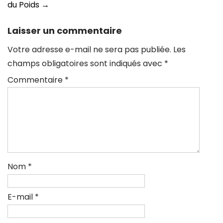
articles
du Poids
→
Laisser un commentaire
Votre adresse e-mail ne sera pas publiée.
Les
champs obligatoires sont indiqués avec
*
Commentaire
*
Nom
*
E-mail
*