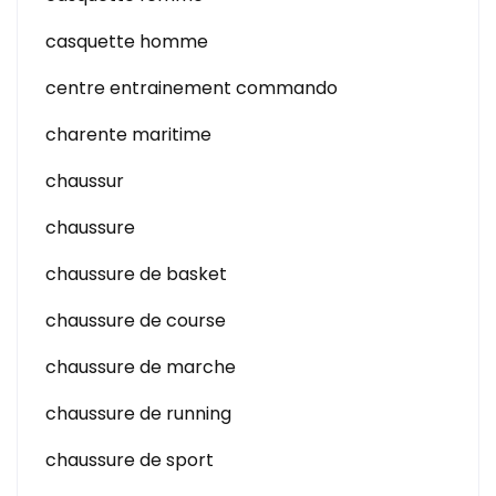
casquette homme
centre entrainement commando
charente maritime
chaussur
chaussure
chaussure de basket
chaussure de course
chaussure de marche
chaussure de running
chaussure de sport