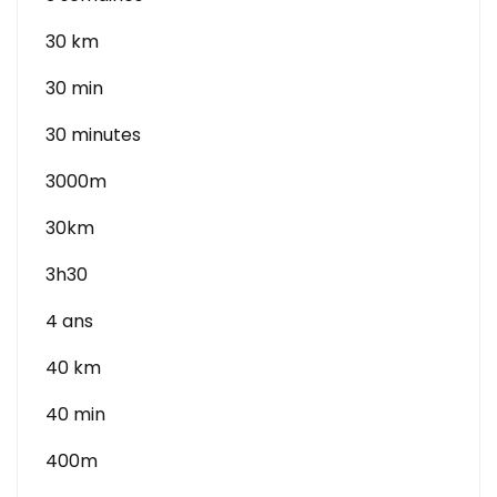
30 km
30 min
30 minutes
3000m
30km
3h30
4 ans
40 km
40 min
400m