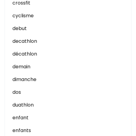
crossfit
cyclisme
debut
decathlon
décathlon
demain
dimanche
dos
duathlon
enfant
enfants