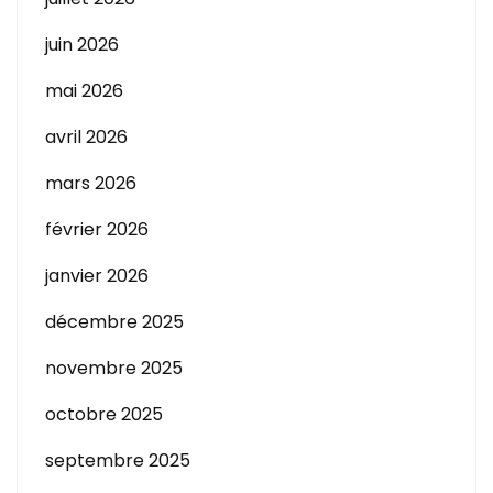
juin 2026
mai 2026
avril 2026
mars 2026
février 2026
janvier 2026
décembre 2025
novembre 2025
octobre 2025
septembre 2025