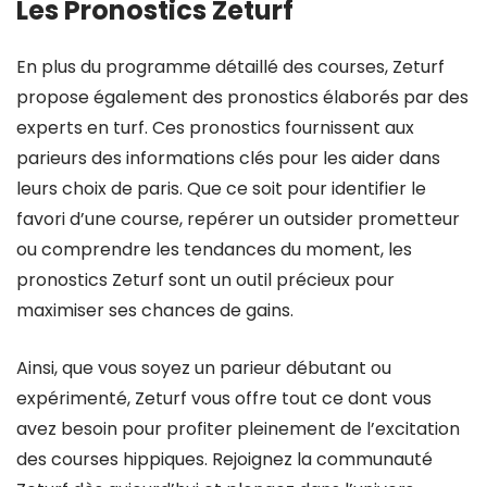
Les Pronostics Zeturf
En plus du programme détaillé des courses, Zeturf
propose également des pronostics élaborés par des
experts en turf. Ces pronostics fournissent aux
parieurs des informations clés pour les aider dans
leurs choix de paris. Que ce soit pour identifier le
favori d’une course, repérer un outsider prometteur
ou comprendre les tendances du moment, les
pronostics Zeturf sont un outil précieux pour
maximiser ses chances de gains.
Ainsi, que vous soyez un parieur débutant ou
expérimenté, Zeturf vous offre tout ce dont vous
avez besoin pour profiter pleinement de l’excitation
des courses hippiques. Rejoignez la communauté