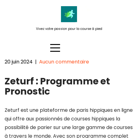
Passer
au
contenu
Vivez votre passion pour la course à pied
20 juin 2024
|
Aucun commentaire
Découvrez le Programme et les
Zeturf : Programme et
Pronostics Zeturf pour
Optimiser Vos Paris Hippiques
Pronostic
Zeturf est une plateforme de paris hippiques en ligne
qui offre aux passionnés de courses hippiques la
possibilité de parier sur une large gamme de courses
à travers le monde. Avec son programme complet