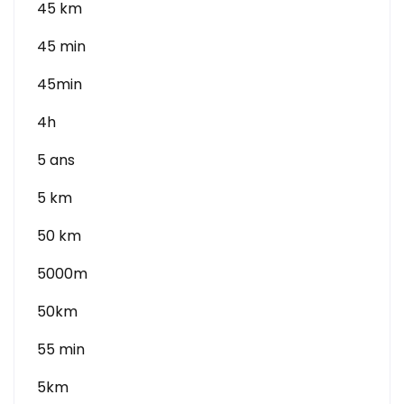
45 km
45 min
45min
4h
5 ans
5 km
50 km
5000m
50km
55 min
5km