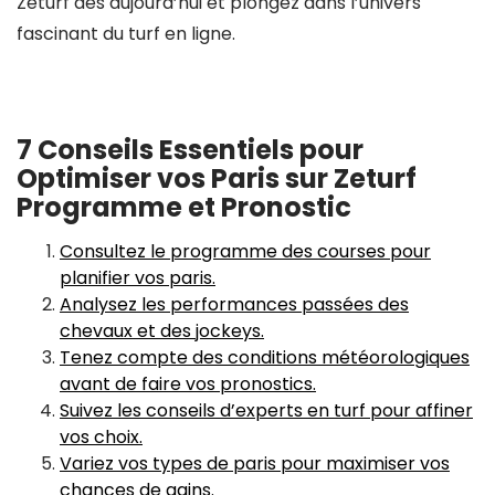
Zeturf dès aujourd’hui et plongez dans l’univers
fascinant du turf en ligne.
7 Conseils Essentiels pour
Optimiser vos Paris sur Zeturf
Programme et Pronostic
Consultez le programme des courses pour
planifier vos paris.
Analysez les performances passées des
chevaux et des jockeys.
Tenez compte des conditions météorologiques
avant de faire vos pronostics.
Suivez les conseils d’experts en turf pour affiner
vos choix.
Variez vos types de paris pour maximiser vos
chances de gains.