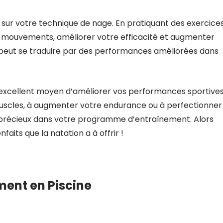
r sur votre technique de nage. En pratiquant des exercice
os mouvements, améliorer votre efficacité et augmenter
 peut se traduire par des performances améliorées dans
n excellent moyen d’améliorer vos performances sportive
muscles, à augmenter votre endurance ou à perfectionner
t précieux dans votre programme d’entraînement. Alors
aits que la natation a à offrir !
ment en Piscine