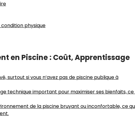
ire
 condition physique
nt en Piscine : Coût, Apprentissage
vé, surtout si vous n’avez pas de piscine publique à
e technique important pour maximiser ses bienfaits, ce 
ironnement de la piscine bruyant ou inconfortable, ce qu
ent.