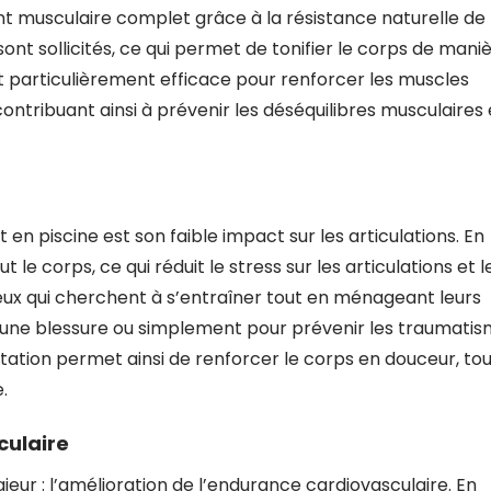
t musculaire complet grâce à la résistance naturelle de
ont sollicités, ce qui permet de tonifier le corps de mani
t particulièrement efficace pour renforcer les muscles
ntribuant ainsi à prévenir les déséquilibres musculaires 
en piscine est son faible impact sur les articulations. En
t le corps, ce qui réduit le stress sur les articulations et l
ceux qui cherchent à s’entraîner tout en ménageant leurs
 d’une blessure ou simplement pour prévenir les traumati
natation permet ainsi de renforcer le corps en douceur, to
.
culaire
eur : l’amélioration de l’endurance cardiovasculaire. En