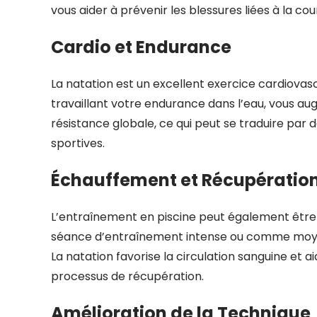
vous aider à prévenir les blessures liées à la cou
Cardio et Endurance
La natation est un excellent exercice cardiovasc
travaillant votre endurance dans l’eau, vous a
résistance globale, ce qui peut se traduire par
sportives.
Échauffement et Récupératio
L’entraînement en piscine peut également êtr
séance d’entraînement intense ou comme moyen
La natation favorise la circulation sanguine et a
processus de récupération.
Amélioration de la Technique