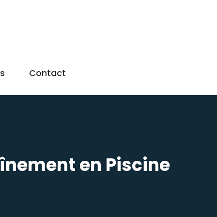
us
Contact
înement en Piscine