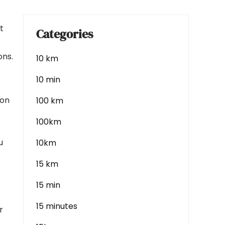
t
Categories
ons.
10 km
10 min
ion
100 km
100km
u
10km
15 km
15 min
15 minutes
r