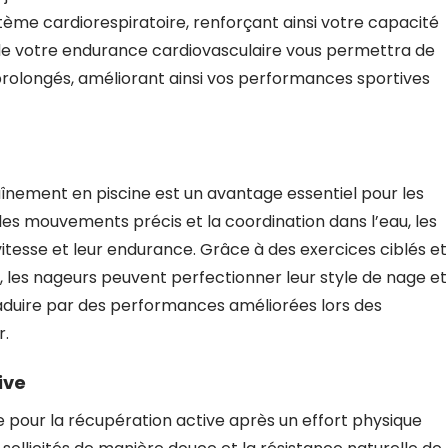
ème cardiorespiratoire, renforçant ainsi votre capacité
de votre endurance cardiovasculaire vous permettra de
 prolongés, améliorant ainsi vos performances sportives
raînement en piscine est un avantage essentiel pour les
les mouvements précis et la coordination dans l’eau, les
vitesse et leur endurance. Grâce à des exercices ciblés et
e, les nageurs peuvent perfectionner leur style de nage et
traduire par des performances améliorées lors des
r.
ive
e pour la récupération active après un effort physique