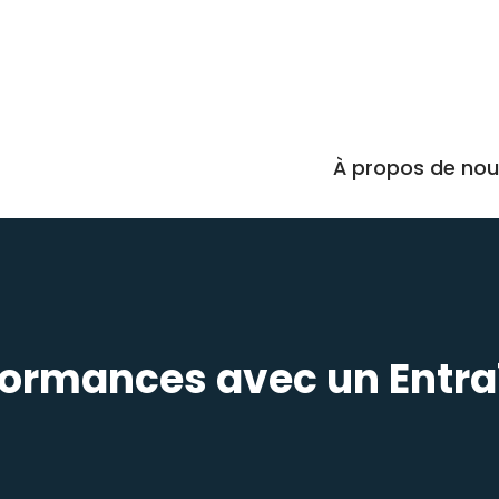
À propos de no
formances avec un Entra