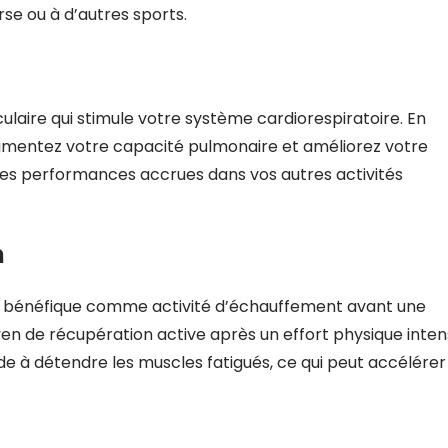
rse ou à d’autres sports.
ulaire qui stimule votre système cardiorespiratoire. En
ugmentez votre capacité pulmonaire et améliorez votre
 des performances accrues dans vos autres activités
n
e bénéfique comme activité d’échauffement avant une
 de récupération active après un effort physique inten
ide à détendre les muscles fatigués, ce qui peut accélérer