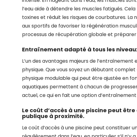
intense. En nageant dans l’eau, les muscles sont
l’eau aide à détendre les muscles fatigués. Cela 
toxines et réduit les risques de courbatures. L
aux sportifs de favoriser la régénération muscula
processus de récupération globale et préparer 
Entraînement adapté à tous les niveau
L’un des avantages majeurs de l’entraînement en 
physique. Que vous soyez un débutant complet ou
physique modulable qui peut être ajustée en fon
aquatiques permettent à chacun de progresser à
actuel, ce qui en fait une option d’entraînement 
Le coût d’accès à une piscine peut être 
publique à proximité.
Le coût d’accès à une piscine peut constituer u
régulièrement dans l’eau, en particulier s’il n’y 