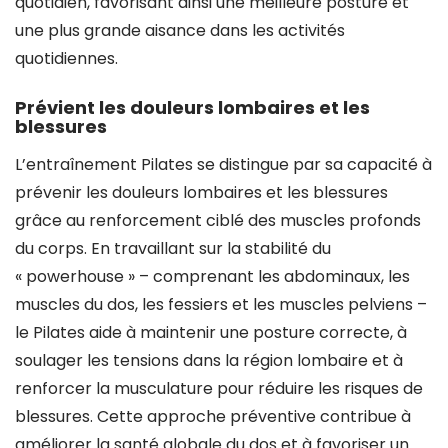
quotidien, favorisant ainsi une meilleure posture et
une plus grande aisance dans les activités
quotidiennes.
Prévient les douleurs lombaires et les
blessures
L’entraînement Pilates se distingue par sa capacité à
prévenir les douleurs lombaires et les blessures
grâce au renforcement ciblé des muscles profonds
du corps. En travaillant sur la stabilité du
« powerhouse » – comprenant les abdominaux, les
muscles du dos, les fessiers et les muscles pelviens –
le Pilates aide à maintenir une posture correcte, à
soulager les tensions dans la région lombaire et à
renforcer la musculature pour réduire les risques de
blessures. Cette approche préventive contribue à
améliorer la santé globale du dos et à favoriser un