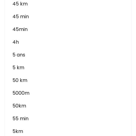
45 km
45 min
45min
4h
5 ans
5 km
50 km
5000m
50km
55 min
5km