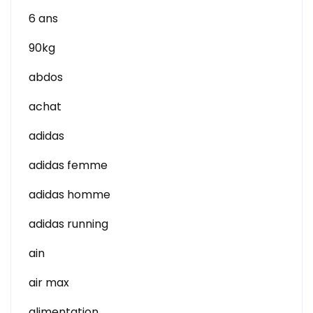
6 ans
90kg
abdos
achat
adidas
adidas femme
adidas homme
adidas running
ain
air max
alimentation