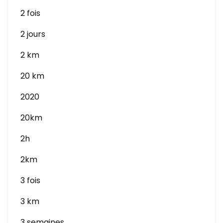
2 fois
2 jours
2 km
20 km
2020
20km
2h
2km
3 fois
3 km
3 semaines