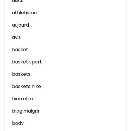
asics
athletisme
aujourd
avis
basket
basket sport
baskets
baskets nike
bien etre
blog maigrir
body