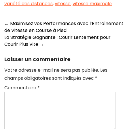
variété des distances
,
vitesse
,
vitesse maximale
Navigation
←
Maximisez vos Performances avec l’Entraînement
de Vitesse en Course à Pied
des
La Stratégie Gagnante : Courir Lentement pour
articles
Courir Plus Vite
→
Laisser un commentaire
Votre adresse e-mail ne sera pas publiée.
Les
champs obligatoires sont indiqués avec
*
Commentaire
*