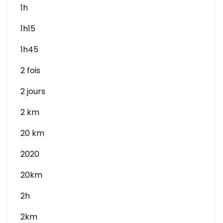
1h
1h15
1h45
2 fois
2 jours
2 km
20 km
2020
20km
2h
2km