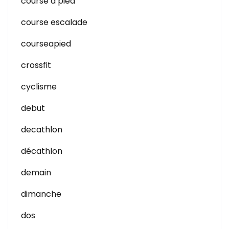
course a pied
course escalade
courseapied
crossfit
cyclisme
debut
decathlon
décathlon
demain
dimanche
dos