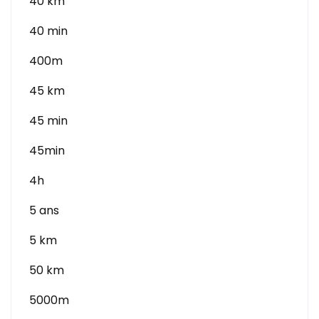
40 km
40 min
400m
45 km
45 min
45min
4h
5 ans
5 km
50 km
5000m