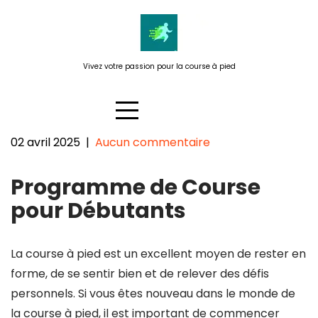
Passer
au
contenu
Vivez votre passion pour la course à pied
02 avril 2025
|
Aucun commentaire
Programme de Course pour
Programme de Course
Débutants : Démarrez Votre
Aventure Running !
pour Débutants
La course à pied est un excellent moyen de rester en
forme, de se sentir bien et de relever des défis
personnels. Si vous êtes nouveau dans le monde de
la course à pied, il est important de commencer