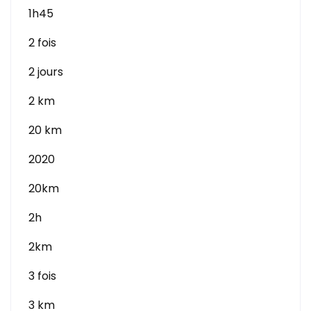
1h45
2 fois
2 jours
2 km
20 km
2020
20km
2h
2km
3 fois
3 km