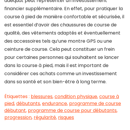
adéquat peut représenter un investissement
financier supplémentaire. En effet, pour pratiquer la
course à pied de manière confortable et sécurisée, il
est essentiel d’avoir des chaussures de course de
qualité, des vêtements adaptés et éventuellement
des accessoires tels qu’une montre GPS ou une
ceinture de course. Cela peut constituer un frein
pour certaines personnes qui souhaitent se lancer
dans la course à pied, mais il est important de
considérer ces achats comme un investissement
dans sa santé et son bien-être à long terme.
Étiquettes :
blessures
,
condition physique
,
course à
pied
,
débutants
,
endurance
,
programme de course
débutant
,
programme de course pour débutants
,
progression
,
régularité
,
risques