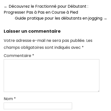
Navigation
←
Découvrez le Fractionné pour Débutant :
Progresser Pas à Pas en Course à Pied
des
Guide pratique pour les débutants en jogging
→
articles
Laisser un commentaire
Votre adresse e-mail ne sera pas publiée.
Les
champs obligatoires sont indiqués avec
*
Commentaire
*
Nom
*