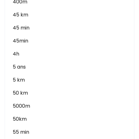
400m
45 km
45 min
45min
4h
5 ans
5 km
50 km
5000m
50km
55 min