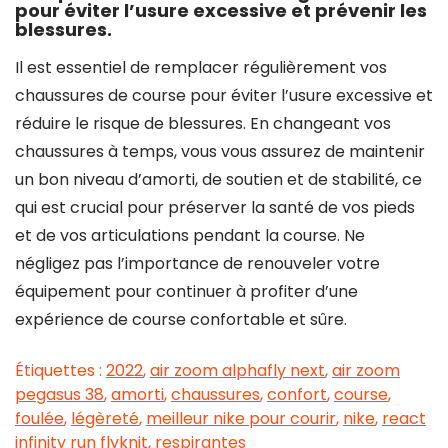
pour éviter l’usure excessive et prévenir les
blessures.
Il est essentiel de remplacer régulièrement vos
chaussures de course pour éviter l’usure excessive et
réduire le risque de blessures. En changeant vos
chaussures à temps, vous vous assurez de maintenir
un bon niveau d’amorti, de soutien et de stabilité, ce
qui est crucial pour préserver la santé de vos pieds
et de vos articulations pendant la course. Ne
négligez pas l’importance de renouveler votre
équipement pour continuer à profiter d’une
expérience de course confortable et sûre.
Étiquettes :
2022
,
air zoom alphafly next
,
air zoom
pegasus 38
,
amorti
,
chaussures
,
confort
,
course
,
foulée
,
légèreté
,
meilleur nike pour courir
,
nike
,
react
infinity run flyknit
,
respirantes