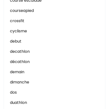
course escalade
courseapied
crossfit
cyclisme
debut
decathlon
décathlon
demain
dimanche
dos
duathlon