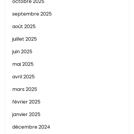
octobre 2025
septembre 2025
août 2025
juillet 2025
juin 2025
mai 2025
avril 2025
mars 2025
février 2025
janvier 2025
décembre 2024