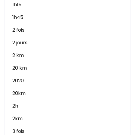
1h15
1h45
2 fois
2 jours
2 km
20 km
2020
20km
2h
2km
3 fois