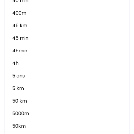
40 min
400m
45 km
45 min
45min
4h
5 ans
5 km
50 km
5000m
50km