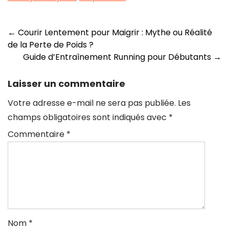
Navigation
←
Courir Lentement pour Maigrir : Mythe ou Réalité
de la Perte de Poids ?
des
Guide d’Entraînement Running pour Débutants
→
articles
Laisser un commentaire
Votre adresse e-mail ne sera pas publiée.
Les
champs obligatoires sont indiqués avec
*
Commentaire
*
Nom
*