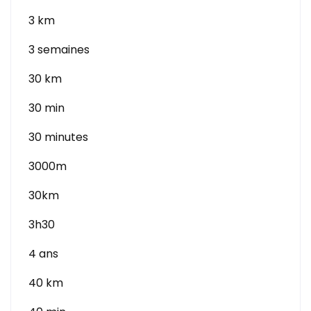
3 km
3 semaines
30 km
30 min
30 minutes
3000m
30km
3h30
4 ans
40 km