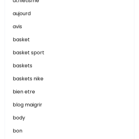
athletisme
aujourd
avis
basket
basket sport
baskets
baskets nike
bien etre
blog maigrir
body
bon