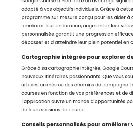
Google Course à Pied offre un avantage signifi
adapté à vos objectifs individuels. Grâce à cett
programme sur mesure conçu pour les aider à att
améliorer leur endurance, augmenter leur vites
personnalisée garantit une progression efficace e
dépasser et d’atteindre leur plein potentiel en 
Cartographie intégrée pour explorer de
Grâce à sa cartographie intégrée, Google Course 
nouveaux itinéraires passionnants. Que vous sou
urbains animés ou des chemins de campagne tran
courses en fonction de vos préférences et de di
l’application ouvre un monde d’opportunités po
de leurs sessions de course.
Conseils personnalisés pour améliorer