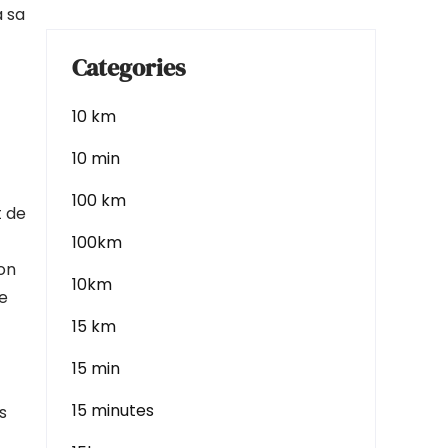
à sa
Categories
10 km
10 min
100 km
t de
100km
ion
10km
de
15 km
15 min
15 minutes
s