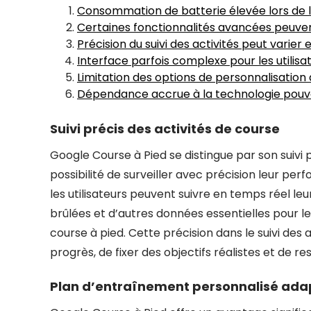
Consommation de batterie élevée lors de l’u
Certaines fonctionnalités avancées peuv
Précision du suivi des activités peut varier 
Interface parfois complexe pour les utilisa
Limitation des options de personnalisation
Dépendance accrue à la technologie pouvant
Suivi précis des activités de course
Google Course à Pied se distingue par son suivi p
possibilité de surveiller avec précision leur per
les utilisateurs peuvent suivre en temps réel le
brûlées et d’autres données essentielles pour l
course à pied. Cette précision dans le suivi de
progrès, de fixer des objectifs réalistes et de r
Plan d’entraînement personnalisé adap