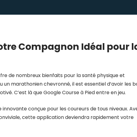
Votre Compagnon Idéal pour l
offre de nombreux bienfaits pour la santé physique et
un marathonien chevronné, il est essentiel d’avoir les b
tivé. C’est là que Google Course à Pied entre en jeu.
e innovante conçue pour les coureurs de tous niveaux. Av
onviviale, cette application deviendra rapidement votre