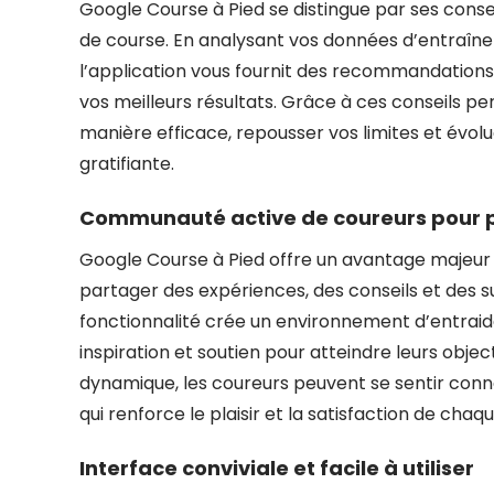
Google Course à Pied se distingue par ses conse
de course. En analysant vos données d’entraîn
l’application vous fournit des recommandations
vos meilleurs résultats. Grâce à ces conseils p
manière efficace, repousser vos limites et évol
gratifiante.
Communauté active de coureurs pour p
Google Course à Pied offre un avantage majeur
partager des expériences, des conseils et des 
fonctionnalité crée un environnement d’entrai
inspiration et soutien pour atteindre leurs obj
dynamique, les coureurs peuvent se sentir conn
qui renforce le plaisir et la satisfaction de chaq
Interface conviviale et facile à utiliser