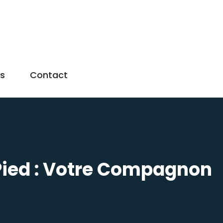
us
Contact
Pied : Votre Compagnon