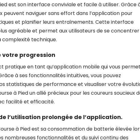
d est son interface conviviale et facile à utiliser. Grâce 
ux peuvent naviguer sans effort dans l’application pour
stiques et planifier leurs entraînements. Cette interface
lus agréable et permet aux utilisateurs de se concentrer
la complexité technique.
e votre progression
ct pratique en tant qu’application mobile qui vous perme
râce à ses fonctionnalités intuitives, vous pouvez
os statistiques de performance et visualiser votre évolut
ourse à Pied un allié précieux pour les coureurs soucieux 
 facilité et efficacité.
 l’utilisation prolongée de l’application.
Course à Pied est sa consommation de batterie élevée lor
des nombreuses fonctionnalités et du suivi continu des