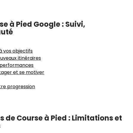
 à Pied Google : Suivi,
auté
 vos objectifs
uveaux itinéraires
s performances
ager et se motiver
tre progression
 de Course à Pied : Limitations et
s