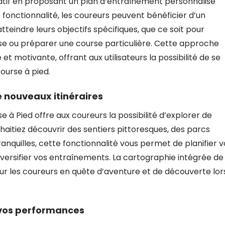
catif en proposant un plan d’entraînement personnalisé
e fonctionnalité, les coureurs peuvent bénéficier d’un
eindre leurs objectifs spécifiques, que ce soit pour
se ou préparer une course particulière. Cette approche
t motivante, offrant aux utilisateurs la possibilité de se
course à pied.
 nouveaux itinéraires
à Pied offre aux coureurs la possibilité d’explorer de
haitiez découvrir des sentiers pittoresques, des parcs
quilles, cette fonctionnalité vous permet de planifier v
versifier vos entraînements. La cartographie intégrée de
ur les coureurs en quête d’aventure et de découverte lor
 vos performances