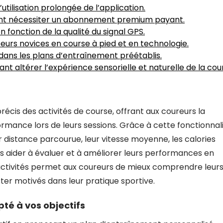
tilisation prolongée de l’application.
ent nécessiter un abonnement premium payant.
en fonction de la qualité du signal GPS.
teurs novices en course à pied et en technologie.
 dans les plans d’entraînement préétablis.
 altérer l’expérience sensorielle et naturelle de la cou
récis des activités de course, offrant aux coureurs la
formance lors de leurs sessions. Grâce à cette fonctionnali
ur distance parcourue, leur vitesse moyenne, les calories
es aider à évaluer et à améliorer leurs performances en
s activités permet aux coureurs de mieux comprendre leur
ester motivés dans leur pratique sportive.
té à vos objectifs