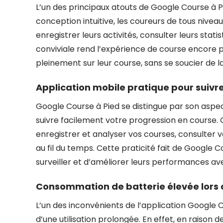
L’un des principaux atouts de Google Course à Pie
conception intuitive, les coureurs de tous nivea
enregistrer leurs activités, consulter leurs stati
conviviale rend l’expérience de course encore p
pleinement sur leur course, sans se soucier de 
Application mobile pratique pour suivr
Google Course à Pied se distingue par son aspe
suivre facilement votre progression en course. G
enregistrer et analyser vos courses, consulter v
au fil du temps. Cette praticité fait de Google C
surveiller et d’améliorer leurs performances avec
Consommation de batterie élevée lors de
L’un des inconvénients de l’application Google 
d’une utilisation prolongée. En effet, en raison 