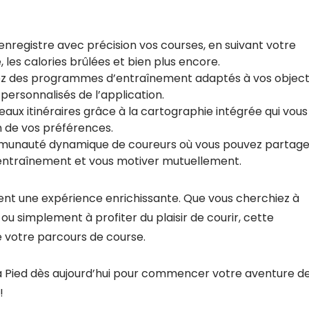
nregistre avec précision vos courses, en suivant votre
les calories brûlées et bien plus encore.
z des programmes d’entraînement adaptés à vos object
personnalisés de l’application.
aux itinéraires grâce à la cartographie intégrée qui vous
n de vos préférences.
munauté dynamique de coureurs où vous pouvez partage
d’entraînement et vous motiver mutuellement.
ent une expérience enrichissante. Que vous cherchiez à
u simplement à profiter du plaisir de courir, cette
 votre parcours de course.
à Pied dès aujourd’hui pour commencer votre aventure d
!