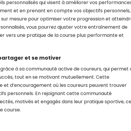
ils personnalisés qui visent à améliorer vos performance
ement et en prenant en compte vos objectifs personnels,
 sur mesure pour optimiser votre progression et atteindr
ersonnalisés, vous pourrez ajuster votre entraînement de
uer vers une pratique de la course plus performante et
artager et se motiver
 grâce à sa communauté active de coureurs, qui permet 
succès, tout en se motivant mutuellement. Cette
de et d’encouragement où les coureurs peuvent trouver
ectifs personnels. En rejoignant cette communauté
ectés, motivés et engagés dans leur pratique sportive, c
ue course.