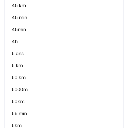
45 km
45 min
45min
4h
5 ans
5 km
50 km
5000m
50km
55 min
5km