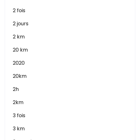
2 fois
2 jours
2 km
20 km
2020
20km
2h
2km
3 fois
3 km