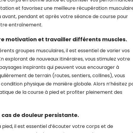
atation et favorisez une meilleure récupération musculaire
 avant, pendant et après votre séance de course pour
otre entraînement.
e motivation et travailler différents muscles.
férents groupes musculaires, il est essentiel de varier vos
En explorant de nouveaux itinéraires, vous stimulez votre
s paysages inspirants qui peuvent vous encourager à
lièrement de terrain (routes, sentiers, collines), vous
re condition physique de manière globale. Alors n’hésitez p
ratique de la course à pied et profiter pleinement des
 cas de douleur persistante.
 pied, il est essentiel d’écouter votre corps et de