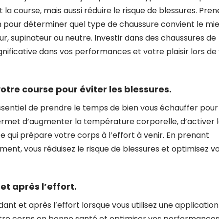
a course, mais aussi réduire le risque de blessures. Pren
n pour déterminer quel type de chaussure convient le mi
ur, supinateur ou neutre. Investir dans des chaussures de
nificative dans vos performances et votre plaisir lors de
re course pour éviter les blessures.
essentiel de prendre le temps de bien vous échauffer pour
rmet d’augmenter la température corporelle, d’activer 
e qui prépare votre corps à l’effort à venir. En prenant
ent, vous réduisez le risque de blessures et optimisez v
 après l’effort.
ant et après l’effort lorsque vous utilisez une applicatio
votre corps en bonne santé et optimiser vos performances