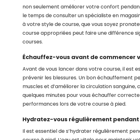
non seulement améliorer votre confort pendant l
le temps de consulter un spécialiste en magasi
à votre style de course, que vous soyez pronate
course appropriées peut faire une différence sig
courses.
Échauffez-vous avant de commencer vot
Avant de vous lancer dans votre course, il est 
prévenir les blessures. Un bon échauffement pe
muscles et d’améliorer la circulation sanguine, c
quelques minutes pour vous échauffer correctem
performances lors de votre course à pied.
Hydratez-vous régulièrement pendant et
Il est essentiel de s’hydrater régulièrement pend
course à pied. L’eau est vitale pour maintenir 