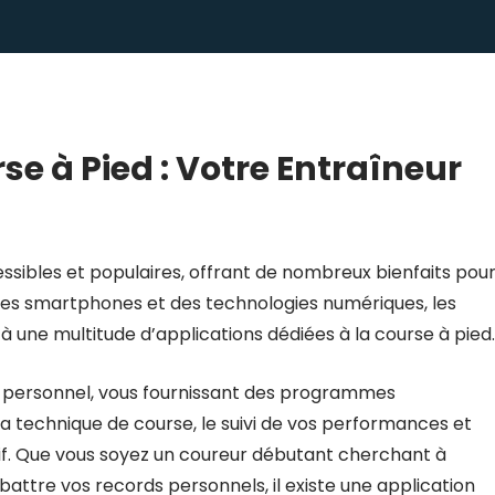
se à Pied : Votre Entraîneur
essibles et populaires, offrant de nombreux bienfaits pour
es smartphones et des technologies numériques, les
une multitude d’applications dédiées à la course à pied.
r personnel, vous fournissant des programmes
la technique de course, le suivi de vos performances et
if. Que vous soyez un coureur débutant cherchant à
attre vos records personnels, il existe une application