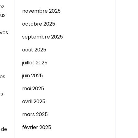
ez
novembre 2025
eux
octobre 2025
 vos
septembre 2025
août 2025
juillet 2025
juin 2025
les
mai 2025
os
avril 2025
mars 2025
février 2025
n de
.