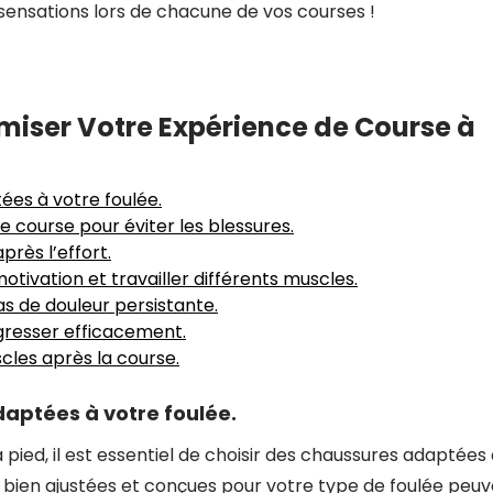
sensations lors de chacune de vos courses !
imiser Votre Expérience de Course à
ées à votre foulée.
course pour éviter les blessures.
rès l’effort.
tivation et travailler différents muscles.
s de douleur persistante.
ogresser efficacement.
cles après la course.
aptées à votre foulée.
 pied, il est essentiel de choisir des chaussures adaptées
e bien ajustées et conçues pour votre type de foulée peu