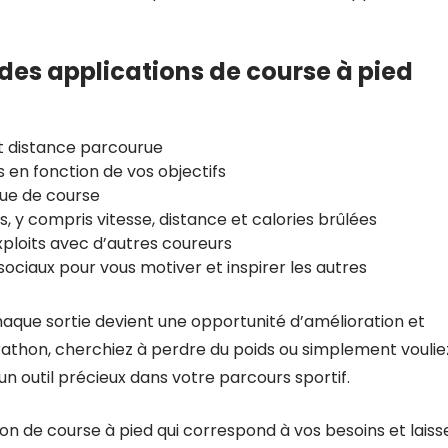
des applications de course à pied
 et distance parcourue
en fonction de vos objectifs
que de course
, y compris vitesse, distance et calories brûlées
loits avec d’autres coureurs
sociaux pour vous motiver et inspirer les autres
chaque sortie devient une opportunité d’amélioration et
thon, cherchiez à perdre du poids ou simplement voulie
n outil précieux dans votre parcours sportif.
n de course à pied qui correspond à vos besoins et laiss