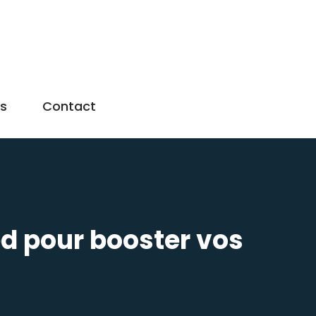
us
Contact
ed pour booster vos