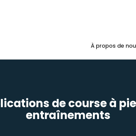
À propos de no
lications de course à pi
entraînements