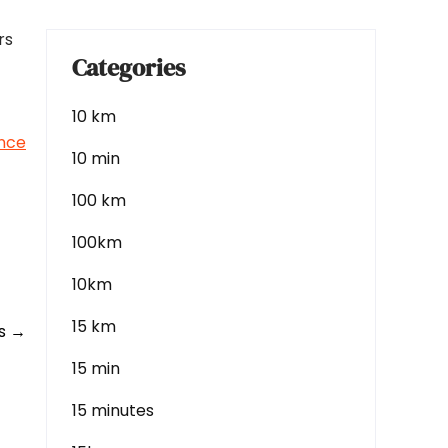
rs
Categories
10 km
ance
10 min
100 km
100km
10km
15 km
es
→
15 min
15 minutes