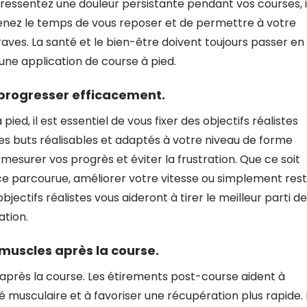
s ressentez une douleur persistante pendant vos courses, i
renez le temps de vous reposer et de permettre à votre
raves. La santé et le bien-être doivent toujours passer en
e application de course à pied.
 progresser efficacement.
pied, il est essentiel de vous fixer des objectifs réalistes
es buts réalisables et adaptés à votre niveau de forme
mesurer vos progrès et éviter la frustration. Que ce soit
 parcourue, améliorer votre vitesse ou simplement res
ectifs réalistes vous aideront à tirer le meilleur parti de
ation.
 muscles après la course.
 après la course. Les étirements post-course aident à
ité musculaire et à favoriser une récupération plus rapide.