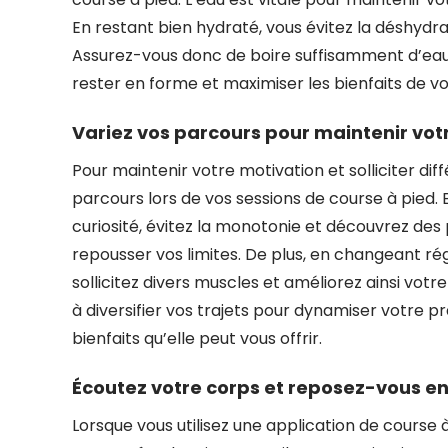
En restant bien hydraté, vous évitez la déshydr
Assurez-vous donc de boire suffisamment d’eau
rester en forme et maximiser les bienfaits de v
Variez vos parcours pour maintenir votr
Pour maintenir votre motivation et solliciter dif
parcours lors de vos sessions de course à pied. 
curiosité, évitez la monotonie et découvrez de
repousser vos limites. De plus, en changeant régu
sollicitez divers muscles et améliorez ainsi vot
à diversifier vos trajets pour dynamiser votre p
bienfaits qu’elle peut vous offrir.
Écoutez votre corps et reposez-vous en
Lorsque vous utilisez une application de course à