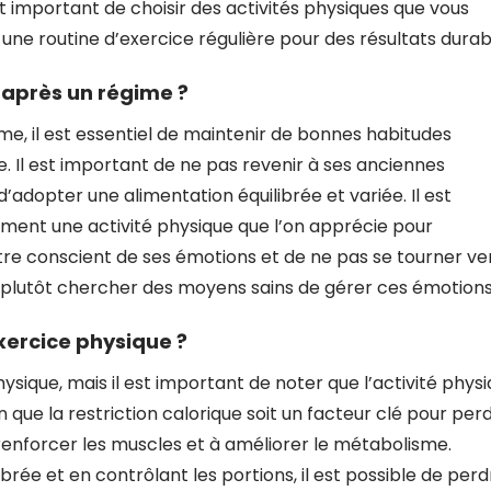
est important de choisir des activités physiques que vous
une routine d’exercice régulière pour des résultats durab
après un régime ?
me, il est essentiel de maintenir de bonnes habitudes
. Il est important de ne pas revenir à ses anciennes
d’adopter une alimentation équilibrée et variée. Il est
ent une activité physique que l’on apprécie pour
d’être conscient de ses émotions et de ne pas se tourner ve
is plutôt chercher des moyens sains de gérer ces émotions
exercice physique ?
hysique, mais il est important de noter que l’activité phys
en que la restriction calorique soit un facteur clé pour per
à renforcer les muscles et à améliorer le métabolisme.
rée et en contrôlant les portions, il est possible de perd