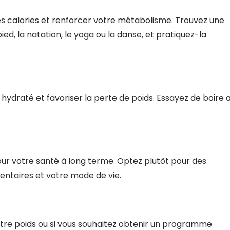
des calories et renforcer votre métabolisme. Trouvez une
ied, la natation, le yoga ou la danse, et pratiquez-la
 hydraté et favoriser la perte de poids. Essayez de boire 
our votre santé à long terme. Optez plutôt pour des
ntaires et votre mode de vie.
tre poids ou si vous souhaitez obtenir un programme