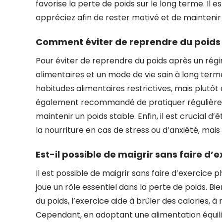
favorise la perte de poids sur le long terme. Il 
appréciez afin de rester motivé et de maintenir 
Comment éviter de reprendre du poids 
Pour éviter de reprendre du poids après un régi
alimentaires et un mode de vie sain à long terme
habitudes alimentaires restrictives, mais plutôt 
également recommandé de pratiquer régulièrem
maintenir un poids stable. Enfin, il est crucial 
la nourriture en cas de stress ou d’anxiété, ma
Est-il possible de maigrir sans faire d’
Il est possible de maigrir sans faire d’exercice p
joue un rôle essentiel dans la perte de poids. Bi
du poids, l’exercice aide à brûler des calories, 
Cependant, en adoptant une alimentation équilib