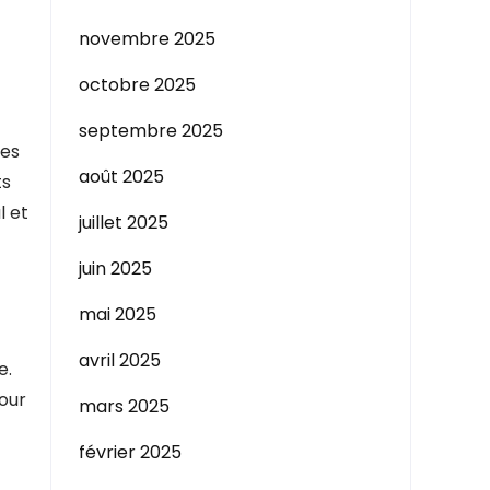
novembre 2025
octobre 2025
septembre 2025
les
août 2025
ts
l et
juillet 2025
juin 2025
mai 2025
avril 2025
e.
pour
mars 2025
février 2025