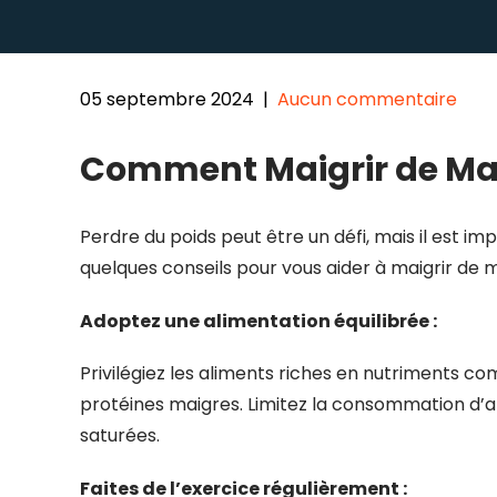
05 septembre 2024
|
Aucun commentaire
Comment Maigrir de Mani
Perdre du poids peut être un défi, mais il est im
quelques conseils pour vous aider à maigrir de m
Adoptez une alimentation équilibrée :
Privilégiez les aliments riches en nutriments co
protéines maigres. Limitez la consommation d’al
saturées.
Faites de l’exercice régulièrement :