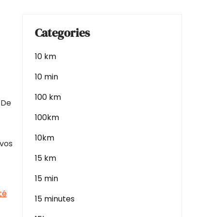
Categories
10 km
10 min
100 km
 De
100km
10km
 vos
15 km
15 min
té
15 minutes