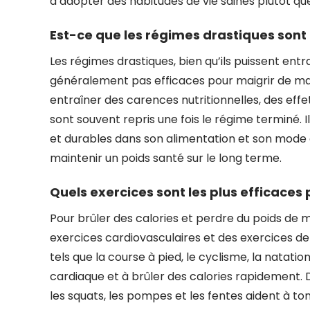
d’adopter des habitudes de vie saines plutôt que 
Est-ce que les régimes drastiques sont
Les régimes drastiques, bien qu’ils puissent ent
généralement pas efficaces pour maigrir de man
entraîner des carences nutritionnelles, des effet
sont souvent repris une fois le régime terminé.
et durables dans son alimentation et son mode 
maintenir un poids santé sur le long terme.
Quels exercices sont les plus efficaces 
Pour brûler des calories et perdre du poids de
exercices cardiovasculaires et des exercices d
tels que la course à pied, le cyclisme, la natat
cardiaque et à brûler des calories rapidement.
les squats, les pompes et les fentes aident à t