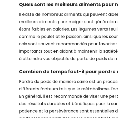
Quels sont les meilleurs aliments pour m
Il existe de nombreux aliments qui peuvent aider
meilleurs aliments pour maigrir sont généraleme
étant faibles en calories. Les légumes verts feuillu
comme le poulet et le poisson, ainsi que les sou
noix sont souvent recommandés pour favoriser l
importants tout en aidant à maintenir la satiété,
à atteindre vos objectifs de perte de poids de m
Combien de temps faut-il pour perdre 
Perdre du poids de manière saine est un process
différents facteurs tels que le métabolisme, l’ac
En général, il est recommandé de viser une pert
des résultats durables et bénéfiques pour la san
patience et la persévérance sont essentielles da