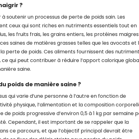
aigrir ?
 à soutenir un processus de perte de poids sain. Les
nt ceux qui sont riches en nutriments essentiels tout en
s, les fruits frais, les grains entiers, les protéines maigres
rces saines de matières grasses telles que les avocats et 
a perte de poids. Ces aliments fournissent des nutrimen
 ce qui peut contribuer à réduire l’apport calorique globa
anière saine.
du poids de manière saine ?
us qui varie d’une personne à l’autre en fonction de
tivité physique, l’alimentation et la composition corporell
e de poids progressive d’environ 0,5 à 1 kg par semaine 
té. Cependant, il est important de se rappeler que la
ns ce parcours, et que l’objectif principal devrait être