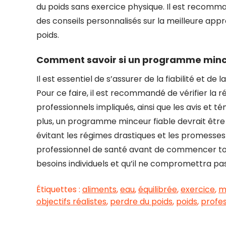
du poids sans exercice physique. Il est recomm
des conseils personnalisés sur la meilleure app
poids.
Comment savoir si un programme minceur
Il est essentiel de s’assurer de la fiabilité et 
Pour ce faire, il est recommandé de vérifier la 
professionnels impliqués, ainsi que les avis et
plus, un programme minceur fiable devrait être b
évitant les régimes drastiques et les promesses 
professionnel de santé avant de commencer tou
besoins individuels et qu’il ne compromettra pa
Étiquettes :
aliments
,
eau
,
équilibrée
,
exercice
,
m
objectifs réalistes
,
perdre du poids
,
poids
,
profes