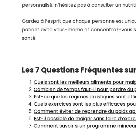
personnalisé, n’hésitez pas à consulter un nutri
Gardez à l’esprit que chaque personne est uniq
patient avec vous-même et concentrez-vous sur 
santé.
Les 7 Questions Fréquentes sur
Quels sont les meilleurs aliments pour maig
Combien de temps faut-il pour perdre du p
Est-ce que les régimes drastiques sont ef
Quels exercices sont les plus efficaces pou
Comment éviter de reprendre du poids ap
Est-il possible de maigrir sans faire d’exer
Comment savoir si un programme minceur es