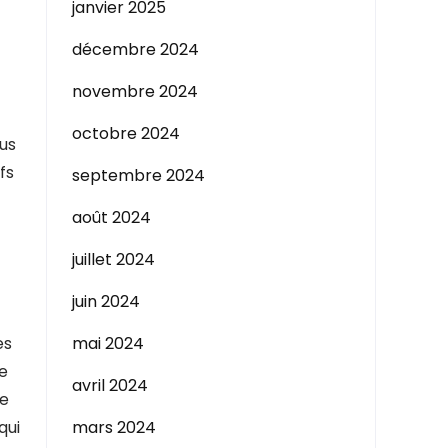
janvier 2025
décembre 2024
novembre 2024
octobre 2024
dus
fs
septembre 2024
août 2024
juillet 2024
juin 2024
es
mai 2024
ce
avril 2024
me
qui
mars 2024