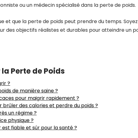
tionniste ou un médecin spécialisé dans la perte de poids.
ue et que la perte de poids peut prendre du temps. Soyez
des objectifs réalistes et durables pour atteindre un p
 la Perte de Poids
rir ?
oids de manière saine ?
ficaces pour maigrir rapidement ?
r brûler des calories et perdre du poids ?
rès un régime ?
cice physique ?
t fiable et sûr pour la santé ?