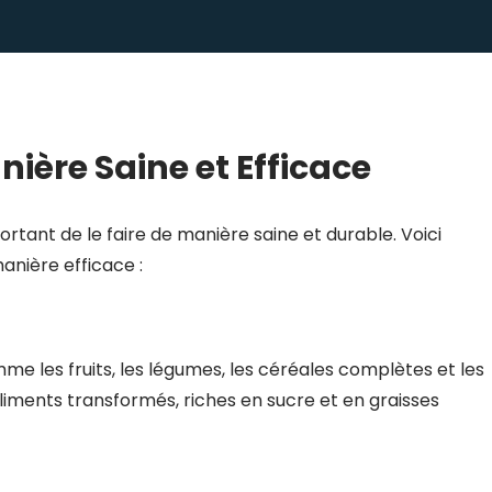
ère Saine et Efficace
portant de le faire de manière saine et durable. Voici
anière efficace :
mme les fruits, les légumes, les céréales complètes et les
iments transformés, riches en sucre et en graisses