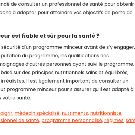
andé de consulter un professionnel de santé pour obtenir
roche à adopter pour atteindre vos objectifs de perte de
 est fiable et sûr pour la santé ?
de la sécurité d’un programme minceur avant de s’y engager.
réputation du programme, les qualifications des
 témoignages d’autres personnes ayant suivi le programme.
asé sur des principes nutritionnels sains et équilibrés,
irréalistes. Il est également important de consulter un
t programme minceur pour s’assurer qu’il est adapté à
s votre santé.
aigrir
,
médecin spécialisé
,
nutriments
,
nutritionniste
,
sionnel de santé
,
programme personnalisé
,
régimes
,
san