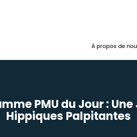
À propos de no
amme PMU du Jour : Une
Hippiques Palpitantes