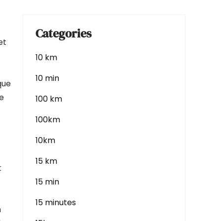
Categories
et
10 km
10 min
que
e
100 km
100km
10km
15 km
t
15 min
15 minutes
n