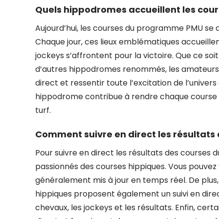
Quels hippodromes accueillent les co
Aujourd’hui, les courses du programme PMU se d
Chaque jour, ces lieux emblématiques accueillen
jockeys s’affrontent pour la victoire. Que ce so
d’autres hippodromes renommés, les amateurs 
direct et ressentir toute l’excitation de l’univ
hippodrome contribue à rendre chaque course en
turf.
Comment suivre en direct les résultat
Pour suivre en direct les résultats des courses 
passionnés des courses hippiques. Vous pouvez vo
généralement mis à jour en temps réel. De plus
hippiques proposent également un suivi en direc
chevaux, les jockeys et les résultats. Enfin, cer