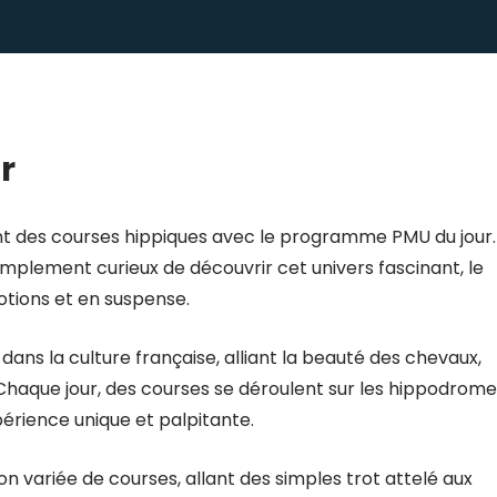
r
ant des courses hippiques avec le programme PMU du jour.
mplement curieux de découvrir cet univers fascinant, le
tions et en suspense.
dans la culture française, alliant la beauté des chevaux,
s. Chaque jour, des courses se déroulent sur les hippodrome
périence unique et palpitante.
 variée de courses, allant des simples trot attelé aux