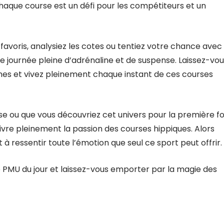
haque course est un défi pour les compétiteurs et un
avoris, analysiez les cotes ou tentiez votre chance avec
 journée pleine d’adrénaline et de suspense. Laissez-vou
s et vivez pleinement chaque instant de ces courses
 ou que vous découvriez cet univers pour la première foi
ivre pleinement la passion des courses hippiques. Alors
 ressentir toute l’émotion que seul ce sport peut offrir.
 PMU du jour et laissez-vous emporter par la magie des