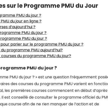
s sur le Programme PMU du Jour
ogramme PMU du jour ?
MU du jour en ligne ?
rses d’aujourd’hui ?
 programme PMU du jour ?
programme PMU du jour ?
s pour parier sur le programme PMU du jour ?
s du programme PMU aujourd’hui?
es courses du programme PMU du jour?
 programme PMU du jour ?
ramme PMU du jour ? » est une question fréquemment posé
oraires des courses du programme PMU varient en fonctio
ral, les premières courses commencent en début d’après
. Il est conseillé de consulter le programme officiel du P
que course afin de ne rien manquer de l’action et de