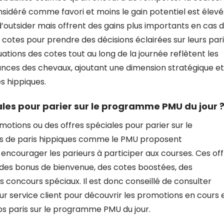
onsidéré comme favori et moins le gain potentiel est élevé
 d’outsider mais offrent des gains plus importants en cas 
s cotes pour prendre des décisions éclairées sur leurs par
ations des cotes tout au long de la journée reflètent les
ances des chevaux, ajoutant une dimension stratégique et
s hippiques.
ales pour parier sur le programme PMU du jour 
omotions ou des offres spéciales pour parier sur le
rs de paris hippiques comme le PMU proposent
ncourager les parieurs à participer aux courses. Ces off
 des bonus de bienvenue, des cotes boostées, des
oncours spéciaux. Il est donc conseillé de consulter
ur service client pour découvrir les promotions en cours 
os paris sur le programme PMU du jour.