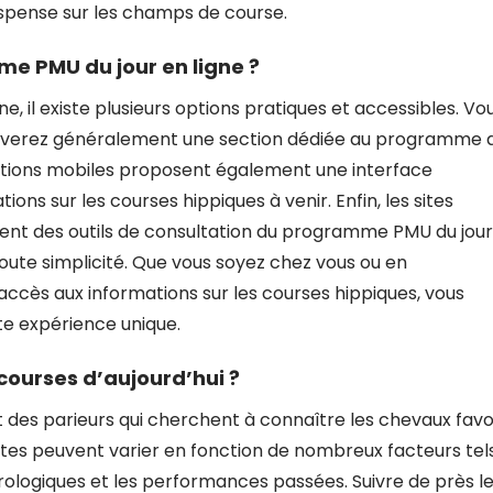
uspense sur les champs de course.
e PMU du jour en ligne ?
, il existe plusieurs options pratiques et accessibles. Vo
 trouverez généralement une section dédiée au programme 
cations mobiles proposent également une interface
ons sur les courses hippiques à venir. Enfin, les sites
uvent des outils de consultation du programme PMU du jour
toute simplicité. Que vous soyez chez vous ou en
accès aux informations sur les courses hippiques, vous
te expérience unique.
 courses d’aujourd’hui ?
t des parieurs qui cherchent à connaître les chevaux favo
cotes peuvent varier en fonction de nombreux facteurs tel
rologiques et les performances passées. Suivre de près l