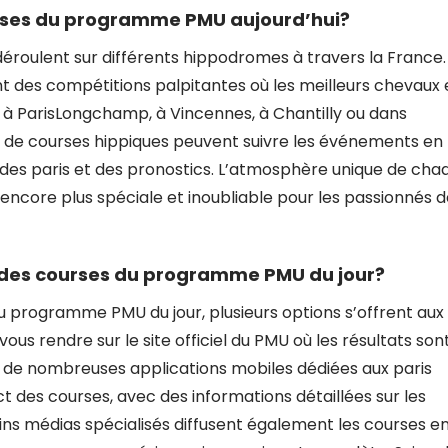
urses du programme PMU aujourd’hui?
éroulent sur différents hippodromes à travers la France.
t des compétitions palpitantes où les meilleurs chevaux 
it à ParisLongchamp, à Vincennes, à Chantilly ou dans
de courses hippiques peuvent suivre les événements en
ers des paris et des pronostics. L’atmosphère unique de cha
core plus spéciale et inoubliable pour les passionnés d
s des courses du programme PMU du jour?
du programme PMU du jour, plusieurs options s’offrent aux
us rendre sur le site officiel du PMU où les résultats son
, de nombreuses applications mobiles dédiées aux paris
t des courses, avec des informations détaillées sur les
tains médias spécialisés diffusent également les courses e