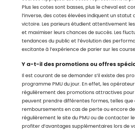
Plus les cotes sont basses, plus le cheval est c
l’inverse, des cotes élevées indiquent un statut
victoire. Les parieurs étudient attentivement le
et maximiser leurs chances de succès. Les fluctu
tendances du public et l’évolution des perform
excitante à l’expérience de parier sur les course
Y a-t-il des promotions ou offres spéci
Il est courant de se demander s’il existe des pr
programme PMU du jour. En effet, les opérateu
régulièrement des promotions attractives pour e
peuvent prendre différentes formes, telles que
remboursements en cas de perte ou encore des c
régulièrement le site du PMU ou de contacter le
profiter d’avantages supplémentaires lors de v