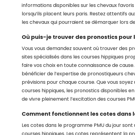
informations disponibles sur les chevaux favoris
lorsqu’ils placent leurs paris. Restez attentifs 
les chevaux qui pourraient se démarquer lors de
Où puis-je trouver des pronostics pour
Vous vous demandez souvent où trouver des pr
sites spécialisés dans les courses hippiques pr
faire vos choix en toute connaissance de cause.
bénéficier de l’expertise de pronostiqueurs chev
prévisions pour chaque course. Que vous soyez
courses hippiques, les pronostics disponibles e
de vivre pleinement l’excitation des courses PMU
Comment fonctionnent les cotes dans 
Les cotes dans le programme PMU du jour sont u
courses hippiques. Les cotes représentent la pr