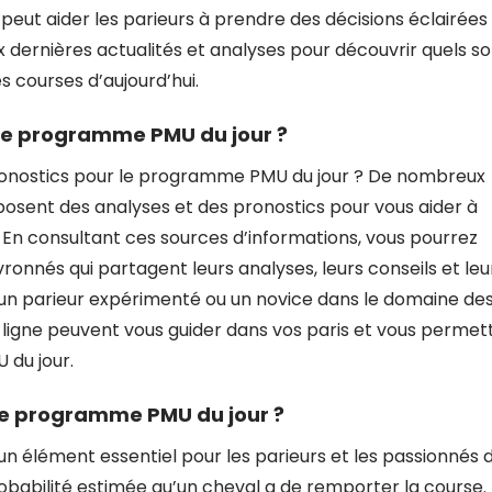
 peut aider les parieurs à prendre des décisions éclairées
aux dernières actualités et analyses pour découvrir quels s
s courses d’aujourd’hui.
 le programme PMU du jour ?
onostics pour le programme PMU du jour ? De nombreux
oposent des analyses et des pronostics pour vous aider à
 En consultant ces sources d’informations, vous pourrez
ronnés qui partagent leurs analyses, leurs conseils et leu
 un parieur expérimenté ou un novice dans le domaine de
n ligne peuvent vous guider dans vos paris et vous permet
 du jour.
le programme PMU du jour ?
n élément essentiel pour les parieurs et les passionnés 
obabilité estimée qu’un cheval a de remporter la course.