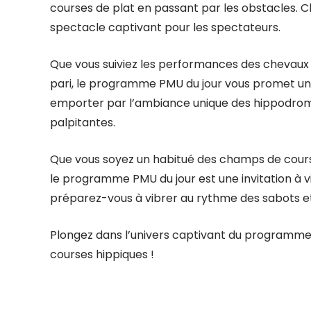
courses de plat en passant par les obstacles. C
spectacle captivant pour les spectateurs.
Que vous suiviez les performances des chevaux f
pari, le programme PMU du jour vous promet une
emporter par l’ambiance unique des hippodrome
palpitantes.
Que vous soyez un habitué des champs de course
le programme PMU du jour est une invitation à v
préparez-vous à vibrer au rythme des sabots et à
Plongez dans l’univers captivant du programme
courses hippiques !