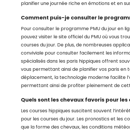
planifier une journée riche en émotions et en s
Comment puis-je consulter le programm
Pour consulter le programme PMU du jour en ligne
pouvez visiter le site officiel du PMU où vous
courses du jour. De plus, de nombreuses appli
conviviale pour consulter facilement les informati
spécialisés dans les paris hippiques offrent so
vous permettant ainsi de planifier vos paris en 
déplacement, la technologie moderne facilite l’
permettant ainsi de profiter pleinement de cet
Quels sont les chevaux favoris pour les
Les courses hippiques suscitent souvent l’intérê
pour les courses du jour. Les pronostics et les 
que la forme des chevaux, les conditions météo