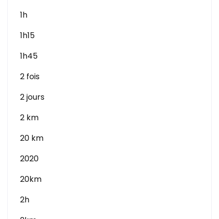
1h
1h15
1h45
2 fois
2 jours
2 km
20 km
2020
20km
2h