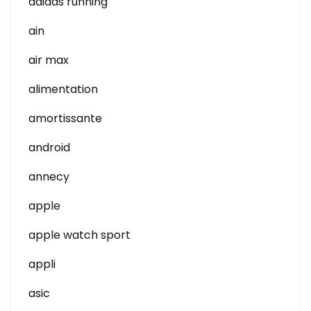
adidas running
ain
air max
alimentation
amortissante
android
annecy
apple
apple watch sport
appli
asic