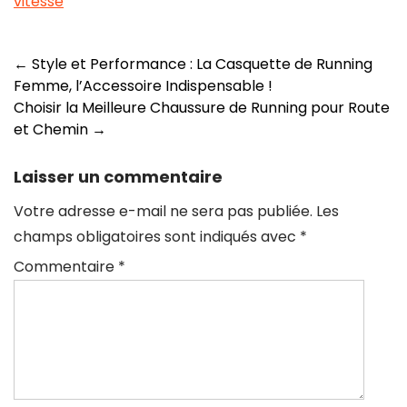
vitesse
Navigation
←
Style et Performance : La Casquette de Running
Femme, l’Accessoire Indispensable !
des
Choisir la Meilleure Chaussure de Running pour Route
articles
et Chemin
→
Laisser un commentaire
Votre adresse e-mail ne sera pas publiée.
Les
champs obligatoires sont indiqués avec
*
Commentaire
*