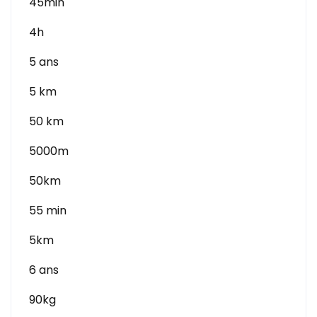
45min
4h
5 ans
5 km
50 km
5000m
50km
55 min
5km
6 ans
90kg