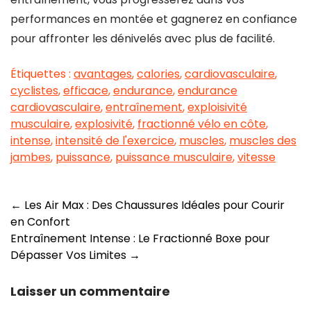
performances en montée et gagnerez en confiance
pour affronter les dénivelés avec plus de facilité.
Étiquettes :
avantages
,
calories
,
cardiovasculaire
,
cyclistes
,
efficace
,
endurance
,
endurance
cardiovasculaire
,
entraînement
,
exploisivité
musculaire
,
explosivité
,
fractionné vélo en côte
,
intense
,
intensité de l'exercice
,
muscles
,
muscles des
jambes
,
puissance
,
puissance musculaire
,
vitesse
Navigation
←
Les Air Max : Des Chaussures Idéales pour Courir
en Confort
des
Entraînement Intense : Le Fractionné Boxe pour
articles
Dépasser Vos Limites
→
Laisser un commentaire