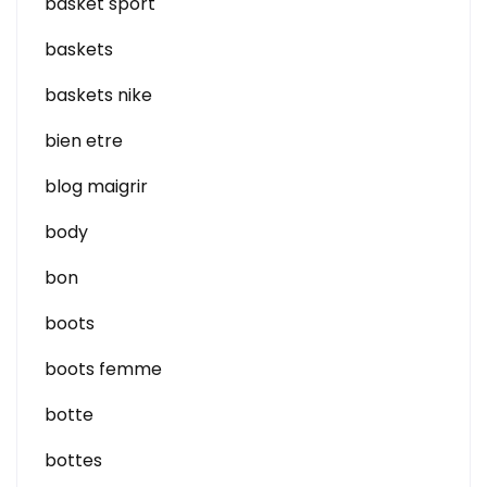
basket sport
baskets
baskets nike
bien etre
blog maigrir
body
bon
boots
boots femme
botte
bottes