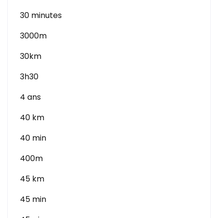
30 minutes
3000m
30km
3h30
4 ans
40 km
40 min
400m
45 km
45 min