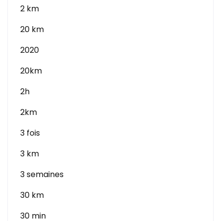
2 km
20 km
2020
20km
2h
2km
3 fois
3 km
3 semaines
30 km
30 min