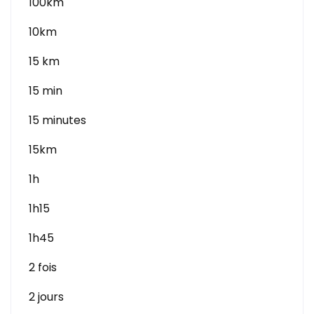
100km
10km
15 km
15 min
15 minutes
15km
1h
1h15
1h45
2 fois
2 jours