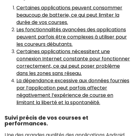
Certaines applications peuvent consommer
beaucoup de batterie, ce qui peut limiter la
durée de vos courses.
Les fonctionnalités avancées des applications
peuvent parfois être complexes à utiliser pour
les coureurs débutants.
Certaines applications nécessitent une
connexion Internet constante pour fonctionner
correctement, ce qui peut poser problème
dans les zones sans réseau.
La dépendance excessive aux données fournies
par l’application peut parfois affecter
négativement l’expérience de course en
limitant la liberté et la spontanéité.
Suivi précis de vos courses et
performances.
Une des grandes qualités des applications Android