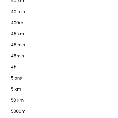
40 km
40 min
400m
45 km
45 min
45min
4h
5 ans
5 km
50 km
5000m