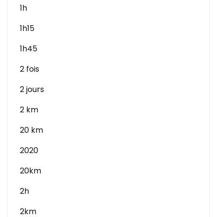
1h
1h15
1h45
2 fois
2 jours
2 km
20 km
2020
20km
2h
2km