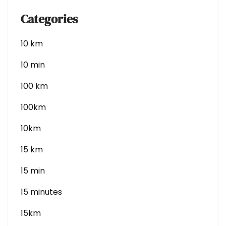
Categories
10 km
10 min
100 km
100km
10km
15 km
15 min
15 minutes
15km