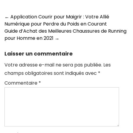
Navigation
←
Application Courir pour Maigrir : Votre Allié
Numérique pour Perdre du Poids en Courant
des
Guide d’Achat des Meilleures Chaussures de Running
articles
pour Homme en 2021
→
Laisser un commentaire
Votre adresse e-mail ne sera pas publiée.
Les
champs obligatoires sont indiqués avec
*
Commentaire
*