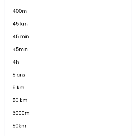
400m
45 km
45 min
45min
4h
5 ans
5 km
50 km
5000m
50km