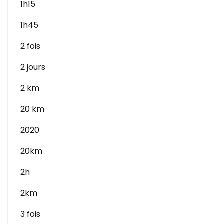
1h15
1h45
2 fois
2 jours
2 km
20 km
2020
20km
2h
2km
3 fois