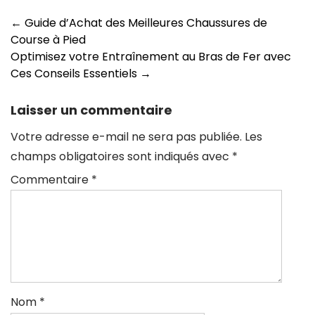
Navigation
←
Guide d’Achat des Meilleures Chaussures de
Course à Pied
des
Optimisez votre Entraînement au Bras de Fer avec
articles
Ces Conseils Essentiels
→
Laisser un commentaire
Votre adresse e-mail ne sera pas publiée.
Les
champs obligatoires sont indiqués avec
*
Commentaire
*
Nom
*