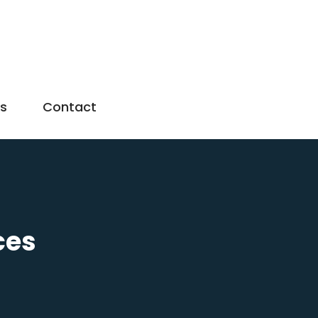
us
Contact
ces