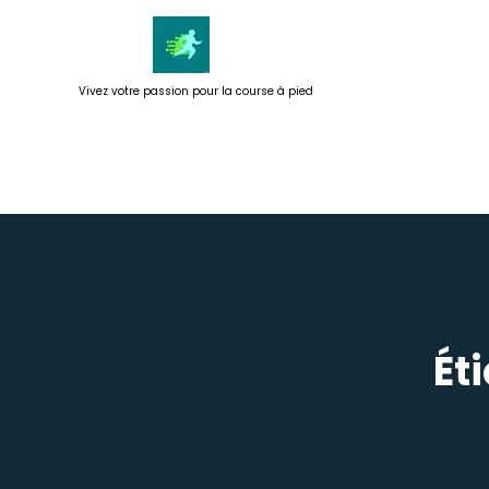
Passer
au
contenu
Vivez votre passion pour la course à pied
Ét