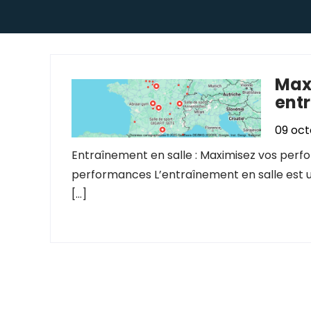
Max
ent
09 oct
Entraînement en salle : Maximisez vos perf
performances L’entraînement en salle est u
[…]