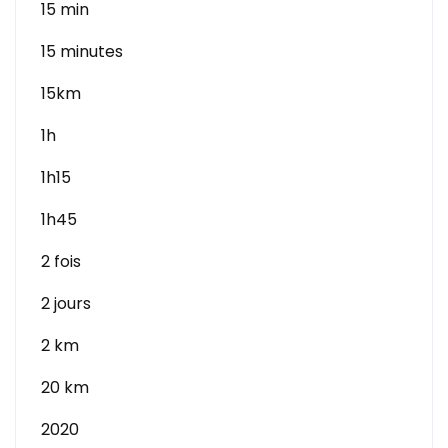
15 min
15 minutes
15km
1h
1h15
1h45
2 fois
2 jours
2 km
20 km
2020