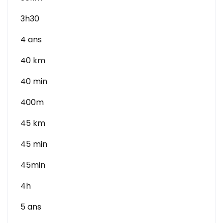
3h30
4 ans
40 km
40 min
400m
45 km
45 min
45min
4h
5 ans