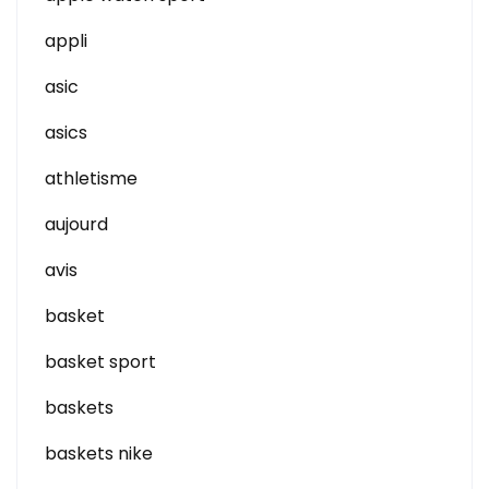
appli
asic
asics
athletisme
aujourd
avis
basket
basket sport
baskets
baskets nike