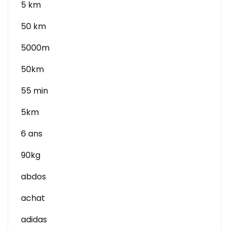
5 km
50 km
5000m
50km
55 min
5km
6 ans
90kg
abdos
achat
adidas